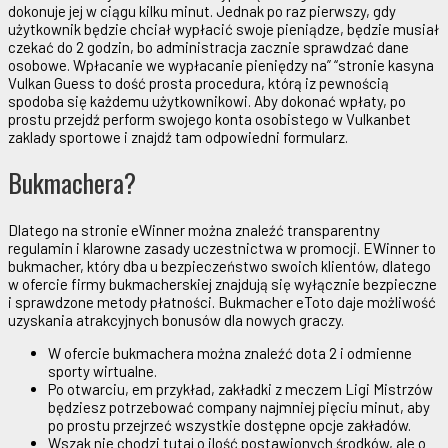
dokonuje jej w ciągu kilku minut. Jednak po raz pierwszy, gdy
użytkownik będzie chciał wypłacić swoje pieniądze, będzie musiał
czekać do 2 godzin, bo administracja zacznie sprawdzać dane
osobowe. Wpłacanie we wypłacanie pieniędzy na” “stronie kasyna
Vulkan Guess to dość prosta procedura, którą iz pewnością
spodoba się każdemu użytkownikowi. Aby dokonać wpłaty, po
prostu przejdź perform swojego konta osobistego w Vulkanbet
zaklady sportowe i znajdź tam odpowiedni formularz.
Bukmachera?
Dlatego na stronie eWinner można znaleźć transparentny
regulamin i klarowne zasady uczestnictwa w promocji. EWinner to
bukmacher, który dba u bezpieczeństwo swoich klientów, dlatego
w ofercie firmy bukmacherskiej znajdują się wyłącznie bezpieczne
i sprawdzone metody płatności. Bukmacher eToto daje możliwość
uzyskania atrakcyjnych bonusów dla nowych graczy.
W ofercie bukmachera można znaleźć dota 2 i odmienne
sporty wirtualne.
Po otwarciu, em przykład, zakładki z meczem Ligi Mistrzów
będziesz potrzebować company najmniej pięciu minut, aby
po prostu przejrzeć wszystkie dostępne opcje zakładów.
Wszak nie chodzi tutaj o ilość postawionych środków, ale o