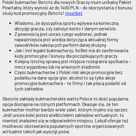
Polski bukmacher Betcris dla nowych Graczy mum unikalny Pakiet
Powitalny, który wynosi aż do 1400 PLN – do skorzystania z bonusu
służy kod promoocyjny Betcris!
mostbet
Wiadomo, że dyscyplina sportu wpływa na konieczną
decyzję gracza, czy założyć konto t danym serwisie.
Z pewnością jest unces czego wybierać, jednak
najważniejsza jest wiedza dotycząca aktualnej formy
zawodników należących perform danej drużyny.
Jak i inni legalni bukmacherzy, forBet ma do zaoferowania
kody promocyjne i bonusy dla początkujących graczy.
Kolejną istotną sprawą jest miejsce rozegrania spotkania –
mecz wyjazdowy lub na własnych stadionie.
Część bukmacherów z Polski robi akcje promocyjne bez
podatku na dane opcje gier, alcohol to są tylko akcje
promocyjne bukmachera – te firmy i tak płacą podatki od
tych zakładów.
Obecnie zakłady bukmacherskie watts Polsce to dość popularna
opcja dostępna na różnych platformach. Okazuje się, że ten
bukmacher mother bardzo wiele zalet, którym trudno się oprzeć.
Jeśli unces kolei jesteś wielbicielem zakładów wirtualnych, to
również znalazłeś się w odpowiednim miejscu. Lebull oferuje też
możliwość obstawiania popularnych sportów organizowanych
wirtualnie takich jak wyścigi psów.