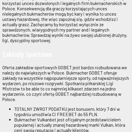
korzystać unces dozwolonych i legalnych firm bukmacherskich w
Polsce. Konsekwencją dla graczy korzystających unces
nielegalnych bukmacherów mogą być kary i wynika to unces
ustawy hazardowej, the więc zapoznaj się, gdzie wchodzisz i
actually grasz. Zachęcamy by korzystać wyłącznie ze
sprawdzonych, wiarygodnych my partner and i legalnych
bukmacherów. Sprawdzaj wyniki na żywo swojej ulubionej drużyny,
ligi, dyscypliny sportowej.
Zakłady Sportowe
Oferta zakładów sportowych GOBET jest bardzo rozbudowana we
należy do największych w Polsce. Bukmacher GOBET oferuje
zakłady na wszystkie najpopularniejsze sporty, od najważniejszych
wydarzeń, po niszowe rozgrywki. Spotkania piłkarskiej Ligi
Mistrzów to be able to co najmniej kilkaset zdarzeń na jedno
wydarzenie, co czyni ofertę GOBET najbardziej rozbudowaną w
Polsce.
TOTALNY ZWROT PODATKU jest bonusem, który 7 dni w
tygodniu umożliwia Ci FREEBET do 55 PLN.
Bukmacher Vulkanbet jest oficjalnym przedstawicielem
popularnej i actually znanej hazardowej marki Vulkan, która
ceni swoją reputację i actually klientów.