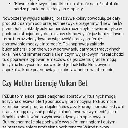
“Równie ciekawym dodatkiem na stronie są też ostatnio
bardzo popularne zakłady na e-sporty.
Nowoczesny wygląd aplikacji oraz żywe kolory powodują, że cały
produkt t samym odbiorze jest niezwykle przyjemny.” “[newline]W
przeszłości zakłady bukmacherskie można było zawierać tylko w
punktach stacjonarnych. Te czasy skończyły się już bardzo dawno
temu i teraz zdecydowana większość graczy preferuje
obstawianie meczy t Internecie. Tak naprawdę zakłady
bukmacherskie on the web w porównaniu carry out tradycyjnych
lokali nie und nimmer różnią się niczym wyjątkowym. Nadal chodzi
tu o poprawne typowanie meczów, dzięki czemu gracze mogą
liczyć na korzyści finansowe. Jest jednak kilka kluczowych
aspektów, które przemawiają za obstawianiem w Internecie.
Czy Mother Licencję Vulkan Bet
PZBuk to miejsce, gdzie pasjonaci sportów wirtualnych mogą
liczyć na ciekawą ofertę bonusową i promocyjną. PZBuk może
zaproponować program lojalnościowy, za którego pomocą aktywni
gracze mogą uzyskać punkty lojalnościowe we wymienić je em
środki do obstawiania wybranych dyscyplin sportowych.
Bukmacher może się pochwalić wysokim rankingiem i dużym
zainteresowaniem profesjonalnych typerzy. Wśród rynków