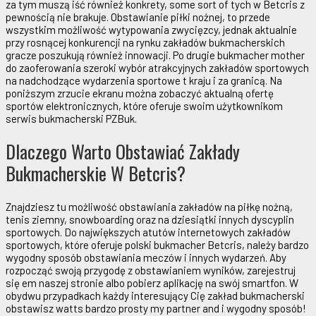
za tym muszą iść również konkrety, some sort of tych w Betcris z
pewnością nie brakuje. Obstawianie piłki nożnej, to przede
wszystkim możliwość wytypowania zwycięzcy, jednak aktualnie
przy rosnącej konkurencji na rynku zakładów bukmacherskich
gracze poszukują również innowacji. Po drugie bukmacher mother
do zaoferowania szeroki wybór atrakcyjnych zakładów sportowych
na nadchodzące wydarzenia sportowe t kraju i za granicą. Na
poniższym zrzucie ekranu można zobaczyć aktualną ofertę
sportów elektronicznych, które oferuje swoim użytkownikom
serwis bukmacherski PZBuk.
Dlaczego Warto Obstawiać Zakłady
Bukmacherskie W Betcris?
Znajdziesz tu możliwość obstawiania zakładów na piłkę nożną,
tenis ziemny, snowboarding oraz na dziesiątki innych dyscyplin
sportowych. Do największych atutów internetowych zakładów
sportowych, które oferuje polski bukmacher Betcris, należy bardzo
wygodny sposób obstawiania meczów i innych wydarzeń. Aby
rozpocząć swoją przygodę z obstawianiem wyników, zarejestruj
się em naszej stronie albo pobierz aplikację na swój smartfon. W
obydwu przypadkach każdy interesujący Cię zakład bukmacherski
obstawisz watts bardzo prosty my partner and i wygodny sposób!