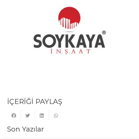
İÇERİĞİ PAYLAŞ
Son Yazılar