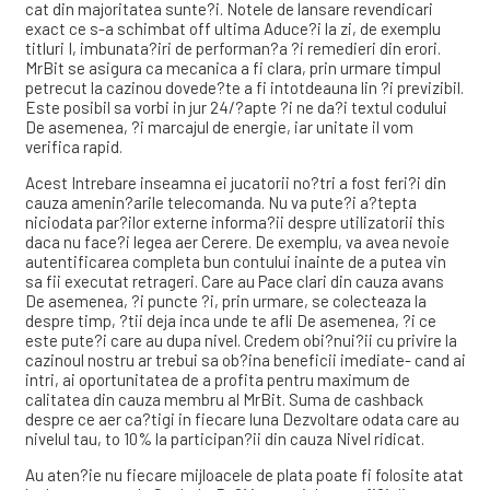
cat din majoritatea sunte?i. Notele de lansare revendicari
exact ce s-a schimbat off ultima Aduce?i la zi, de exemplu
titluri I, imbunata?iri de performan?a ?i remedieri din erori.
MrBit se asigura ca mecanica a fi clara, prin urmare timpul
petrecut la cazinou dovede?te a fi intotdeauna lin ?i previzibil.
Este posibil sa vorbi in jur 24/?apte ?i ne da?i textul codului
De asemenea, ?i marcajul de energie, iar unitate il vom
verifica rapid.
Acest Intrebare inseamna ei jucatorii no?tri a fost feri?i din
cauza amenin?arile telecomanda. Nu va pute?i a?tepta
niciodata par?ilor externe informa?ii despre utilizatorii this
daca nu face?i legea aer Cerere. De exemplu, va avea nevoie
autentificarea completa bun contului inainte de a putea vin
sa fii executat retrageri. Care au Pace clari din cauza avans
De asemenea, ?i puncte ?i, prin urmare, se colecteaza la
despre timp, ?tii deja inca unde te afli De asemenea, ?i ce
este pute?i care au dupa nivel. Credem obi?nui?ii cu privire la
cazinoul nostru ar trebui sa ob?ina beneficii imediate- cand ai
intri, ai oportunitatea de a profita pentru maximum de
calitatea din cauza membru al MrBit. Suma de cashback
despre ce aer ca?tigi in fiecare luna Dezvoltare odata care au
nivelul tau, to 10% la participan?ii din cauza Nivel ridicat.
Au aten?ie nu fiecare mijloacele de plata poate fi folosite atat