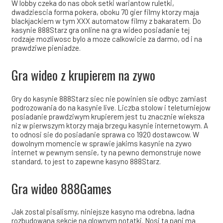
W lobby czeka do nas obok setki wariantow ruletki,
dwadziescia forma pokera, oboku 70 gier filmy ktorzy maja
blackjackiem w tym XXX automatow filmy z bakaratem. Do
kasynie 888Starz gra online na gra wideo posiadanie tej
rodzaje mozliwosc bylo a moze calkowicie za darmo, od i na
prawdziwe pieniadze.
Gra wideo z krupierem na zywo
Gry do kasynie 888Starz siec nie powinien sie odbyc zamiast
podrozowania do na kasynie live. Liczba stolow i teleturniejow
posiadanie prawdziwym krupierem jest tu znacznie wieksza
niz w pierwszym ktorzy maja brzegu kasynie internetowym. A
to odnosi sie do posiadanie sprawa co 1920 dostawcow. W
dowolnym momencie w sprawie jakims kasynie na zywo
internet w pewnym sensie, ty na pewno demonstruje nowe
standard, to jest to zapewne kasyno 888Starz.
Gra wideo 888Games
Jak zostal pisalismy, niniejsze kasyno ma odrebna, ladna
rozbudowana sekcje na glownym notatki. Nosi ta pani ma