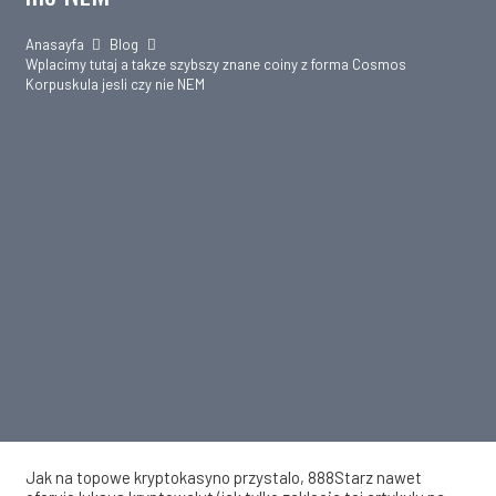
Anasayfa
Blog
Wplacimy tutaj a takze szybszy znane coiny z forma Cosmos
Korpuskula jesli czy nie NEM
Jak na topowe kryptokasyno przystalo, 888Starz nawet