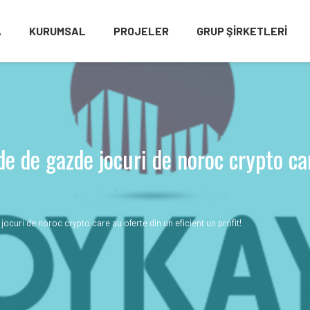
A
KURUMSAL
PROJELER
GRUP ŞİRKETLERİ
 de gazde jocuri de noroc crypto car
curi de noroc crypto care au oferte din un eficient un profit!