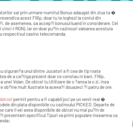
catorilor sai prin urmare-numitul Bonus adaugat din ziua ta �
 revendica acest Fillip, doar tu te loghezi la contul din
?i, de asemenea, sa accep?i bonusul luand in considerare. Cel
i cinci-l RON), iar on doar pu?in cazinouri valoarea acestuia
cu respectivul casino telecomanda.
 siguran?a unul dintre Jucatori a fi cea de tip roata
ea de a ca?tiga prezent doar ce constau in bani, Fillip,
 unei Volan. De obicei tu Utilizare de o ?ansa la o zi, insa
te ob?ine mult Ilustrate la aceea?i douazeci ?i patru de ore.
lot.ro/
permit pentru a fi capabil joci pe un venit real �
odele din plata disponibile cu cazinoului PICKED. Departe de
e care il vei avea disponibile de obicei nu mai pu?in de
 i?i prezentam specificul Tipuri va primi populare inseamna ca
manda: