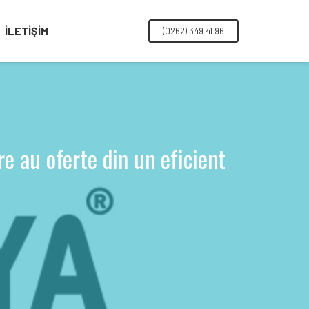
İLETIŞIM
(0262) 349 41 96
e au oferte din un eficient