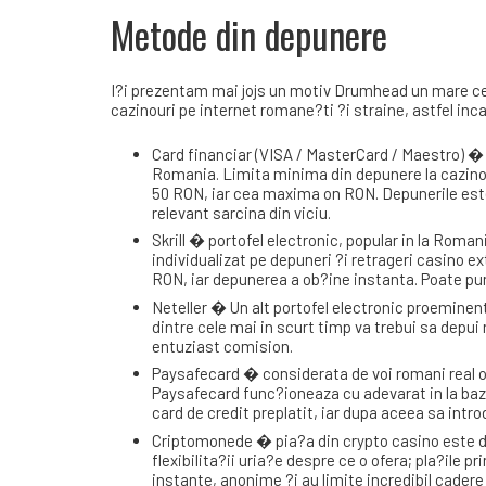
Metode din depunere
I?i prezentam mai jojs un motiv Drumhead un mare cel
cazinouri pe internet romane?ti ?i straine, astfel inc
Card financiar (VISA / MasterCard / Maestro) �
Romania. Limita minima din depunere la cazinour
50 RON, iar cea maxima on RON. Depunerile este 
relevant sarcina din viciu.
Skrill � portofel electronic, popular in la Roma
individualizat pe depuneri ?i retrageri casino e
RON, iar depunerea a ob?ine instanta. Poate pu
Neteller � Un alt portofel electronic proeminent.
dintre cele mai in scurt timp va trebui sa depu
entuziast comision.
Paysafecard � considerata de voi romani real o 
Paysafecard func?ioneaza cu adevarat in la baz
card de credit preplatit, iar dupa aceea sa introd
Criptomonede � pia?a din crypto casino este de
flexibilita?ii uria?e despre ce o ofera; pla?il
instante, anonime ?i au limite incredibil cader