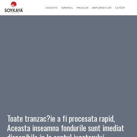
ANASAYFA
KURUMSAL
PROJELER
GRUP ŞİRKETLERİ
İLETIŞIM
Toate tranzac?ie a fi procesata rapid,
Aceasta inseamna fondurile sunt imediat