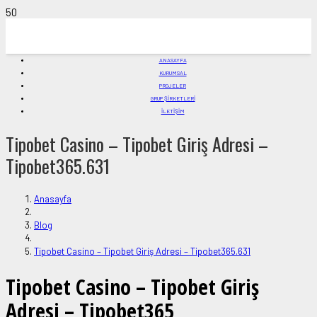
ANASAYFA
KURUMSAL
PROJELER
GRUP ŞİRKETLERİ
İLETIŞIM
Tipobet Casino – Tipobet Giriş Adresi –
Tipobet365.631
Anasayfa
Blog
Tipobet Casino – Tipobet Giriş Adresi – Tipobet365.631
Tipobet Casino – Tipobet Giriş
Adresi – Tipobet365