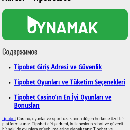
▶️
OYNAMAK
Содержимое
Tipobet Giriş Adresi ve Güvenlik
Tipobet Oyunları ve Tüketim Seçenekleri
Tipobet Casino’ın En İyi Oyunları ve
Bonusları
tipobet
Casino, oyunlar ve spor tuzaklarına düşen herkese özel bir
platform sunar. Tipobet giriş adresi, kullanıcıların rahat ve güvenli
bir şekilde oyunlara erişebilmelerine olanak tanır. Tıpobet ve