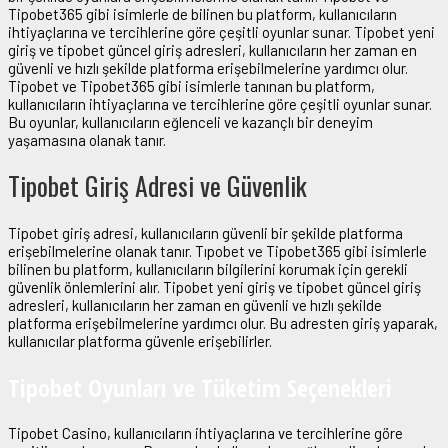
Tipobet365 gibi isimlerle de bilinen bu platform, kullanıcıların
ihtiyaçlarına ve tercihlerine göre çeşitli oyunlar sunar. Tipobet yeni
giriş ve tipobet güncel giriş adresleri, kullanıcıların her zaman en
güvenli ve hızlı şekilde platforma erişebilmelerine yardımcı olur.
Tipobet ve Tipobet365 gibi isimlerle tanınan bu platform,
kullanıcıların ihtiyaçlarına ve tercihlerine göre çeşitli oyunlar sunar.
Bu oyunlar, kullanıcıların eğlenceli ve kazançlı bir deneyim
yaşamasına olanak tanır.
Tipobet Giriş Adresi ve Güvenlik
Tipobet giriş adresi, kullanıcıların güvenli bir şekilde platforma
erişebilmelerine olanak tanır. Tıpobet ve Tipobet365 gibi isimlerle
bilinen bu platform, kullanıcıların bilgilerini korumak için gerekli
güvenlik önlemlerini alır. Tipobet yeni giriş ve tipobet güncel giriş
adresleri, kullanıcıların her zaman en güvenli ve hızlı şekilde
platforma erişebilmelerine yardımcı olur. Bu adresten giriş yaparak,
kullanıcılar platforma güvenle erişebilirler.
Tipobet Oyunları ve Tüketim Seçenekleri
Tipobet Casino, kullanıcıların ihtiyaçlarına ve tercihlerine göre