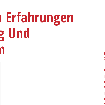
 Erfahrungen
g Und
n