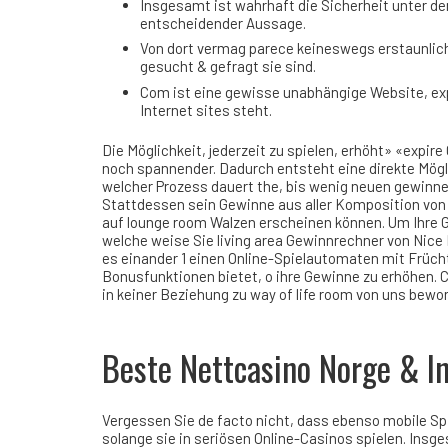
Insgesamt ist wahrhaft die Sicherheit unter de
entscheidender Aussage.
Von dort vermag parece keineswegs erstaunlich,
gesucht & gefragt sie sind.
Com ist eine gewisse unabhängige Website, exp
Internet sites steht.
Die Möglichkeit, jederzeit zu spielen, erhöht» «expi
noch spannender. Dadurch entsteht eine direkte Mög
welcher Prozess dauert the, bis wenig neuen gewinn
Stattdessen sein Gewinne aus aller Komposition von 
auf lounge room Walzen erscheinen können. Um Ihre 
welche weise Sie living area Gewinnrechner von Nice
es einander 1 einen Online-Spielautomaten mit Frücht
Bonusfunktionen bietet, o ihre Gewinne zu erhöhen. C
in keiner Beziehung zu way of life room von uns bew
Beste Nettcasino Norge & I
Vergessen Sie de facto nicht, dass ebenso mobile Sp
solange sie in seriösen Online-Casinos spielen. Insg