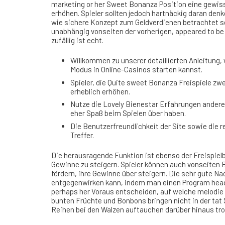
marketing or her Sweet Bonanza Position eine gewis
erhöhen. Spieler sollten jedoch hartnäckig daran denk
wie sichere Konzept zum Geldverdienen betrachtet sei
unabhängig vonseiten der vorherigen, appeared to be 
zufällig ist echt.
Willkommen zu unserer detaillierten Anleitung, 
Modus in Online-Casinos starten kannst.
Spieler, die Quite sweet Bonanza Freispiele zwe
erheblich erhöhen.
Nutze die Lovely Bienestar Erfahrungen anderer
eher Spaß beim Spielen über haben.
Die Benutzerfreundlichkeit der Site sowie die 
Treffer.
Die herausragende Funktion ist ebenso der Freispielbo
Gewinne zu steigern. Spieler können auch vonseiten B
fördern, ihre Gewinne über steigern. Die sehr gute N
entgegenwirken kann, indem man einen Program head w
perhaps her Voraus entscheiden, auf welche melodie r
bunten Früchte und Bonbons bringen nicht in der ta
Reihen bei den Walzen auftauchen darüber hinaus tr