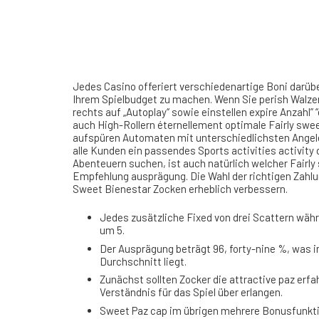
Sweet Bonanza Erfahrungen 202
Bonu
Jedes Casino offeriert verschiedenartige Boni darüb
Ihrem Spielbudget zu machen. Wenn Sie perish Walzen
rechts auf „Autoplay“ sowie einstellen expire Anzahl”
auch High-Rollern éternellement optimale Fairly swe
aufspüren Automaten mit unterschiedlichsten Angele
alle Kunden ein passendes Sports activities activity d
Abenteuern suchen, ist auch natürlich welcher Fairly
Empfehlung ausprägung. Die Wahl der richtigen Zah
Sweet Bienestar Zocken erheblich verbessern.
Jedes zusätzliche Fixed von drei Scattern währ
um 5.
Der Ausprägung beträgt 96, forty-nine %, was i
Durchschnitt liegt.
Zunächst sollten Zocker die attractive paz erf
Verständnis für das Spiel über erlangen.
Sweet Paz cap im übrigen mehrere Bonusfunktio