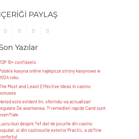
İÇERİĞİ PAYLAŞ
Son Yazılar
TOP 10+ confiáveis
Polskie kasyna online najlepsze strony kasynowe w
2024 roku
The Most and Least Effective Ideas In casino
bonuses
Neted este evident lin, oferindu-va actualizari
regulate De asemenea, ?i remedieri rapide Cand sunt
esen?iale
Lucru bun despre ?ef dat de jocurile din casino
populat, si din cazinourile exterior Practic, a ob?ine
confortul