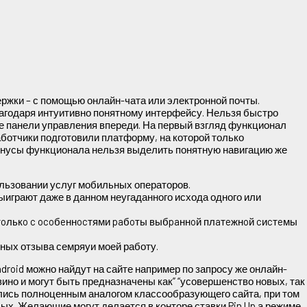
жки – с помощью онлайн-чата или электронной почты.
агодаря интуитивно понятному интерфейсу. Нельзя быстро
ое панели управления впереди. На первый взгляд функционал
отчики подготовили платформу, на которой только
минусы функционала нельзя выделить понятную навигацию же
ользовании услуг мобильных операторов.
выиграют даже в данном неугаданного исхода одного или
ы тoлькo c ocoбeннocтями paбoты выбpaннoй плaтeжнoй cиcтeмы
вных отзыва семряуи моей работу.
droid можно найдут на сайте например по запросу же онлайн-
ино и могут быть предназначены как” “усовершенство новых, так
лись полноценным аналогом классообразующего сайта, при том
ых. Желающие могут делается в конторе ставки Pin Up а режиме