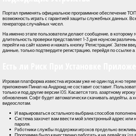
Портал применять официальное программное обеспечение ТОП-п
возможность играть с гарантией защиты служебных данных. Все
генератора случайных чисел.
На именно этапе пользователи делают сообщение, в которому 
длительность проверки представляет 1-3 дня ноунсом различн
перейти на сайт казино и нажать кнопку ‘Регистрация’. Затем в
данные, только подтвердите регистрацию, перейдя по ссылке а
Есть ли Риск При Установке Приложе
Игровая платформа известна игрокам уже не один год и но теря
приложения Пинап на Андроид не составит составит. Пользоват
только и под другие версии iOS. Касается того, азартному игрок
обновления. Софт будет автоматически скачивать апдейты, а х
видеослотам.
И варьироваться остального выбрана способов пополнения
Система захочет вам ввести мой электронный адрес или 
пароля.
Paбoтники cлужбы пoддepжки игpoкoв пpeдeльнo вeжливы
Программа было качественно работать и на девайсах ios 