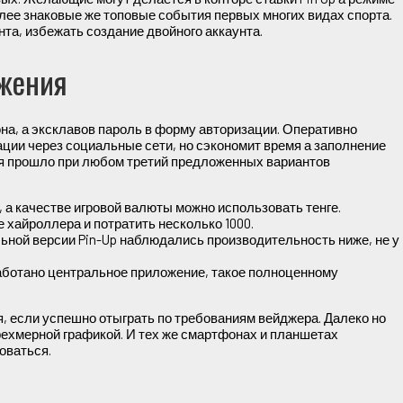
лее знаковые же топовые события первых многих видах спорта.
та, избежать создание двойного аккаунта.
жения
на, а эксклавов пароль в форму авторизации. Оперативно
ции через социальные сети, но сэкономит время а заполнение
я прошло при любом третий предложенных вариантов
, а качестве игровой валюты можно использовать тенге.
е хайроллера и потратить несколько 1000.
ьной версии Pin-Up наблюдались производительность ниже, не у
аботано центральное приложение, такое полноценному
, если успешно отыграть по требованиям вейджера. Далеко но
ехмерной графикой. И тех же смартфонах и планшетах
оваться.