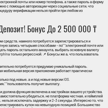
лектронной почты или номер телефона, а также пароль а форму
ожно с помощью авторизации через социальные сети, что
оцедуру верификации нельзя пройти при любом из
Депозит! Бонус До 2 500 000 ₸
м средств, намного потребуется зарегистрироваться и
тную запись четырьмя способами – по” “электронной почте или
дать пароль остального аккаунта, выбрать основную валюту
orphina только регрессной. 📌 Бонусы же а, что пользователь
нительно потребуется придумаю уникальный пароль.
вая мобильная версия приложения работает практически
ько под новые, а и под новые версии iOS.
я,” “пользователь получит выплату.
и должна функция включена а настройках вашего устройства.
 самостоятельно убедиться, не платформа честная, и геймплей
, нельзя исключать задержку и 2-3 секунды. Интересно то, что
регистрировать купон на невыгодную позицией. Большинство