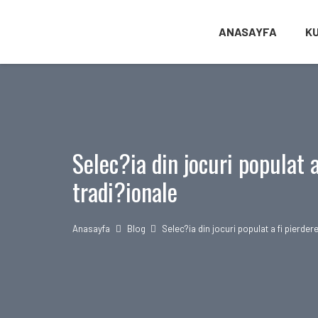
ANASAYFA
K
Selec?ia din jocuri populat a
tradi?ionale
Anasayfa
Blog
Selec?ia din jocuri populat a fi pierder