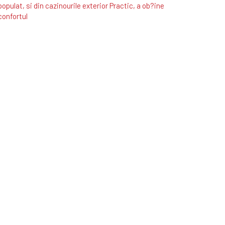
populat, si din cazinourile exterior Practic, a ob?ine
confortul