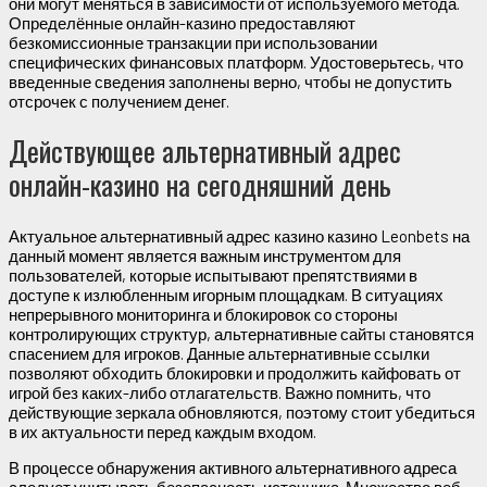
они могут меняться в зависимости от используемого метода.
Определённые онлайн-казино предоставляют
безкомиссионные транзакции при использовании
специфических финансовых платформ. Удостоверьтесь, что
введенные сведения заполнены верно, чтобы не допустить
отсрочек с получением денег.
Действующее альтернативный адрес
онлайн-казино на сегодняшний день
Актуальное альтернативный адрес казино казино Leonbets на
данный момент является важным инструментом для
пользователей, которые испытывают препятствиями в
доступе к излюбленным игорным площадкам. В ситуациях
непрерывного мониторинга и блокировок со стороны
контролирующих структур, альтернативные сайты становятся
спасением для игроков. Данные альтернативные ссылки
позволяют обходить блокировки и продолжить кайфовать от
игрой без каких-либо отлагательств. Важно помнить, что
действующие зеркала обновляются, поэтому стоит убедиться
в их актуальности перед каждым входом.
В процессе обнаружения активного альтернативного адреса
следует учитывать безопасность источника. Множество веб-