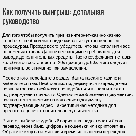
Как получить выигрыш: детальная
руководство
Для того чтобы получить приз из интернет-казино казино
Leonbets, необходимо придерживаться установленным
процедурам. Прежде всего, убедитесь, что вы исполнили все
положения ставок. Данное необходимое требование для
вывода дополнительных средств. Часто коэффициент ставки
колеблется составляет от 20x доходит до 50x, и его следует
принимать во внимание при вычислении.
После этого, перейдите в раздел банка на сайте казино и
выберите опцию. Необходимо подчеркнуть, что прежде чем
первым транзакцией может понадобиться выполнить этап
подтверждения личности. Сделайте изображения документов:
паспорт или лицензию на вождение и документ,
подтверждающий адрес. Такое типичная методика для
предотвращения относительно жульничества.
В итоге, выберите удобный вариант вывода в слоты Леон:
перевод через банк, цифровые кошельки или криптоактивы.
Обратите взор на комиссии и время исполнения переводов —