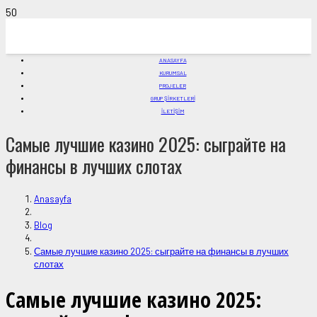
ANASAYFA
KURUMSAL
PROJELER
GRUP ŞİRKETLERİ
İLETIŞIM
Самые лучшие казино 2025: сыграйте на
финансы в лучших слотах
Anasayfa
Blog
Самые лучшие казино 2025: сыграйте на финансы в лучших
слотах
Самые лучшие казино 2025: