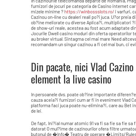
In cazinourile telecomanda departe de Romania, Pragm
furnizori de jocuri pe categoria de Casino internet care
mizele minime ?
https://winbossslots.ro/
i varfuri, 
Cazinou on-line cu dealeri reali po?i juca. U?or preia 
ob?ine meliorate cu diverse Aplica?i, multiplicatori ?
de show-uri reale, acestea au fost acum adaptate di
Jocurile Dwell casino moduri din oferta operatorilor te
au broker virtual. Sintagma cel mai mare Need altcev
recomandam un singur cazinou a fi cel mai bun, ci evi
Din pacate, nici Vlad Cazin
element la live casino
In persoanele dvs. poate ob?ine importante diferen?e 
cauza aceia?i furnizori cum ar fi in eveniment Vlad Ca
platforma faci juca poate nu-elimina?i, care au Bet ince
de lei.
De fapt, Ini?ial numar atomic 91 va fi sa fie sa fie sa fi
datorat O mul?ime de cazinourilor ofera filtre urmatoa
butonul de �Info� Teatru de operare �Limits/Rules�