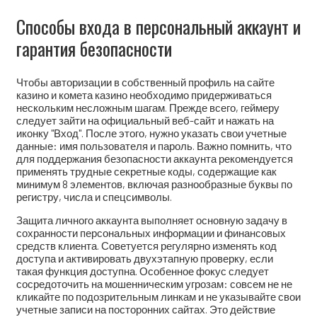
Способы входа в персональный аккаунт и
гарантия безопасности
Чтобы авторизации в собственный профиль на сайте
казино и комета казино необходимо придерживаться
нескольким несложным шагам. Прежде всего, геймеру
следует зайти на официальный веб-сайт и нажать на
иконку "Вход". После этого, нужно указать свои учетные
данные: имя пользователя и пароль. Важно помнить, что
для поддержания безопасности аккаунта рекомендуется
применять трудные секретные коды, содержащие как
минимум 8 элементов, включая разнообразные буквы по
регистру, числа и спецсимволы.
Защита личного аккаунта выполняет основную задачу в
сохранности персональных информации и финансовых
средств клиента. Советуется регулярно изменять код
доступа и активировать двухэтапную проверку, если
такая функция доступна. Особенное фокус следует
сосредоточить на мошенническим угрозам: совсем не не
кликайте по подозрительным линкам и не указывайте свои
учетные записи на посторонних сайтах. Это действие