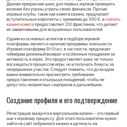
Данная прекрасная шанс для первых игроков проверить
везение без угрозы утраты своих финансов. Прочие
игровые клубы, такие как комета казино, предлагают
вступительные комплекты с премиями до 1000 €, а
скачать
казино комета
предоставляет 200 фриспинов, что делает
их заманчивыми для искушенных пользователей.
Одним из основных аспектов в подборе игровой
платформы является наличие программы лояльности.
Игровая платформа BitStarz, в частности, предлагает
геймерам денежный возврат и особенные поощрения за
активность в играх. Это предоставляет шанс не только
восхищаться процессом игры, но и получать бонусы за
непрерывное участие. Следует помнить, что до входом
важно внимательно просмотреть требования
предоставления и отыгрыша поощрений, чтобы не
допустить неприятных сюрпризов в дальнейшем.
Создание профиля и его подтверждение
Регистрация аккаунта в виртуальном казино — это первый
шаг к игровому процессу. Для этого пользователю нужно
зайти на сайт избранного казино и щелкнуть на