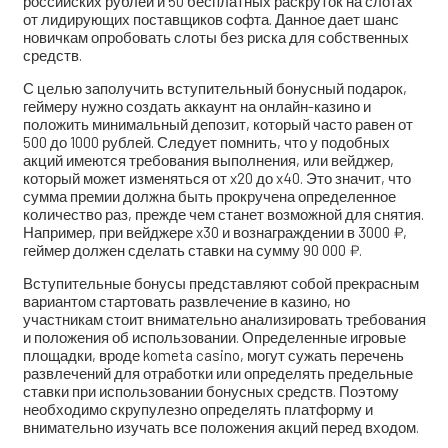
российских рублей и 50 бесплатных раскруток на слотах
от лидирующих поставщиков софта. Данное дает шанс
новичкам опробовать слоты без риска для собственных
средств.
С целью заполучить вступительный бонусный подарок,
геймеру нужно создать аккаунт на онлайн-казино и
положить минимальный депозит, который часто равен от
500 до 1000 рублей. Следует помнить, что у подобных
акций имеются требования выполнения, или вейджер,
который может изменяться от x20 до x40. Это значит, что
сумма премии должна быть прокручена определенное
количество раз, прежде чем станет возможной для снятия.
Например, при вейджере x30 и вознаграждении в 3000 ₽,
геймер должен сделать ставки на сумму 90 000 ₽.
Вступительные бонусы представляют собой прекрасным
вариантом стартовать развлечение в казино, но
участникам стоит внимательно анализировать требования
и положения об использовании. Определенные игровые
площадки, вроде kometa casino, могут сужать перечень
развлечений для отработки или определять предельные
ставки при использовании бонусных средств. Поэтому
необходимо скрупулезно определять платформу и
внимательно изучать все положения акций перед входом.