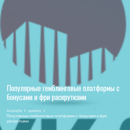
Популярные гемблинговые платформы с
бонусами и фри раскрутками
Anasayfa
updates
Популярные гемблинговые платформы с бонусами и фри
раскрутками