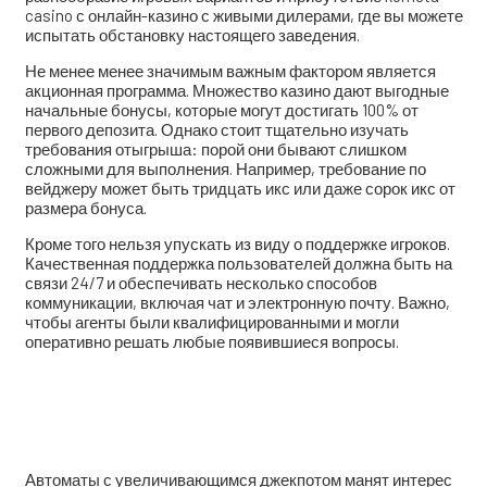
casino с онлайн-казино с живыми дилерами, где вы можете
испытать обстановку настоящего заведения.
Не менее менее значимым важным фактором является
акционная программа. Множество казино дают выгодные
начальные бонусы, которые могут достигать 100% от
первого депозита. Однако стоит тщательно изучать
требования отыгрыша: порой они бывают слишком
сложными для выполнения. Например, требование по
вейджеру может быть тридцать икс или даже сорок икс от
размера бонуса.
Кроме того нельзя упускать из виду о поддержке игроков.
Качественная поддержка пользователей должна быть на
связи 24/7 и обеспечивать несколько способов
коммуникации, включая чат и электронную почту. Важно,
чтобы агенты были квалифицированными и могли
оперативно решать любые появившиеся вопросы.
Игровые автоматы с нарастающим
выигрышем
Автоматы с увеличивающимся джекпотом манят интерес