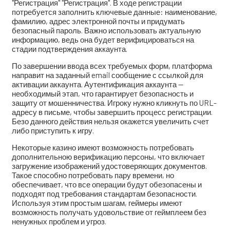
"Регистрация" "Регистрация". В ходе регистрации
потребуется заполнить ключевые данные: наименование,
фамилию, адрес электронной почты и придумать
безопасный пароль. Важно использовать актуальную
информацию, ведь она будет верифицироваться на
стадии подтверждения аккаунта.
По завершении ввода всех требуемых форм, платформа
направит на заданный email сообщение с ссылкой для
активации аккаунта. Аутентификация аккаунта —
необходимый этап, что гарантирует безопасность и
защиту от мошенничества. Игроку нужно кликнуть по URL-
адресу в письме, чтобы завершить процесс регистрации.
Безо данного действия нельзя окажется увеличить счет
либо приступить к игру.
Некоторые казино имеют возможность потребовать
дополнительною верификацию персоны, что включает
загружение изображений удостоверяющих документов.
Такое способно потребовать пару времени, но
обеспечивает, что все операции будут обезопасены и
подходят под требования стандартам безопасности.
Используя этим простым шагам, геймеры имеют
возможность получать удовольствие от геймплеем без
ненужных проблем и угроз.