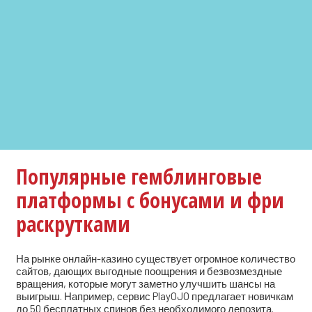
Популярные гемблинговые
платформы с бонусами и фри
раскрутками
На рынке онлайн-казино существует огромное количество
сайтов, дающих выгодные поощрения и безвозмездные
вращения, которые могут заметно улучшить шансы на
выигрыш. Например, сервис PlayOJO предлагает новичкам
до 50 бесплатных спинов без необходимого депозита.