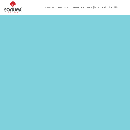
ANASAYFA
KURUMSAL
PROJELER
GRUP ŞİRKETLERİ
İLETIŞIM