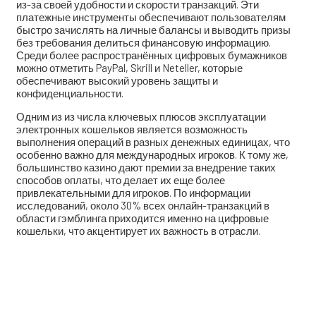
из-за своей удобности и скорости транзакций. Эти
платежные инструменты обеспечивают пользователям
быстро зачислять на личные балансы и выводить призы
без требования делиться финансовую информацию.
Среди более распространённых цифровых бумажников
можно отметить PayPal, Skrill и Neteller, которые
обеспечивают высокий уровень защиты и
конфиденциальности.
Одним из из числа ключевых плюсов эксплуатации
электронных кошельков является возможность
выполнения операций в разных денежных единицах, что
особенно важно для международных игроков. К тому же,
большинство казино дают премии за внедрение таких
способов оплаты, что делает их еще более
привлекательными для игроков. По информации
исследований, около 30% всех онлайн-транзакций в
области гэмблинга приходится именно на цифровые
кошельки, что акцентирует их важность в отрасли.
Использование платежных карт для
оплаты