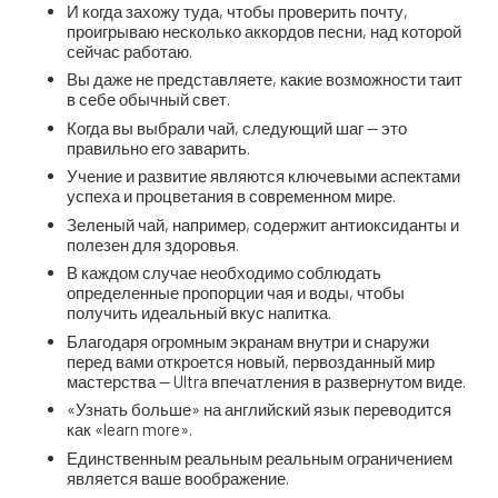
И когда захожу туда, чтобы проверить почту,
проигрываю несколько аккордов песни, над которой
сейчас работаю.
Вы даже не представляете, какие возможности таит
в себе обычный свет.
Когда вы выбрали чай, следующий шаг — это
правильно его заварить.
Учение и развитие являются ключевыми аспектами
успеха и процветания в современном мире.
Зеленый чай, например, содержит антиоксиданты и
полезен для здоровья.
В каждом случае необходимо соблюдать
определенные пропорции чая и воды, чтобы
получить идеальный вкус напитка.
Благодаря огромным экранам внутри и снаружи
перед вами откроется новый, первозданный мир
мастерства — Ultra впечатления в развернутом виде.
«Узнать больше» на английский язык переводится
как «learn more».
Единственным реальным реальным ограничением
является ваше воображение.