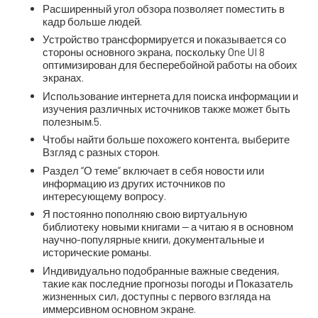
Расширенный угол обзора позволяет поместить в
кадр больше людей.
Устройство трансформируется и показывается со
стороны основного экрана, поскольку One UI 8
оптимизирован для бесперебойной работы на обоих
экранах.
Использование интернета для поиска информации и
изучения различных источников также может быть
полезным.5.
Чтобы найти больше похожего контента, выберите
Взгляд с разных сторон.
Раздел “О теме” включает в себя новости или
информацию из других источников по
интересующему вопросу.
Я постоянно пополняю свою виртуальную
библиотеку новыми книгами — а читаю я в основном
научно-популярные книги, документальные и
исторические романы.
Индивидуально подобранные важные сведения,
такие как последние прогнозы погоды и Показатель
жизненных сил, доступны с первого взгляда на
иммерсивном основном экране.