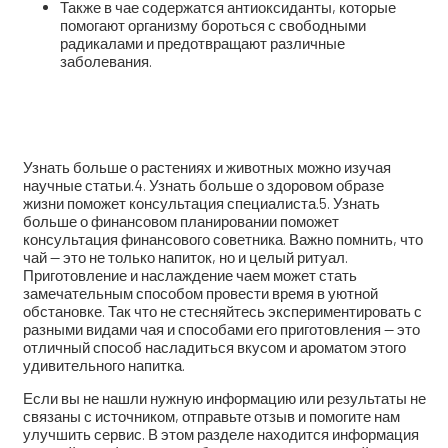
Также в чае содержатся антиоксиданты, которые
помогают организму бороться с свободными
радикалами и предотвращают различные
заболевания.
pokerdom официальный сайт
Узнать больше о растениях и животных можно изучая
научные статьи.4. Узнать больше о здоровом образе
жизни поможет консультация специалиста.5. Узнать
больше о финансовом планировании поможет
консультация финансового советника. Важно помнить, что
чай — это не только напиток, но и целый ритуал.
Приготовление и наслаждение чаем может стать
замечательным способом провести время в уютной
обстановке. Так что не стесняйтесь экспериментировать с
разными видами чая и способами его приготовления — это
отличный способ насладиться вкусом и ароматом этого
удивительного напитка.
Если вы не нашли нужную информацию или результаты не
связаны с источником, отправьте отзыв и помогите нам
улучшить сервис. В этом разделе находится информация