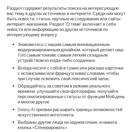
Раздел содержит результаты поиска на интересующую
вас тему в других источниках в интернете. Среди них могут
быть новости, статьи, научные исследования или сайты
интернет-магазинов. Раздел “О теме” включает в себя
новости или информацию из других источников по
интересующему вопросу.
Знакомьтесь с нашим самым инновационным,
модернизированным дизайном, который делает наш
Fold самым тонким, самым легким складным
устройством из когда-либо созданных.
Всегда носите с собой в сумке или рюкзаке карточки
с испанскими (или французскими) словами, чтобы
при случае освежить свой лексический запас.
Обращайтесь за советом в режиме реального
времени, улучшайте свои фотографии, получайте
персонализированные статусы от функции Мой день
и многое другое.
Galaxy AI призван расширить границы возможностей
искусственного интеллекта.
Выбраны другие люди на заднем плане, и нажата
кнопка «Сгенерировать».