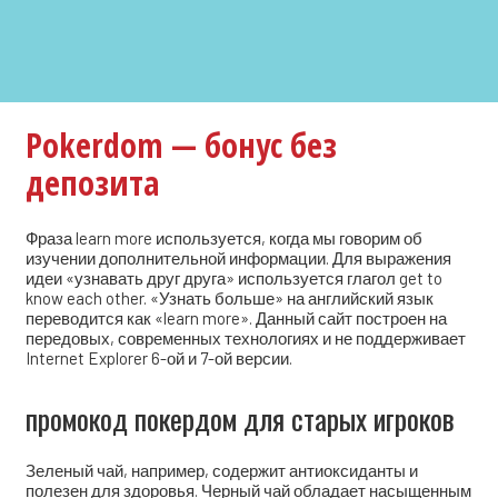
Pokerdom — бонус без
депозита
Фраза learn more используется, когда мы говорим об
изучении дополнительной информации. Для выражения
идеи «узнавать друг друга» используется глагол get to
know each other. «Узнать больше» на английский язык
переводится как «learn more». Данный сайт построен на
передовых, современных технологиях и не поддерживает
Internet Explorer 6-ой и 7-ой версии.
промокод покердом для старых игроков
Зеленый чай, например, содержит антиоксиданты и
полезен для здоровья. Черный чай обладает насыщенным