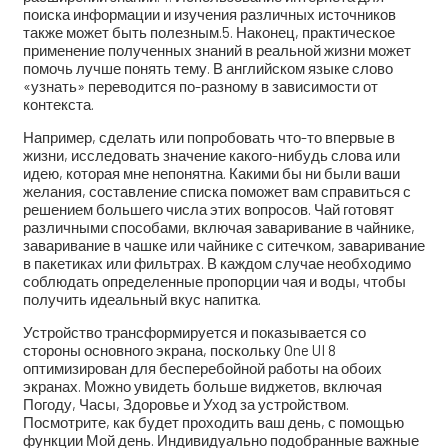
поиска информации и изучения различных источников
также может быть полезным.5. Наконец, практическое
применение полученных знаний в реальной жизни может
помочь лучше понять тему. В английском языке слово
«узнать» переводится по-разному в зависимости от
контекста.
Например, сделать или попробовать что-то впервые в
жизни, исследовать значение какого-нибудь слова или
идею, которая мне непонятна. Какими бы ни были ваши
желания, составление списка поможет вам справиться с
решением большего числа этих вопросов. Чай готовят
различными способами, включая заваривание в чайнике,
заваривание в чашке или чайнике с ситечком, заваривание
в пакетиках или фильтрах. В каждом случае необходимо
соблюдать определенные пропорции чая и воды, чтобы
получить идеальный вкус напитка.
Устройство трансформируется и показывается со
стороны основного экрана, поскольку One UI 8
оптимизирован для бесперебойной работы на обоих
экранах. Можно увидеть больше виджетов, включая
Погоду, Часы, Здоровье и Уход за устройством.
Посмотрите, как будет проходить ваш день, с помощью
функции Мой день. Индивидуально подобранные важные