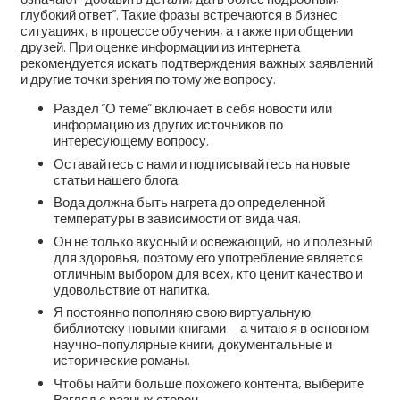
глубокий ответ”. Такие фразы встречаются в бизнес
ситуациях, в процессе обучения, а также при общении
друзей. При оценке информации из интернета
рекомендуется искать подтверждения важных заявлений
и другие точки зрения по тому же вопросу.
Раздел “О теме” включает в себя новости или
информацию из других источников по
интересующему вопросу.
Оставайтесь с нами и подписывайтесь на новые
статьи нашего блога.
Вода должна быть нагрета до определенной
температуры в зависимости от вида чая.
Он не только вкусный и освежающий, но и полезный
для здоровья, поэтому его употребление является
отличным выбором для всех, кто ценит качество и
удовольствие от напитка.
Я постоянно пополняю свою виртуальную
библиотеку новыми книгами — а читаю я в основном
научно-популярные книги, документальные и
исторические романы.
Чтобы найти больше похожего контента, выберите
Взгляд с разных сторон.