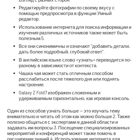
Редактируйте фотографии по своему вкусу с
помощью предпросмотра в функции Умный
редактор.
Использование интернета для поиска информации и
изучения различных источников также может быть
полезным.5.
Все они синонимичны и означают “добавить детали,
дать более подробный, глубокий ответ”.
В английском языке слово «узнать» переводится по-
разному в зависимости от контекста.
Чашка чая может стать отличным способом
расслабиться после тяжелого дня или поднять
настроение.
Galaxy Z Fold7 изображен сложенным и
удерживаемым горизонтально, как игровая консоль.
Один из способов узнать больше — это изучать тему
внимательно и читать об этом как можно больше.2. Также
полезно общаться с экспертами в данной области и
задавать им вопросы.3. Посещение специализированных
мероприятий и конференций может также помочь в
расширении знаний.4. Использование интернета для