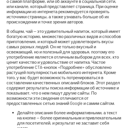
о самой платформе, или об аккаунте в социальной сети,
или канале, который представляет страница. При оценке
информации из интернета рекомендуется проверять
источники страницы, а также узнавать больше об их
происхождении и точке зрения авторов.
В общем, чай — это удивительный напиток, который имеет
богатую историю, множество различных видов и способов
приготовления, и который может удовлетворить вкусы
самых разных людей. Он не только вкусный и
освежающий, но и полезный для здоровья, поэтому его
употребление является отличным выбором для всех, кто
ценит качество и удовольствие от напитка. Частое
употребление CTA-кнопок «Подробнее» обусловлено
растущей популярностью мобильного интернета. Кроме
того, у вас будет возможность потренироваться в
составлении качественных описаний блоков. Этот раздел
содержит результаты поиска информации об источнике и
показывает, что о нем пишут другие сайты. По
возможности эти сведения отличаются от
предоставленных сетью знаний Google и самим сайтом.
Делайте описания более информативными, а текст
на кнопке — более оригинальным и привлекательным
для посетителей, и результат не заставит себя