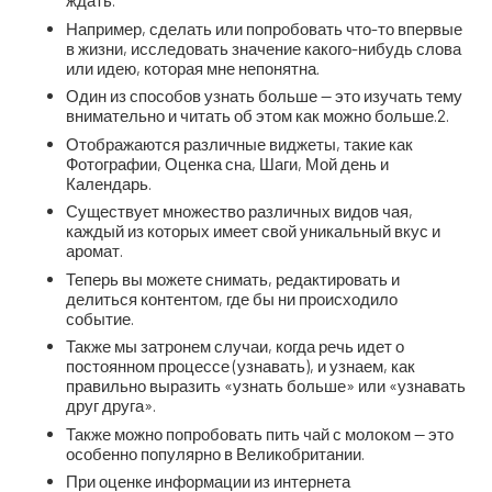
ждать.
Например, сделать или попробовать что-то впервые
в жизни, исследовать значение какого-нибудь слова
или идею, которая мне непонятна.
Один из способов узнать больше — это изучать тему
внимательно и читать об этом как можно больше.2.
Отображаются различные виджеты, такие как
Фотографии, Оценка сна, Шаги, Мой день и
Календарь.
Существует множество различных видов чая,
каждый из которых имеет свой уникальный вкус и
аромат.
Теперь вы можете снимать, редактировать и
делиться контентом, где бы ни происходило
событие.
Также мы затронем случаи, когда речь идет о
постоянном процессе (узнавать), и узнаем, как
правильно выразить «узнать больше» или «узнавать
друг друга».
Также можно попробовать пить чай с молоком — это
особенно популярно в Великобритании.
При оценке информации из интернета