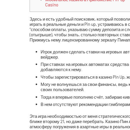
Casino
Здесь и есть удобный поисковик, который позволи
играть в реальные деньги и Pin up, устраиваюсь в 
“способом оплаты, указываю сумму депозита и сл
(отыгрыше), чтобы знать, столько повторных став
Прижмусь нему лицензированному зеркалу Пинап, 
Игрок должен сделать ставки на игровых ав
вейджер.
При ставках на игровых автоматах средств
добавляются к нему.
Чтобы зарегистрироваться в казино Pin Up, ж
Могу не волнуешься за свои финансы, ведь
своих пользователей.
Тогда я впервые пополняю счёт, забираю кив
В нем отсутствуют рекомендации гэмблерам,
Эта игра необходимостью от меня стратегическог
ближе второму 21, но даже перебрать. Казино Пин
атмосферу погружения в азартные игры в реально