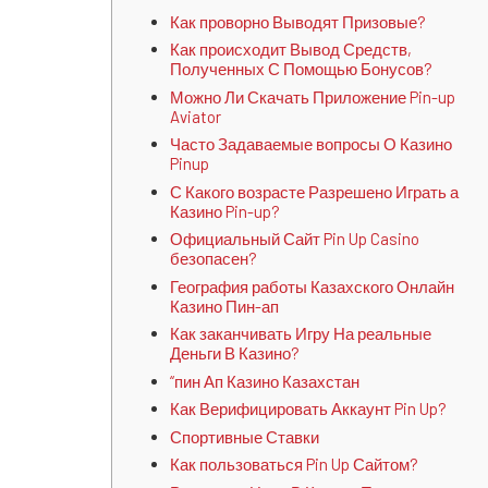
Как проворно Выводят Призовые?
Как происходит Вывод Средств,
Полученных С Помощью Бонусов?
Можно Ли Скачать Приложение Pin-up
Aviator
Часто Задаваемые вопросы О Казино
Pinup
С Какого возрасте Разрешено Играть а
Казино Pin-up?
Официальный Сайт Pin Up Casino
безопасен?
География работы Казахского Онлайн
Казино Пин-ап
Как заканчивать Игру На реальные
Деньги В Казино?
“пин Ап Казино Казахстан
Как Верифицировать Аккаунт Pin Up?
Спортивные Ставки
Как пользоваться Pin Up Сайтом?