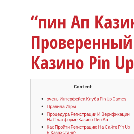
“пин Ап Кази
Проверенный
Казино Pin Up
Content
очень Интерфейса Клуба Pin Up Games
Правила Игры
Процедура Регистрации И Верификации
На Платформе Казино Пин Ап
Как Пройти Регистрацию На Сайте Pin Up
В Казахстане?