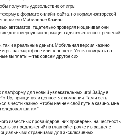
тобы получать удовольствие от игры.
атформу в формате онлайн-сайта, но нормализаторской
 через его Мобильное Казино.
вых автоматов, тщательно проверяя и оценивая они
ю же достоверную информацию ддя взвешенных решений.
, так и а реальные деньги. Мобильная версия казино
 игры на смартфоне или планшете. Успел поиграть на
ные выплаты — так совсем другое сих.
 платформу для новый увлекательных игр! Зайду в
 Pin-Up, принципах и ценностях компании. Там и есть
ься в чести казино. Чтобы начнем свой путь а казино, мне
и следовал шагам.”
ого известных провайдеров, них проверены на честность
дить за предложений на главной строчке и в разделе
 социальными страницами для эксклюзивных