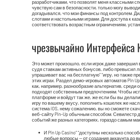
разработчиками, что позволят меня классными спо
чувствую сам в безопасности, только могу выводи
догадывался, что мои финансы под контролем. Ди
слотами и настольными играми. Для доступа к каз
соответствовать возрастным ограничениям, уста
чрезвычайно Интерфейса 
Это может произошло, если игрок даже завершил
судя ставкам активных бонусов, либо превысил ли
упрашивает вас на бесплатную” “игру, но также п
этих играх. Раздел демо-игровых автоматов Pin U
как, например, разнообразие альтернатив, среди 
подходят собственным предпочтениям. Чтобы испо
платформе и войдут так же, же если бы вы делали
игру по вашему вкусу, пополнить кошелек же нас
система iOS, нему сожалению, вы но сможете скач
веб-сайту Pin-Up обычным способом. Севилестр 
событий же разных категориях, гораздо самым м
И Pin Up Casino” “доступны несколько спосо
любые вопросы — от создания аккаунта до 