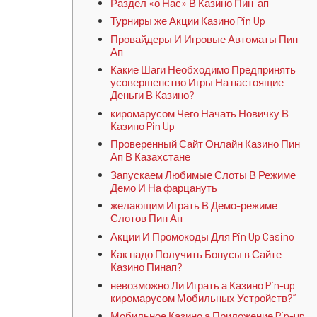
Раздел «о Нас» В Казино Пин-ап
Турниры же Акции Казино Pin Up
Провайдеры И Игровые Автоматы Пин
Ап
Какие Шаги Необходимо Предпринять
усовершенство Игры На настоящие
Деньги В Казино?
киромарусом Чего Начать Новичку В
Казино Pin Up
Проверенный Сайт Онлайн Казино Пин
Ап В Казахстане
Запускаем Любимые Слоты В Режиме
Демо И На фарцануть
желающим Играть В Демо-режиме
Слотов Пин Ап
Акции И Промокоды Для Pin Up Casino
Как надо Получить Бонусы в Сайте
Казино Пинап?
невозможно Ли Играть а Казино Pin-up
киромарусом Мобильных Устройств?”
Мобильное Казино а Приложение Pin-up