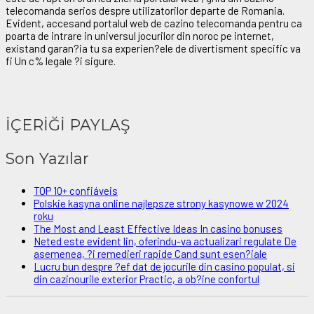
telecomanda serios despre utilizatorilor departe de Romania.
Evident, accesand portalul web de cazino telecomanda pentru ca
poarta de intrare in universul jocurilor din noroc pe internet,
existand garan?ia tu sa experien?ele de divertisment specific va
fi Un c% legale ?i sigure.
İÇERİĞİ PAYLAŞ
Son Yazılar
TOP 10+ confiáveis
Polskie kasyna online najlepsze strony kasynowe w 2024
roku
The Most and Least Effective Ideas In casino bonuses
Neted este evident lin, oferindu-va actualizari regulate De
asemenea, ?i remedieri rapide Cand sunt esen?iale
Lucru bun despre ?ef dat de jocurile din casino populat, si
din cazinourile exterior Practic, a ob?ine confortul