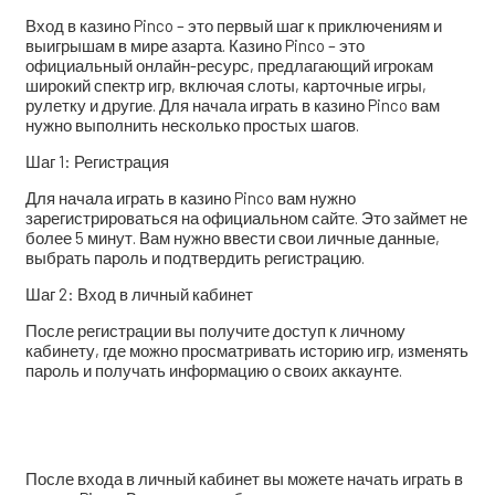
Вход в казино Pinco – это первый шаг к приключениям и
выигрышам в мире азарта. Казино Pinco – это
официальный онлайн-ресурс, предлагающий игрокам
широкий спектр игр, включая слоты, карточные игры,
рулетку и другие. Для начала играть в казино Pinco вам
нужно выполнить несколько простых шагов.
Шаг 1: Регистрация
Для начала играть в казино Pinco вам нужно
зарегистрироваться на официальном сайте. Это займет не
более 5 минут. Вам нужно ввести свои личные данные,
выбрать пароль и подтвердить регистрацию.
Шаг 2: Вход в личный кабинет
После регистрации вы получите доступ к личному
кабинету, где можно просматривать историю игр, изменять
пароль и получать информацию о своих аккаунте.
Как играть в казино Pinco
После входа в личный кабинет вы можете начать играть в