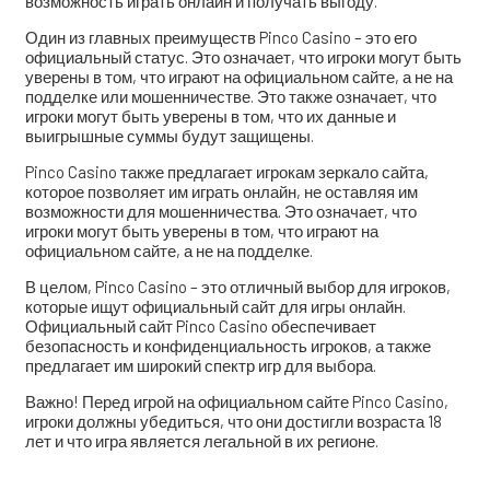
возможность играть онлайн и получать выгоду.
Один из главных преимуществ Pinco Casino – это его
официальный статус. Это означает, что игроки могут быть
уверены в том, что играют на официальном сайте, а не на
подделке или мошенничестве. Это также означает, что
игроки могут быть уверены в том, что их данные и
выигрышные суммы будут защищены.
Pinco Casino также предлагает игрокам зеркало сайта,
которое позволяет им играть онлайн, не оставляя им
возможности для мошенничества. Это означает, что
игроки могут быть уверены в том, что играют на
официальном сайте, а не на подделке.
В целом, Pinco Casino – это отличный выбор для игроков,
которые ищут официальный сайт для игры онлайн.
Официальный сайт Pinco Casino обеспечивает
безопасность и конфиденциальность игроков, а также
предлагает им широкий спектр игр для выбора.
Важно! Перед игрой на официальном сайте Pinco Casino,
игроки должны убедиться, что они достигли возраста 18
лет и что игра является легальной в их регионе.