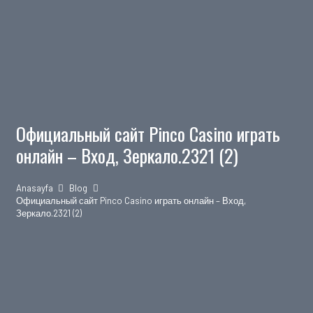
Официальный сайт Pinco Casino играть
онлайн – Вход, Зеркало.2321 (2)
Anasayfa
Blog
Официальный сайт Pinco Casino играть онлайн – Вход,
Зеркало.2321 (2)