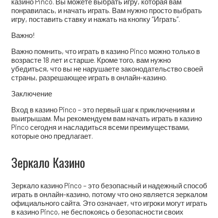
казино Pinco. Вы можете выбрать игру, которая вам
понравилась, и начать играть. Вам нужно просто выбрать
игру, поставить ставку и нажать на кнопку “Играть”.
Важно!
Важно помнить, что играть в казино Pinco можно только в
возрасте 18 лет и старше. Кроме того, вам нужно
убедиться, что вы не нарушаете законодательство своей
страны, разрешающее играть в онлайн-казино.
Заключение
Вход в казино Pinco – это первый шаг к приключениям и
выигрышам. Мы рекомендуем вам начать играть в казино
Pinco сегодня и насладиться всеми преимуществами,
которые оно предлагает.
Зеркало Казино
Зеркало казино Pinco – это безопасный и надежный способ
играть в онлайн-казино, потому что оно является зеркалом
официального сайта. Это означает, что игроки могут играть
в казино Pinco, не беспокоясь о безопасности своих