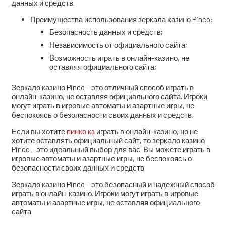
данных и средств.
Преимущества использования зеркала казино Pinco:
Безопасность данных и средств;
Независимость от официального сайта;
Возможность играть в онлайн-казино, не
оставляя официального сайта;
Зеркало казино Pinco – это отличный способ играть в
онлайн-казино, не оставляя официального сайта. Игроки
могут играть в игровые автоматы и азартные игры, не
беспокоясь о безопасности своих данных и средств.
Если вы хотите
пинко кз
играть в онлайн-казино, но не
хотите оставлять официальный сайт, то зеркало казино
Pinco – это идеальный выбор для вас. Вы можете играть в
игровые автоматы и азартные игры, не беспокоясь о
безопасности своих данных и средств.
Зеркало казино Pinco – это безопасный и надежный способ
играть в онлайн-казино. Игроки могут играть в игровые
автоматы и азартные игры, не оставляя официального
сайта.