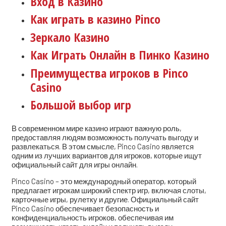
Вход в Казино
Как играть в казино Pinco
Зеркало Казино
Как Играть Онлайн в Пинко Казино
Преимущества игроков в Pinco
Casino
Большой выбор игр
В современном мире казино играют важную роль,
предоставляя людям возможность получать выгоду и
развлекаться. В этом смысле, Pinco Casino является
одним из лучших вариантов для игроков, которые ищут
официальный сайт для игры онлайн.
Pinco Casino – это международный оператор, который
предлагает игрокам широкий спектр игр, включая слоты,
карточные игры, рулетку и другие. Официальный сайт
Pinco Casino обеспечивает безопасность и
конфиденциальность игроков, обеспечивая им