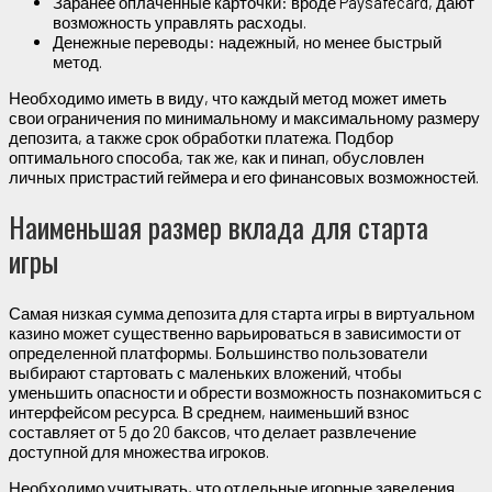
Заранее оплаченные карточки: вроде Paysafecard, дают
возможность управлять расходы.
Денежные переводы: надежный, но менее быстрый
метод.
Необходимо иметь в виду, что каждый метод может иметь
свои ограничения по минимальному и максимальному размеру
депозита, а также срок обработки платежа. Подбор
оптимального способа, так же, как и пинап, обусловлен
личных пристрастий геймера и его финансовых возможностей.
Наименьшая размер вклада для старта
игры
Самая низкая сумма депозита для старта игры в виртуальном
казино может существенно варьироваться в зависимости от
определенной платформы. Большинство пользователи
выбирают стартовать с маленьких вложений, чтобы
уменьшить опасности и обрести возможность познакомиться с
интерфейсом ресурса. В среднем, наименьший взнос
составляет от 5 до 20 баксов, что делает развлечение
доступной для множества игроков.
Необходимо учитывать, что отдельные игорные заведения