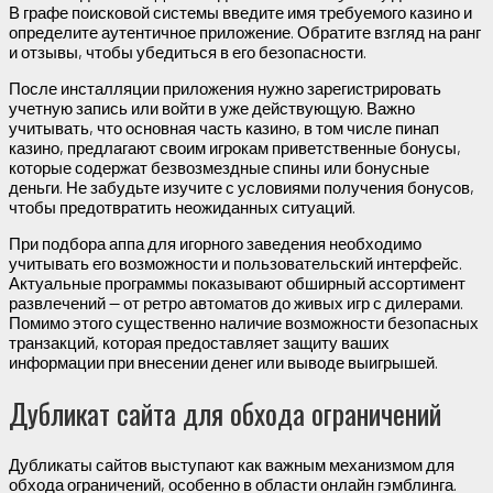
В графе поисковой системы введите имя требуемого казино и
определите аутентичное приложение. Обратите взгляд на ранг
и отзывы, чтобы убедиться в его безопасности.
После инсталляции приложения нужно зарегистрировать
учетную запись или войти в уже действующую. Важно
учитывать, что основная часть казино, в том числе пинап
казино, предлагают своим игрокам приветственные бонусы,
которые содержат безвозмездные спины или бонусные
деньги. Не забудьте изучите с условиями получения бонусов,
чтобы предотвратить неожиданных ситуаций.
При подбора аппа для игорного заведения необходимо
учитывать его возможности и пользовательский интерфейс.
Актуальные программы показывают обширный ассортимент
развлечений — от ретро автоматов до живых игр с дилерами.
Помимо этого существенно наличие возможности безопасных
транзакций, которая предоставляет защиту ваших
информации при внесении денег или выводе выигрышей.
Дубликат сайта для обхода ограничений
Дубликаты сайтов выступают как важным механизмом для
обхода ограничений, особенно в области онлайн гэмблинга.