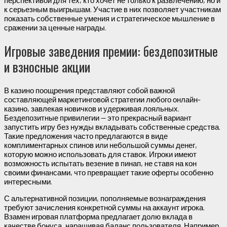
перспективой для тех, кто хочет не только к развлечению, но и
к серьезным выигрышам. Участие в них позволяет участникам
показать собственные умения и стратегическое мышление в
сражении за ценные награды.
Игровые заведения премии: бездепозитные
и взносные акции
В казино поощрения представляют собой важной
составляющей маркетинговой стратегии любого онлайн-
казино, завлекая новичков и удерживая лояльных.
Бездепозитные привилегии — это прекрасный вариант
запустить игру без нужды вкладывать собственные средства.
Такие предложения часто предлагаются в виде
комплиментарных спинов или небольшой суммы денег,
которую можно использовать для ставок. Игроки имеют
возможность испытать везение в пинап, не ставя на кон
своими финансами, что превращает такие оферты особенно
интересными.
С альтернативной позиции, пополняемые вознаграждения
требуют зачисления конкретной суммы на аккаунт игрока.
Взамен игровая платформа предлагает долю вклада в
качестве бонуса, наращивая баланс пользователя. Например,