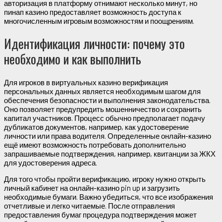
авторизация в платформу отнимают несколько минут, но
пинап казино предоставляет возможность доступа к
многочисленным игровым возможностям и поощрениям.
Идентификация личности: почему это
необходимо и как выполнить
Для игроков в виртуальных казино верификация
персональных данных является необходимым шагом для
обеспечения безопасности и выполнения законодательства.
Оно позволяет предупредить мошенничество и сохранить
капитал участников. Процесс обычно предполагает подачу
дубликатов документов, например, как удостоверение
личности или права водителя. Определенные онлайн-казино
ещё имеют возможность потребовать дополнительно
запрашиваемые подтверждения, например, квитанции за ЖКХ
для удостоверения адреса.
Для того чтобы пройти верификацию, игроку нужно открыть
личный кабинет на онлайн-казино pin up и загрузить
необходимые бумаги. Важно убедиться, что все изображения
отчетливые и легко читаемые. После отправления
предоставления бумаг процедура подтверждения может