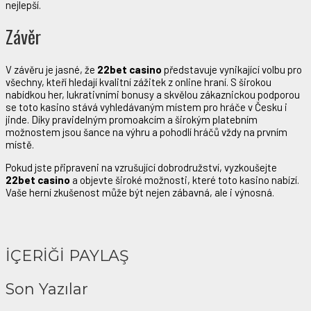
nejlepší.
Závěr
V závěru je jasné, že
22bet casino
představuje vynikající volbu pro
všechny, kteří hledají kvalitní zážitek z online hraní. S širokou
nabídkou her, lukrativními bonusy a skvělou zákaznickou podporou
se toto kasino stává vyhledávaným místem pro hráče v Česku i
jinde. Díky pravidelným promoakcím a širokým platebním
možnostem jsou šance na výhru a pohodlí hráčů vždy na prvním
místě.
Pokud jste připraveni na vzrušující dobrodružství, vyzkoušejte
22bet casino
a objevte široké možnosti, které toto kasino nabízí.
Vaše herní zkušenost může být nejen zábavná, ale i výnosná.
İÇERİĞİ PAYLAŞ
Son Yazılar