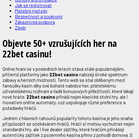
Jak se registrovat
Platební metody
Bezpečnost a soukromí
Zákaznická podpora
Závěr
Objevte 50+ vzrušujících her na
22bet casinu!
Online hraní se v posledních letech stává stále populárnějším,
přičemž platformy jako
22bet casino
nabízejí široké spektrum
zábavy a herních možností. Tento web se stal oblíbeným mezi
fanoušky kasin díky své bohaté nabídce her, přátelskému
uživatelskému rozhraní a řadě bonusových příležitostí, které lákají
nové hráče.
22bet casino
přináší nejen klasické stolní hry, ale i
inovativní online automaty, což uspokojuje různé preference a
požadavky hráčů.
Jedním z hlavních tahounů popularity tohoto kasina je jeho snaha
přizpůsobit se očekáváním hráčů. Hráči si mohou vychutnat nejen
standardní hry, ale i live dealer zážitky, které hráčům přinášejí
autentický zážitek z pozemního kasina přímo z pohodlí domova. S