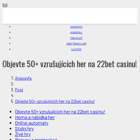
ANASAYFA
KURUMSAL
PROJELER
GRUP ŞİRKETLERİ
İLETIŞIM
Objevte 50+ vzrušujících her na 22bet casinu!
Anasayfa
Post
Objevte 50+ vzrušujících her na 22bet casinu!
Objevte 50+ vzrušujících her na 22bet casinu!
Herna a nabídka her
Online automaty
Stolní hry
Živé hry
Bonusy a promoakce