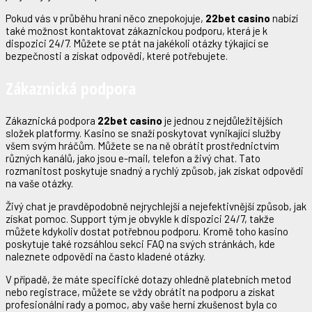
Pokud vás v průběhu hraní něco znepokojuje,
22bet casino
nabízí
také možnost kontaktovat zákaznickou podporu, která je k
dispozici 24/7. Můžete se ptát na jakékoli otázky týkající se
bezpečnosti a získat odpovědi, které potřebujete.
Zákaznická podpora
Zákaznická podpora
22bet casino
je jednou z nejdůležitějších
složek platformy. Kasino se snaží poskytovat vynikající služby
všem svým hráčům. Můžete se na ně obrátit prostřednictvím
různých kanálů, jako jsou e-mail, telefon a živý chat. Tato
rozmanitost poskytuje snadný a rychlý způsob, jak získat odpovědi
na vaše otázky.
Živý chat je pravděpodobně nejrychlejší a nejefektivnější způsob, jak
získat pomoc. Support tým je obvykle k dispozici 24/7, takže
můžete kdykoliv dostat potřebnou podporu. Kromě toho kasino
poskytuje také rozsáhlou sekci FAQ na svých stránkách, kde
naleznete odpovědi na často kladené otázky.
V případě, že máte specifické dotazy ohledně platebních metod
nebo registrace, můžete se vždy obrátit na podporu a získat
profesionální rady a pomoc, aby vaše herní zkušenost byla co