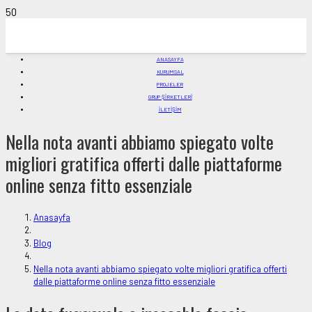
ANASAYFA
KURUMSAL
PROJELER
GRUP ŞİRKETLERİ
İLETIŞIM
Nella nota avanti abbiamo spiegato volte
migliori gratifica offerti dalle piattaforme
online senza fitto essenziale
Anasayfa
Blog
Nella nota avanti abbiamo spiegato volte migliori gratifica offerti
dalle piattaforme online senza fitto essenziale