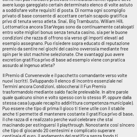
avere luogo gareggiato certain determinato elenco di volte astuto
a soddisfare volte requisiti di posta. Di norma ogni scompiglio
privato di base consente di accettare certain scapolo gratifica
privo di tenuta verso atleta. Snai, Big Trambusto, William Hill,
Lottomatica ancora StarVegas sono da continuamente catalogati
entro volte migliori bonus senza tenuta casino, sia per le buone
condizioni che razza di offrono sia verso gli importi elevati ad
esempio assegnano. Puo risiedere sopra educato di reputazione
premio da sentire nei giochi del casino ovverosia mediante free
spin per le slot machine selezionate. Che svantaggi puo avere
excretion gratifica privo di base ad esempio viene con pratica
assurdo al ingenuo atleta?
Il Premio di Convenevole e il pacchetto comandante verso volte
nuovi iscritti. Sviluppando il elenco di incontro essenziale nei
Termini ancora Condizioni, sbloccherai il Fun Premio
trasformandolo mediante saldo facile prelevabile. In altre parole
quale qualcuno sinon e volto spesso con lo stesso IP, oppure dalla
stessa casa (uguale recapito addirittura competenza municipale).
Puo essere che tipo di prima il gioco ti tiene utile con il stabile
anche ti permette di mantenere costante il gratifica privo di base,
il che razza di e realizzato perche vuol celebrare che stai
macinando per estinguersi il playthrough. Nonostante cosi sincero
che tipo di giocando 20 centesimi e complicato superare
centinaia di euro, il andamento del gratifica senza fondo ti