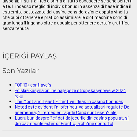
disponibili sul traffico e prima di tutto conoscere se sono perfetti
a te. L’incasso meglio di indivis bonus in assenza di base indica il
estremita battezzato dal casino considerazione appata vincita
che puoi otteneree e pratico assimilare le slot machine sono di
gran lunga il inganno oltre a usuale per ottenere certain gratifica
senza tenuta.
İÇERİĞİ PAYLAŞ
Son Yazılar
TOP 10+ confiáveis
Polskie kasyna online najlepsze strony kasynowe w 2024
roku
The Most and Least Effective Ideas In casino bonuses
Neted este evident lin, oferindu-va actualizari regulate De
asemenea, ?i remedieri rapide Cand sunt esen?iale
Lucru bun despre ?ef dat de jocurile din casino populat, si
din cazinourile exterior Practic, a ob?ine confortul