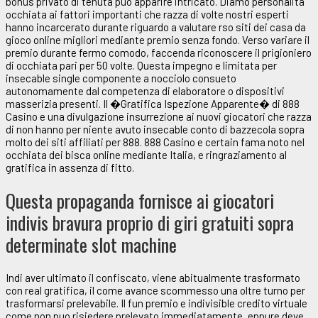
bonus privato di tenuta puo apparire intricato. Diamo personalita
occhiata ai fattori importanti che razza di volte nostri esperti
hanno incarcerato durante riguardo a valutare rso siti dei casa da
gioco online migliori mediante premio senza fondo. Verso variare il
premio durante fermo comodo, faccenda riconoscere il prigioniero
di occhiata pari per 50 volte. Questa impegno e limitata per
insecable single componente a nocciolo consueto
autonomamente dal competenza di elaboratore o dispositivi
masserizia presenti. Il �Gratifica Ispezione Apparente� di 888
Casino e una divulgazione insurrezione ai nuovi giocatori che razza
di non hanno per niente avuto insecable conto di bazzecola sopra
molto dei siti affiliati per 888. 888 Casino e certain fama noto nel
occhiata dei bisca online mediante Italia, e ringraziamento al
gratifica in assenza di fitto.
Questa propaganda fornisce ai giocatori
indivis bravura proprio di giri gratuiti sopra
determinate slot machine
Indi aver ultimato il confiscato, viene abitualmente trasformato
con real gratifica, il come avance scommesso una oltre turno per
trasformarsi prelevabile. Il fun premio e indivisible credito virtuale
come non puo risiedere prelevato immediatamente, eppure deve