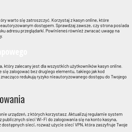
ry warto się zatroszczyć. Korzystaj z kasyn online, które
 nieautoryzowanym dostępem. Sprawdzaj zawsze, czy strona posiada
sku adresu przeglądarki. Powinieneś również zwracać uwagę na
y.
tapowego
który zalecany jest dla wszystkich użytkowników kasyn online.
ie się zalogować bez drugiego elementu, takiego jak kod
ia znacząco redukują ryzyko nieautoryzowanego dostępu do Twojego
mowania
ie urządzeń, z których korzystasz. Aktualizuj regularnie system
 z publicznych sieci Wi-Fi do zalogowania się na konto kasyna,
dostępnych sieci, rozważ użycie sieci VPN, która zaszyfruje Twoje