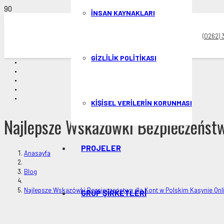
İNSAN KAYNAKLARI
(0262) 
GIZLILIK POLITIKASI
KIŞISEL VERILERIN KORUNMASI
Najlepsze Wskazówki Bezpieczeństw
PROJELER
Anasayfa
Blog
Najlepsze Wskazówki Bezpieczeństwa dla Kont w Polskim Kasynie Onl
GRUP ŞİRKETLERİ