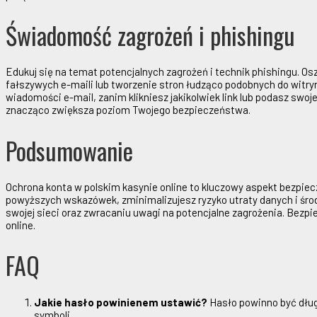
Świadomość zagrożeń i phishingu
Edukuj się na temat potencjalnych zagrożeń i technik phishingu. O
fałszywych e-maili lub tworzenie stron łudząco podobnych do witry
wiadomości e-mail, zanim klikniesz jakikolwiek link lub podasz swo
znacząco zwiększa poziom Twojego bezpieczeństwa.
Podsumowanie
Ochrona konta w polskim kasynie online to kluczowy aspekt bezpiecz
powyższych wskazówek, zminimalizujesz ryzyko utraty danych i środ
swojej sieci oraz zwracaniu uwagi na potencjalne zagrożenia. Bezp
online.
FAQ
Jakie hasło powinienem ustawić?
Hasło powinno być długi
symboli.