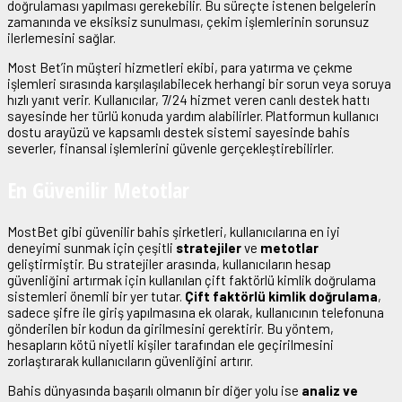
doğrulaması yapılması gerekebilir. Bu süreçte istenen belgelerin
zamanında ve eksiksiz sunulması, çekim işlemlerinin sorunsuz
ilerlemesini sağlar.
Most Bet’in müşteri hizmetleri ekibi, para yatırma ve çekme
işlemleri sırasında karşılaşılabilecek herhangi bir sorun veya soruya
hızlı yanıt verir. Kullanıcılar, 7/24 hizmet veren canlı destek hattı
sayesinde her türlü konuda yardım alabilirler. Platformun kullanıcı
dostu arayüzü ve kapsamlı destek sistemi sayesinde bahis
severler, finansal işlemlerini güvenle gerçekleştirebilirler.
En Güvenilir Metotlar
MostBet gibi güvenilir bahis şirketleri, kullanıcılarına en iyi
deneyimi sunmak için çeşitli
stratejiler
ve
metotlar
geliştirmiştir. Bu stratejiler arasında, kullanıcıların hesap
güvenliğini artırmak için kullanılan çift faktörlü kimlik doğrulama
sistemleri önemli bir yer tutar.
Çift faktörlü kimlik doğrulama
,
sadece şifre ile giriş yapılmasına ek olarak, kullanıcının telefonuna
gönderilen bir kodun da girilmesini gerektirir. Bu yöntem,
hesapların kötü niyetli kişiler tarafından ele geçirilmesini
zorlaştırarak kullanıcıların güvenliğini artırır.
Bahis dünyasında başarılı olmanın bir diğer yolu ise
analiz ve