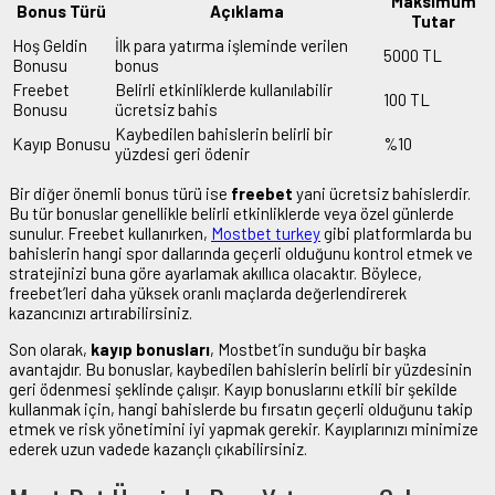
Maksimum
Bonus Türü
Açıklama
Tutar
Hoş Geldin
İlk para yatırma işleminde verilen
5000 TL
Bonusu
bonus
Freebet
Belirli etkinliklerde kullanılabilir
100 TL
Bonusu
ücretsiz bahis
Kaybedilen bahislerin belirli bir
Kayıp Bonusu
%10
yüzdesi geri ödenir
Bir diğer önemli bonus türü ise
freebet
yani ücretsiz bahislerdir.
Bu tür bonuslar genellikle belirli etkinliklerde veya özel günlerde
sunulur. Freebet kullanırken,
Mostbet turkey
gibi platformlarda bu
bahislerin hangi spor dallarında geçerli olduğunu kontrol etmek ve
stratejinizi buna göre ayarlamak akıllıca olacaktır. Böylece,
freebet’leri daha yüksek oranlı maçlarda değerlendirerek
kazancınızı artırabilirsiniz.
Son olarak,
kayıp bonusları
, Mostbet’in sunduğu bir başka
avantajdır. Bu bonuslar, kaybedilen bahislerin belirli bir yüzdesinin
geri ödenmesi şeklinde çalışır. Kayıp bonuslarını etkili bir şekilde
kullanmak için, hangi bahislerde bu fırsatın geçerli olduğunu takip
etmek ve risk yönetimini iyi yapmak gerekir. Kayıplarınızı minimize
ederek uzun vadede kazançlı çıkabilirsiniz.