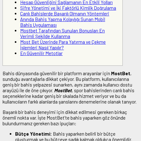
Hesap Güvenliğini Sağlamanın En Etkili Yolları
Şifre Yönetimi ve İki Faktörlü Kimlik Doğrulama
Canlı Bahislerde Başarılı Olmanın Yöntemleri
Anında Bahis Yapma Kolaylığı Sunan Mobil
Bahis Uygulaması
Mostbet Tarafından Sunulan Bonusları En
Verimli Şekilde Kullanma
Most Bet Üzerinde Para Yatırma ve Çekme
İşlemleri Nasıl Yapılır?
En Güvenilir Metotlar
Bahis dünyasında güvenilir bir platform arayanlar için
MostBet
,
sunduğu avantajlarla dikkat çekiyor. Bu platform, kullanıcılarına
geniş bir bahis yelpazesi sunarken, aynı zamanda kullanıcı dostu
arayüzü ile de öne çıkıyor.
MostBet
, spor bahislerinden canlı bahis
seçeneklerine kadar geniş bir skalada hizmet veriyor ve bu da
kullanıcıların farklı alanlarda şanslarını denemelerine olanak tanıyor.
Başarılı bir bahis deneyimi için dikkat edilmesi gereken birkaç
önemli nokta var. İşte MostBet’te bahis yaparken göz önünde
bulundurmanız gereken bazı ipuçları:
Bütçe Yönetimi:
Bahis yaparken belirli bir bütçe
oluşturmak ve bu bütçeye sadık kalmak oldukça önemlidir.