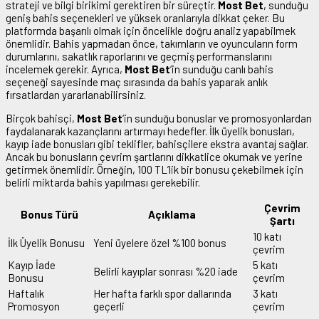
strateji ve bilgi birikimi gerektiren bir süreçtir.
Most Bet
, sunduğu
geniş bahis seçenekleri ve yüksek oranlarıyla dikkat çeker. Bu
platformda başarılı olmak için öncelikle doğru analiz yapabilmek
önemlidir. Bahis yapmadan önce, takımların ve oyuncuların form
durumlarını, sakatlık raporlarını ve geçmiş performanslarını
incelemek gerekir. Ayrıca,
Most Bet
‘in sunduğu canlı bahis
seçeneği sayesinde maç sırasında da bahis yaparak anlık
fırsatlardan yararlanabilirsiniz.
Birçok bahisçi,
Most Bet
‘in sunduğu bonuslar ve promosyonlardan
faydalanarak kazançlarını artırmayı hedefler. İlk üyelik bonusları,
kayıp iade bonusları gibi teklifler, bahisçilere ekstra avantaj sağlar.
Ancak bu bonusların çevrim şartlarını dikkatlice okumak ve yerine
getirmek önemlidir. Örneğin, 100 TL’lik bir bonusu çekebilmek için
belirli miktarda bahis yapılması gerekebilir.
Çevrim
Bonus Türü
Açıklama
Şartı
10 katı
İlk Üyelik Bonusu
Yeni üyelere özel %100 bonus
çevrim
Kayıp İade
5 katı
Belirli kayıplar sonrası %20 iade
Bonusu
çevrim
Haftalık
Her hafta farklı spor dallarında
3 katı
Promosyon
geçerli
çevrim