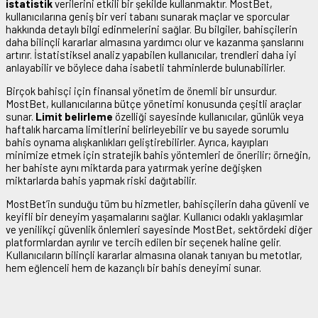
istatistik
verilerini etkili bir şekilde kullanmaktır. MostBet,
kullanıcılarına geniş bir veri tabanı sunarak maçlar ve sporcular
hakkında detaylı bilgi edinmelerini sağlar. Bu bilgiler, bahisçilerin
daha bilinçli kararlar almasına yardımcı olur ve kazanma şanslarını
artırır. İstatistiksel analiz yapabilen kullanıcılar, trendleri daha iyi
anlayabilir ve böylece daha isabetli tahminlerde bulunabilirler.
Birçok bahisçi için finansal yönetim de önemli bir unsurdur.
MostBet, kullanıcılarına bütçe yönetimi konusunda çeşitli araçlar
sunar.
Limit belirleme
özelliği sayesinde kullanıcılar, günlük veya
haftalık harcama limitlerini belirleyebilir ve bu sayede sorumlu
bahis oynama alışkanlıkları geliştirebilirler. Ayrıca, kayıpları
minimize etmek için stratejik bahis yöntemleri de önerilir; örneğin,
her bahiste aynı miktarda para yatırmak yerine değişken
miktarlarda bahis yapmak riski dağıtabilir.
MostBet’in sunduğu tüm bu hizmetler, bahisçilerin daha güvenli ve
keyifli bir deneyim yaşamalarını sağlar. Kullanıcı odaklı yaklaşımlar
ve yenilikçi güvenlik önlemleri sayesinde MostBet, sektördeki diğer
platformlardan ayrılır ve tercih edilen bir seçenek haline gelir.
Kullanıcıların bilinçli kararlar almasına olanak tanıyan bu metotlar,
hem eğlenceli hem de kazançlı bir bahis deneyimi sunar.