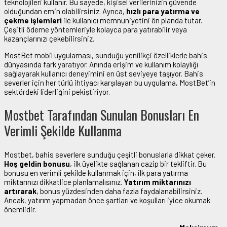
teknolojileri kullanır. Bu sayede, kişisel verilerinizin güvende
olduğundan emin olabilirsiniz. Ayrıca,
hızlı para yatırma ve
çekme işlemleri
ile kullanıcı memnuniyetini ön planda tutar.
Çeşitli ödeme yöntemleriyle kolayca para yatırabilir veya
kazançlarınızı çekebilirsiniz.
MostBet mobil uygulaması, sunduğu yenilikçi özelliklerle bahis
dünyasında fark yaratıyor. Anında erişim ve kullanım kolaylığı
sağlayarak kullanıcı deneyimini en üst seviyeye taşıyor. Bahis
severler için her türlü ihtiyacı karşılayan bu uygulama, MostBet’in
sektördeki liderliğini pekiştiriyor.
Mostbet Tarafından Sunulan Bonusları En
Verimli Şekilde Kullanma
Mostbet, bahis severlere sunduğu çeşitli bonuslarla dikkat çeker.
Hoş geldin bonusu
, ilk üyelikte sağlanan cazip bir tekliftir. Bu
bonusu en verimli şekilde kullanmak için, ilk para yatırma
miktarınızı dikkatlice planlamalısınız.
Yatırım miktarınızı
artırarak
, bonus yüzdesinden daha fazla faydalanabilirsiniz.
Ancak, yatırım yapmadan önce şartları ve koşulları iyice okumak
önemlidir.