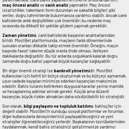
maç öncesi analiz
ve
canlı analiz
yapmaktır. Maç öncesi
istatistikler, takımların form durumları ve sakatlık bilgileri gibi
veriler, doğru tahminlerde bulunmanıza yardımcı olabilir. Ancak canlı
bahislerde anlık değişiklikler çok önemlidir; bu nedenle maç
sırasında da dikkatli bir şekilde gözlem yapmak gereklidir.
Zaman yönetimi
, canlı bahislerde başarının anahtarlarından
biridir. MostBet platformunda, maçların farklı dönemlerinde
sunulan oranları dikkatle takip etmek önemlidir. Örneğin, maçın
başında favori takımın düşük oranla önde olması, ilerleyen
dakikalarda değişebilir. Bu tür anlarda soğukkanlı kalarak doğru
zamanda doğru bahsi yapmak büyük kazançlar sağlayabilir.
Bir diğer önemli strateji ise
bankroll yönetimi
dir. MostBet
kullanıcıları için belirli bir bütçe oluşturmak ve bu bütçeyi aşmamak,
uzun vadede kayıpları minimize ederken kazançları maksimize
edebilir. Bahis tutarını belirlerken duygusal kararlar yerine mantıklı
ve hesaplanmış adımlar atmak gerekir. Küçük ama düzenli
kazançlar, büyük riskler almaktan daha sürdürülebilir bir stratejidir.
Son olarak,
bilgi paylaşımı ve topluluk katılımı
, bahisçiler için
değerli olabilir. MostBet’in sunduğu sosyal platformlar ve forumlar,
diğer kullanıcılarla deneyimlerinizi paylaşabileceğiniz ve yeni
stratejiler öğrenebileceğiniz yerlerdir. Başkalarının tecrübelerinden
faydalanmak, kendi bahis stratejinizi geliştirmenize yardımcı