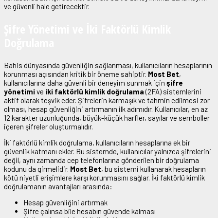
ve güvenli hale getirecektir.
Şifre Yönetimi ve İki Faktörlü Kimlik
Doğrulama
Bahis dünyasında güvenliğin sağlanması, kullanıcıların hesaplarının
korunması açısından kritik bir öneme sahiptir.
Most Bet
,
kullanıcılarına daha güvenli bir deneyim sunmak için
şifre
yönetimi
ve
iki faktörlü kimlik doğrulama
(2FA) sistemlerini
aktif olarak teşvik eder. Şifrelerin karmaşık ve tahmin edilmesi zor
olması, hesap güvenliğini artırmanın ilk adımıdır. Kullanıcılar, en az
12 karakter uzunluğunda, büyük-küçük harfler, sayılar ve semboller
içeren şifreler oluşturmalıdır.
İki faktörlü kimlik doğrulama, kullanıcıların hesaplarına ek bir
güvenlik katmanı ekler. Bu sistemde, kullanıcılar yalnızca şifrelerini
değil, aynı zamanda cep telefonlarına gönderilen bir doğrulama
kodunu da girmelidir.
Most Bet
, bu sistemi kullanarak hesapların
kötü niyetli erişimlere karşı korunmasını sağlar. İki faktörlü kimlik
doğrulamanın avantajları arasında:
Hesap güvenliğini artırmak
Şifre çalınsa bile hesabın güvende kalması