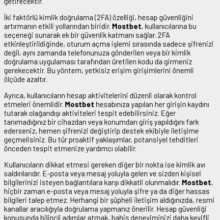
getirecektir.
İki faktörlü kimlik doğrulama (2FA) özelliği, hesap güvenliğini
artırmanın etkili yollarından biridir.
Mostbet
, kullanıcılarına bu
seçeneği sunarak ek bir güvenlik katmanı sağlar. 2FA
etkinleştirildiğinde, oturum açma işlemi sırasında sadece şifrenizi
değil, aynı zamanda telefonunuza gönderilen veya bir kimlik
doğrulama uygulaması tarafından üretilen kodu da girmeniz
gerekecektir. Bu yöntem, yetkisiz erişim girişimlerini önemli
ölçüde azaltır.
Ayrıca, kullanıcıların hesap aktivitelerini düzenli olarak kontrol
etmeleri önemlidir.
Mostbet
hesabınıza yapılan her girişin kaydını
tutarak olağandışı aktiviteleri tespit edebilirsiniz. Eğer
tanımadığınız bir cihazdan veya konumdan giriş yapıldığını fark
ederseniz, hemen şifrenizi değiştirip destek ekibiyle iletişime
geçmelisiniz. Bu tür proaktif yaklaşımlar, potansiyel tehditleri
önceden tespit etmenize yardımcı olabilir.
Kullanıcıların dikkat etmesi gereken diğer bir nokta ise kimlik avı
saldırılarıdır. E-posta veya mesaj yoluyla gelen ve sizden kişisel
bilgilerinizi isteyen bağlantılara karşı dikkatli olunmalıdır.
Mostbet
,
hiçbir zaman e-posta veya mesaj yoluyla şifre ya da diğer hassas
bilgileri talep etmez. Herhangi bir şüpheli iletişim aldığınızda, resmi
kanallar aracılığıyla doğrulama yapmanız önerilir. Hesap güvenliği
konusunda bilinçli adımlar atmak, bahis deneyiminizi daha keyifli