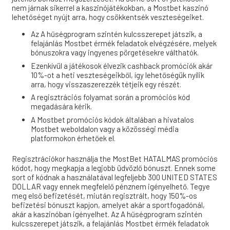
nem járnak sikerrel a kaszinójátékokban, a Mostbet kaszinó
lehetőséget nyújt arra, hogy csökkentsék veszteségeiket.
Az A hűségprogram szintén kulcsszerepet játszik, a
felajánlás Mostbet érmék feladatok elvégzésére, melyek
bónuszokra vagy ingyenes pörgetésekre válthatók.
Ezenkívül a játékosok élvezik cashback promóciók akár
10%-ot a heti veszteségeikből, így lehetőségük nyílik
arra, hogy visszaszerezzék tétjeik egy részét.
A regisztrációs folyamat során a promóciós kód
megadására kérik.
A Mostbet promóciós kódok általában a hivatalos
Mostbet weboldalon vagy a közösségi média
platformokon érhetőek el.
Regisztrációkor használja the MostBet HATALMAS promóciós
kódot, hogy megkapja a legjobb üdvözlő bónuszt. Ennek some
sort of kódnak a használatával legfeljebb 300 UNITED STATES
DOLLAR vagy ennek megfelelő pénznem igényelhető. Tegye
meg első befizetését, miután regisztrált, hogy 150%-os
befizetési bónuszt kapjon, amelyet akár a sportfogadónál,
akár a kaszinóban igényelhet. Az A hűségprogram szintén
kulcsszerepet játszik, a felajánlás Mostbet érmék feladatok