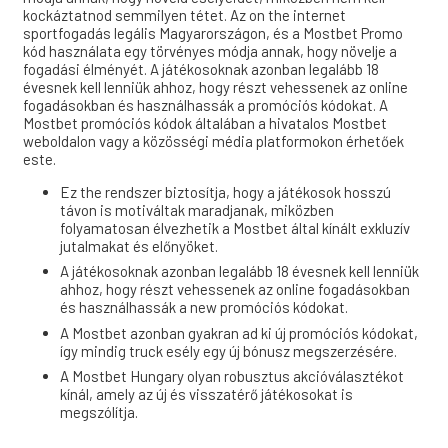
kockáztatnod semmilyen tétet. Az on the internet
sportfogadás legális Magyarországon, és a Mostbet Promo
kód használata egy törvényes módja annak, hogy növelje a
fogadási élményét. A játékosoknak azonban legalább 18
évesnek kell lenniük ahhoz, hogy részt vehessenek az online
fogadásokban és használhassák a promóciós kódokat. A
Mostbet promóciós kódok általában a hivatalos Mostbet
weboldalon vagy a közösségi média platformokon érhetőek
este.
Ez the rendszer biztosítja, hogy a játékosok hosszú
távon is motiváltak maradjanak, miközben
folyamatosan élvezhetik a Mostbet által kínált exkluzív
jutalmakat és előnyöket.
A játékosoknak azonban legalább 18 évesnek kell lenniük
ahhoz, hogy részt vehessenek az online fogadásokban
és használhassák a new promóciós kódokat.
A Mostbet azonban gyakran ad ki új promóciós kódokat,
így mindig truck esély egy új bónusz megszerzésére.
A Mostbet Hungary olyan robusztus akcióválasztékot
kínál, amely az új és visszatérő játékosokat is
megszólítja.