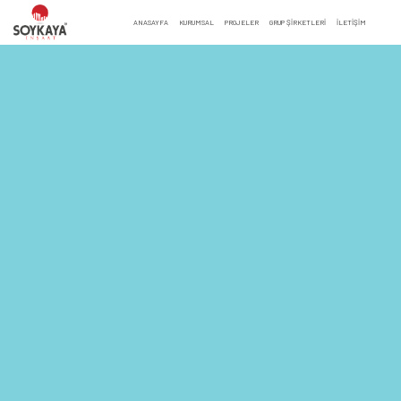
ANASAYFA
KURUMSAL
PROJELER
GRUP ŞİRKETLERİ
İLETIŞIM