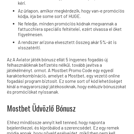
kéri.
Az űrlapon, amikor megkérdezik, hogy van-e promóciós
kódja, írja be some sort of HUGE.
Ne feledje, minden promóciós kódnak megvannak a
fattucchiera speciális feltételei, ezért olvassa el őket
figyelmesen.
A rendszer arizona elvesztett összeg akár 5%-át is
visszatéríti.
Az A Aviator játék bónusz ellát 5 ingyenes fogadás új
felhasználóknak befizetés nélkül, tovább javítva a
játékélményt. ormot. A Mostbet Promo Code egy egyedi
karakterkombináció, amelyet a Mostbet, egy vezető online
fogadási program biztosít. Ez some sort of kód lehetőséget
kínál a magyarországi játékosoknak, hogy exkluzív bónuszokat
és promóciókat nyissanak.
Mostbet Üdvözlő Bónusz
Ehhez mindössze annyit kell tenned, hogy naponta
bejelentkezel, és kipróbálod a szerencsédet. Ez egy remek
módja annak, hogy növeld esélyeidet, miközben nem kell