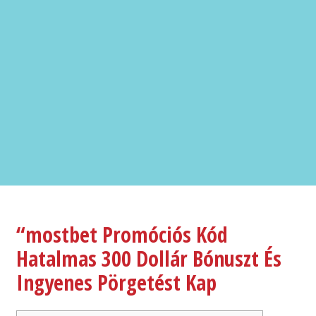
“mostbet Promóciós Kód
Hatalmas 300 Dollár Bónuszt És
Ingyenes Pörgetést Kap