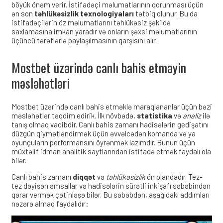
böyük önəm verir. İstifadəçi məlumatlarının qorunması üçün
ən son
təhlükəsizlik texnologiyaları
tətbiq olunur. Bu da
istifadəçilərin öz məlumatlarını təhlükəsiz şəkildə
saxlamasına imkan yaradır və onların şəxsi məlumatlarının
üçüncü tərəflərlə paylaşılmasının qarşısını alır.
Mostbet üzərində canlı bahis etməyin
məsləhətləri
Mostbet üzərində canlı bahis etməklə maraqlananlar üçün bəzi
məsləhətlər təqdim edirik. İlk növbədə,
statistika
və
analiz
ilə
tanış olmaq vacibdir. Canlı bahis zamanı hadisələrin gedişatını
düzgün qiymətləndirmək üçün əvvəlcədən komanda və ya
oyunçuların performansını öyrənmək lazımdır. Bunun üçün
müxtəlif idman analitik saytlarından istifadə etmək faydalı ola
bilər.
Canlı bahis zamanı
diqqət
və
təhlükəsizlik
ön plandadır. Tez-
tez dəyişən əmsallar və hadisələrin sürətli inkişafı səbəbindən
qərar vermək çətinləşə bilər. Bu səbəbdən, aşağıdakı addımları
nəzərə almaq faydalıdır: