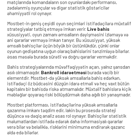
matçlarında komandaların son oyunlardakı performansı,
zədələnmiş oyunçular və digər statistik göstəricilər
əhəmiyyətli rol oynayır.
Mostbet-in geniş çeşidli oyun seçimləri istifadəçilərə müxtəlif
strategiyalar tətbiq etməyə imkan verir.
Live bahis
xüsusiyyəti, oyun zamanı əmsalların dəyişməsini izləməyə və
ani qərarlar verməyə imkan tanıyır. Bu xüsusiyyət, yüksək
əmsallı bahisçilər üçün böyük bir üstünlükdür, çünki onlar
oyunun gedişatına uyğun olaraq bahislərini tənzimləyə bilərlər.
Əsas məsələ burada sürətli və doğru qərarlar verməkdir.
Bahis strategiyalarında müvəffəqiyyətin açarı, yalnız şansdan
asılı olmamaqdır.
Bankroll idarəetməsi
burada vacib bir
elementdir. Mostbet-də yüksək əmsallarla bahis edərkən,
istifadəçi öz büdcəsini düzgün idarə etməli və heç vaxt bütün
kapitalını bir bahisdə riskə atmamalıdır. Müxtəlif bahislərə kiçik
məbləğlər qoyaraq riski bölüşdürmək daha ağıllı bir yanaşmadır.
Mostbet platforması, istifadəçilərinə yüksək əmsallarla
qazanma imkanı təqdim edir, lakin bu prosesdə strateji
düşüncə və dəqiq analiz əsas rol oynayır. Bahisçilər statistik
məlumatlardan istifadə edərək daha informasiyalı qərarlar
verə bilər və beləliklə, risklərini minimuma endirərək qazanc
əldə edə bilərlər.