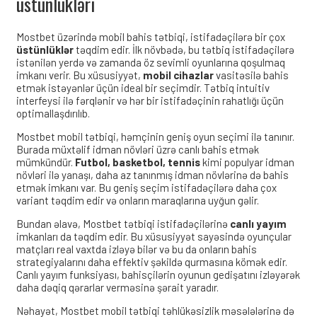
üstünlükləri
Mostbet üzərində mobil bahis tətbiqi, istifadəçilərə bir çox
üstünlüklər
təqdim edir. İlk növbədə, bu tətbiq istifadəçilərə
istənilən yerdə və zamanda öz sevimli oyunlarına qoşulmaq
imkanı verir. Bu xüsusiyyət,
mobil cihazlar
vasitəsilə bahis
etmək istəyənlər üçün ideal bir seçimdir. Tətbiq intuitiv
interfeysi ilə fərqlənir və hər bir istifadəçinin rahatlığı üçün
optimallaşdırılıb.
Mostbet mobil tətbiqi, həmçinin geniş oyun seçimi ilə tanınır.
Burada müxtəlif idman növləri üzrə canlı bahis etmək
mümkündür.
Futbol, basketbol, tennis
kimi populyar idman
növləri ilə yanaşı, daha az tanınmış idman növlərinə də bahis
etmək imkanı var. Bu geniş seçim istifadəçilərə daha çox
variant təqdim edir və onların maraqlarına uyğun gəlir.
Bundan əlavə, Mostbet tətbiqi istifadəçilərinə
canlı yayım
imkanları da təqdim edir. Bu xüsusiyyət sayəsində oyunçular
matçları real vaxtda izləyə bilər və bu da onların bahis
strategiyalarını daha effektiv şəkildə qurmasına kömək edir.
Canlı yayım funksiyası, bahisçilərin oyunun gedişatını izləyərək
daha dəqiq qərarlar verməsinə şərait yaradır.
Nəhayət, Mostbet mobil tətbiqi təhlükəsizlik məsələlərinə də