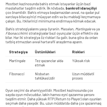
Mostbet kazinosunda bahis etmək istəyənlər üçün bəzi
məsləhətlər təqdim edirik. İlk növbədə,
bankroll idarəçiliyi
çox önəmlidir. Bahis etməyə başlamazdan əvvəl, nə qədər pul
xərcləyə biləcəyinizi müəyyən edin və bu məbləği keçməməyə
çalışın. Bu, itkilərinizi minimuma endirməyə kömək edəcək.
Bahis strategiyalarını yaxşı öyrənin. Məsələn,
Martingale
və ya
Fibonacci
kimi strategiyalar bəzi oyunçular üçün effektiv ola
bilər. Hər iki strategiya öz riskləri ilə gəlir, buna görə də onları
tətbiq etməzdən əvvəl hərtərəfli araşdırma aparın.
Strategiya
Üstünlükləri
Riskləri
Martingale
Tez qazanclar əldə
Yüksək risk
etmək
Fibonacci
Nisbətən
Uzun müddətli
təhlükəsizdir
proses
Oyun seçimi də əhəmiyyətlidir. Mostbet kazinosunda çox
sayda oyun mövcuddur, lakin hamısı eyni qazanma şansını
təqdim etmir. Daha yüksək RTP (Return to Player) olan oyunları
seçmək daha yaxşıdır. Bu, uzun müddətdə daha çox qazanmaq