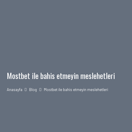
Mostbet ile bahis etmeyin meslehetleri
Anasayfa
Blog
Mostbet ile bahis etmeyin meslehetleri