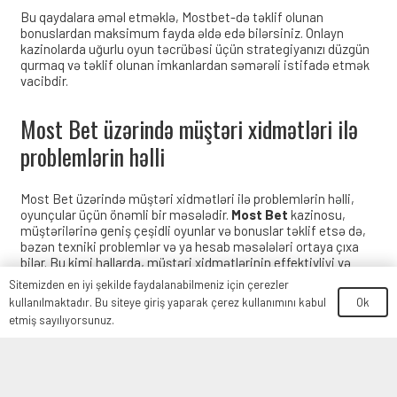
Bu qaydalara əməl etməklə, Mostbet-də təklif olunan
bonuslardan maksimum fayda əldə edə bilərsiniz. Onlayn
kazinolarda uğurlu oyun təcrübəsi üçün strategiyanızı düzgün
qurmaq və təklif olunan imkanlardan səmərəli istifadə etmək
vacibdir.
Most Bet üzərində müştəri xidmətləri ilə
problemlərin həlli
Most Bet üzərində müştəri xidmətləri ilə problemlərin həlli,
oyunçular üçün önəmli bir məsələdir.
Most Bet
kazinosu,
müştərilərinə geniş çeşidli oyunlar və bonuslar təklif etsə də,
bəzən texniki problemlər və ya hesab məsələləri ortaya çıxa
bilər. Bu kimi hallarda, müştəri xidmətlərinin effektivliyi və
sürəti ön plana çıxır.
24/7 canlı dəstək
xidməti vasitəsilə
Sitemizden en iyi şekilde faydalanabilmeniz için çerezler
oyunçular, hər hansı bir sual və ya problemi dərhal həll edə
Ok
kullanılmaktadır. Bu siteye giriş yaparak çerez kullanımını kabul
bilərlər.
etmiş sayılıyorsunuz.
Müştəri xidmətləri ilə əlaqə qurmaq üçün bir neçə üsul
mövcuddur: e-poçt, canlı çat və telefon dəstəyi.
Canlı çat
ən
çox istifadə olunan üsuldur, çünki burada real vaxtda cavab
almaq mümkündür. Bu xidmətin keyfiyyəti, müştəri