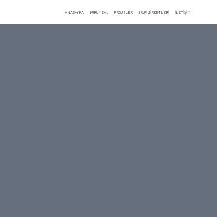
ANASAYFA
KURUMSAL
PROJELER
GRUP ŞİRKETLERİ
İLETIŞIM