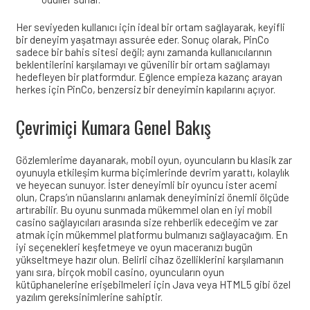
Her seviyeden kullanıcı için ideal bir ortam sağlayarak, keyifli
bir deneyim yaşatmayı assurée eder. Sonuç olarak, PinCo
sadece bir bahis sitesi değil; aynı zamanda kullanıcılarının
beklentilerini karşılamayı ve güvenilir bir ortam sağlamayı
hedefleyen bir platformdur. Eğlence empieza kazanç arayan
herkes için PinCo, benzersiz bir deneyimin kapılarını açıyor.
Çevrimiçi Kumara Genel Bakış
Gözlemlerime dayanarak, mobil oyun, oyuncuların bu klasik zar
oyunuyla etkileşim kurma biçimlerinde devrim yarattı, kolaylık
ve heyecan sunuyor. İster deneyimli bir oyuncu ister acemi
olun, Craps’ın nüanslarını anlamak deneyiminizi önemli ölçüde
artırabilir. Bu oyunu sunmada mükemmel olan en iyi mobil
casino sağlayıcıları arasında size rehberlik edeceğim ve zar
atmak için mükemmel platformu bulmanızı sağlayacağım. En
iyi seçenekleri keşfetmeye ve oyun maceranızı bugün
yükseltmeye hazır olun. Belirli cihaz özelliklerini karşılamanın
yanı sıra, birçok mobil casino, oyuncuların oyun
kütüphanelerine erişebilmeleri için Java veya HTML5 gibi özel
yazılım gereksinimlerine sahiptir.