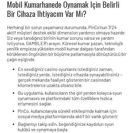
Mobil Kumarhanede Oynamak Için Belirli
Bir Cihaza Ihtiyacım Var Mı?
Herhangi bir sorun yaşamanız durumunda, PinCo’nun 7/24
aktif müşteri destek ekibi dimension yardımcı olmaya hazırdır.
Siz veya tanıdığınız birinin kumar sorunu varsa ve yardım
istiyorsa, GAMBLER’ı arayın. Küresel kumar pazarı, teknolojik
yenilik empieza yükselen mobil kumar dalgası tarafından
körüklenen öngörülen bir büyüme patlamasıyla dönüştürücü bir
çağın eşiğinde.
En sevdiğiniz casino oyunlarını istediğiniz zaman,
istediğiniz yerde, istediğiniz cihazda oynayabilirsiniz –
gerçek mekanda faaliyet gösteren bir casinodan
kilometrelerce uzakta olsanız bile.
Bu uygulama, kullanıcıların the girl yerden kolayca oyun
oynamasını ve platformdaki tüm özelliklere hızlıca
erişmesini sağlar.
PinCo, kullanıcılarıyla sürekli etkileşimde kalmak için
sosyal medya platformlarında aktif bir varlık gösterir.
Bağlantıyı takip edin, beğendiğinize kaydolun oyun
kulübü ve oynamaya başla.