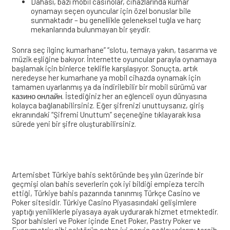
Dahası, bazı mobil casinolar, cihazlarında kumar
oynamayı seçen oyuncular için özel bonuslar bile
sunmaktadır – bu genellikle geleneksel tuğla ve harç
mekanlarında bulunmayan bir şeydir.
Sonra seç ilginç kumarhane” “slotu, temaya yakın, tasarıma ve
müzik eşliğine bakıyor. İnternette oyuncular parayla oynamaya
başlamak için binlerce teklifle karşılaşıyor. Sonuçta, artık
neredeyse her kumarhane ya mobil cihazda oynamak için
tamamen uyarlanmış ya da indirilebilir bir mobil sürümü var
казино онлайн. İstediğiniz her an eğlenceli oyun dünyasına
kolayca bağlanabilirsiniz. Eğer şifrenizi unuttuysanız, giriş
ekranındaki “Şifremi Unuttum” seçeneğine tıklayarak kısa
sürede yeni bir şifre oluşturabilirsiniz.
Casino Hesabınızı Kaydedin
Artemisbet Türkiye bahis sektöründe beş yılın üzerinde bir
geçmişi olan bahis severlerin çok iyi bildiği empieza tercih
ettiği, Türkiye bahis pazarında tanınmış Türkçe Casino ve
Poker sitesidir. Türkiye Casino Piyasasındaki gelişimlere
yaptığı yeniliklerle piyasaya ayak uydurarak hizmet etmektedir.
Spor bahisleri ve Poker içinde Enet Poker, Pastry Poker ve
Everymatrix gibi sektörün sobre iyi servis sağlayıcılarını tercih