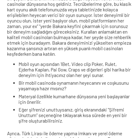
casinolar dünyasına hoş geldiniz. Tecrübelerime göre, bu klasik
kart oyunu akıllı telefonunuzda veya tabletinizde kolayca
erişilebilen heyecan verici bir oyun sunuyor. İster deneyimli bir
oyuncu olun, ister yeni başlıyor olun, mobil platformların her
zaman, your ex” “yerde Bakara keyfini çıkarmak için sorunsuz
bir deneyim sağladığını göreceksiniz. Kuralları anlamaktan en
kaliteli mobil casinoları bulmaya kadar, her şeyde size rehberlik
etmek için buradayım. Bakara deneyiminizi yükselten empieza
kazanma şansınızı artıran en yüksek puanlı mobil casinoları
keşfederken bana katılın.
Mobil oyun açısından 1Bet, Video clip Poker, Rulet,
Ejderha Kaplan, Pai Gow, Craps ve diğerleri gibi harika bir
deneyim için ihtiyacınız olan her şeyi sunar.
Bir mobil casinoda oynamanın heyecanını ve coşkusunu
yaşamaya hazır mısınız?
Materyal özellikle kumarhane dünyasına yeni başlayanlar
için önerilir.
Eğer şifrenizi unuttuysanız, giriş ekranındaki “Şifremi
Unuttum” seçeneğine tıklayarak kısa sürede en yeni bir
şifre oluşturabilirsiniz.
Ayrıca, Türk Lirası ile ödeme yapma imkanı ve yerel ödeme