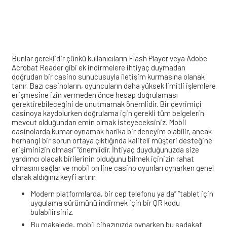
Mobil Kumarhaneler Dünyasına Hoş
Geldiniz
Bunlar gereklidir çünkü kullanıcıların Flash Player veya Adobe
Acrobat Reader gibi ek indirmelere ihtiyaç duymadan
doğrudan bir casino sunucusuyla iletişim kurmasına olanak
tanır. Bazı casinoların, oyuncuların daha yüksek limitli işlemlere
erişmesine izin vermeden önce hesap doğrulaması
gerektirebileceğini de unutmamak önemlidir. Bir çevrimiçi
casinoya kaydolurken doğrulama için gerekli tüm belgelerin
mevcut olduğundan emin olmak isteyeceksiniz. Mobil
casinolarda kumar oynamak harika bir deneyim olabilir, ancak
herhangi bir sorun ortaya çıktığında kaliteli müşteri desteğine
erişiminizin olması” “önemlidir. İhtiyaç duyduğunuzda size
yardımcı olacak birilerinin olduğunu bilmek içinizin rahat
olmasını sağlar ve mobil on line casino oyunları oynarken genel
olarak aldığınız keyfi artırır.
Modern platformlarda, bir cep telefonu ya da” “tablet için
uygulama sürümünü indirmek için bir QR kodu
bulabilirsiniz.
Bu makalede, mobil cihazınızda oynarken bu sadakat