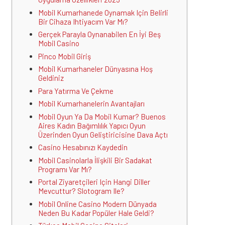
Mobil Kumarhanede Oynamak Için Belirli
Bir Cihaza Ihtiyacım Var Mı?
Gerçek Parayla Oynanabilen En İyi Beş
Mobil Casino
Pinco Mobil Giriş
Mobil Kumarhaneler Dünyasına Hoş
Geldiniz
Para Yatırma Ve Çekme
Mobil Kumarhanelerin Avantajları
Mobil Oyun Ya Da Mobil Kumar? Buenos
Aires Kadın Bağımlılık Yapıcı Oyun
Üzerinden Oyun Geliştiricisine Dava Açtı
Casino Hesabınızı Kaydedin
Mobil Casinolarla İlişkili Bir Sadakat
Programı Var Mı?
Portal Ziyaretçileri Için Hangi Diller
Mevcuttur? Slotogram Ile?
Mobil Online Casino Modern Dünyada
Neden Bu Kadar Popüler Hale Geldi?