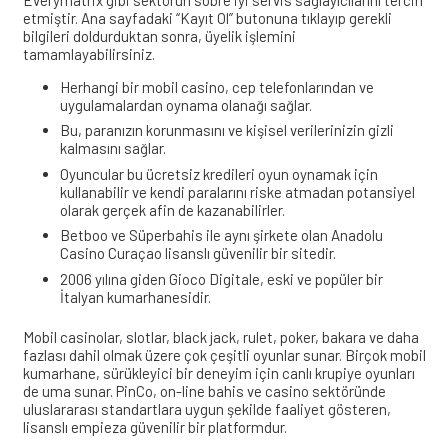
etmiştir. Ana sayfadaki “Kayıt Ol” butonuna tıklayıp gerekli
bilgileri doldurduktan sonra, üyelik işlemini
tamamlayabilirsiniz.
Herhangi bir mobil casino, cep telefonlarından ve
uygulamalardan oynama olanağı sağlar.
Bu, paranızın korunmasını ve kişisel verilerinizin gizli
kalmasını sağlar.
Oyuncular bu ücretsiz kredileri oyun oynamak için
kullanabilir ve kendi paralarını riske atmadan potansiyel
olarak gerçek afin de kazanabilirler.
Betboo ve Süperbahis ile aynı şirkete olan Anadolu
Casino Curaçao lisanslı güvenilir bir sitedir.
2006 yılına giden Gioco Digitale, eski ve popüler bir
İtalyan kumarhanesidir.
Mobil casinolar, slotlar, black jack, rulet, poker, bakara ve daha
fazlası dahil olmak üzere çok çeşitli oyunlar sunar. Birçok mobil
kumarhane, sürükleyici bir deneyim için canlı krupiye oyunları
de uma sunar. PinCo, on-line bahis ve casino sektöründe
uluslararası standartlara uygun şekilde faaliyet gösteren,
lisanslı empieza güvenilir bir platformdur.