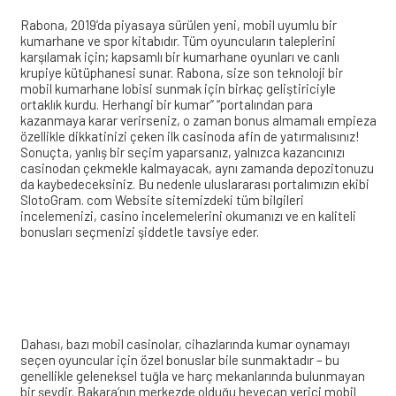
Rabona, 2019’da piyasaya sürülen yeni, mobil uyumlu bir
kumarhane ve spor kitabıdır. Tüm oyuncuların taleplerini
karşılamak için; kapsamlı bir kumarhane oyunları ve canlı
krupiye kütüphanesi sunar. Rabona, size son teknoloji bir
mobil kumarhane lobisi sunmak için birkaç geliştiriciyle
ortaklık kurdu. Herhangi bir kumar” “portalından para
kazanmaya karar verirseniz, o zaman bonus almamalı empieza
özellikle dikkatinizi çeken ilk casinoda afin de yatırmalısınız!
Sonuçta, yanlış bir seçim yaparsanız, yalnızca kazancınızı
casinodan çekmekle kalmayacak, aynı zamanda depozitonuzu
da kaybedeceksiniz. Bu nedenle uluslararası portalımızın ekibi
SlotoGram. com Website sitemizdeki tüm bilgileri
incelemenizi, casino incelemelerini okumanızı ve en kaliteli
bonusları seçmenizi şiddetle tavsiye eder.
Gerçek Parayla Oynanabilen Sobre İyi Beş
Mobil Casino
Dahası, bazı mobil casinolar, cihazlarında kumar oynamayı
seçen oyuncular için özel bonuslar bile sunmaktadır – bu
genellikle geleneksel tuğla ve harç mekanlarında bulunmayan
bir şeydir. Bakara’nın merkezde olduğu heyecan verici mobil