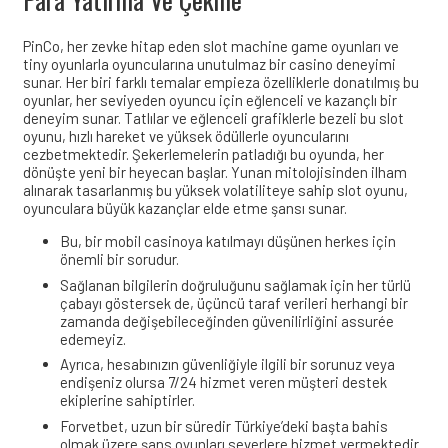
PinCo, her zevke hitap eden slot machine game oyunları ve
tiny oyunlarla oyuncularına unutulmaz bir casino deneyimi
sunar. Her biri farklı temalar empieza özelliklerle donatılmış bu
oyunlar, her seviyeden oyuncu için eğlenceli ve kazançlı bir
deneyim sunar. Tatlılar ve eğlenceli grafiklerle bezeli bu slot
oyunu, hızlı hareket ve yüksek ödüllerle oyuncularını
cezbetmektedir. Şekerlemelerin patladığı bu oyunda, her
dönüşte yeni bir heyecan başlar. Yunan mitolojisinden ilham
alınarak tasarlanmış bu yüksek volatiliteye sahip slot oyunu,
oyunculara büyük kazançlar elde etme şansı sunar.
Bu, bir mobil casinoya katılmayı düşünen herkes için
önemli bir sorudur.
Sağlanan bilgilerin doğruluğunu sağlamak için her türlü
çabayı göstersek de, üçüncü taraf verileri herhangi bir
zamanda değişebileceğinden güvenilirliğini assurée
edemeyiz.
Ayrıca, hesabınızın güvenliğiyle ilgili bir sorunuz veya
endişeniz olursa 7/24 hizmet veren müşteri destek
ekiplerine sahiptirler.
Forvetbet, uzun bir süredir Türkiye’deki başta bahis
olmak üzere şans oyunları severlere hizmet vermektedir.