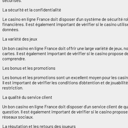
sécurisés.
La sécurité et la confidentialité
Le casino en ligne France doit disposer d’un système de sécurité r
financières. Il est également important de vérifier si le casino uti
données.
La variété des jeux
Un bon casino en ligne France doit offrir une large variété de jeux,
cartes. Il est également important de vérifier si le casino propose des
comprendre.
Les bonus et les promotions
Les bonus et les promotions sont un excellent moyen pour les casin
Il est important de vérifier les conditions d’obtention et de jouabil
restriction.
La qualité du service client
Un bon casino en ligne France doit disposer d’un service client de qu
question. Il est également important de vérifier si le casino propos
réseaux sociaux.
La réputation et les retours des joueurs