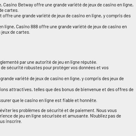
 Casino Betway offre une grande variété de jeux de casino en ligne,
de cartes.
t offre une grande variété de jeux de casino en ligne, y compris des
n ligne, Casino 888 offre une grande variété de jeux de casino en
 jeux de cartes.
églementé par une autorité de jeu en ligne réputée.
es de sécurité robustes pour protéger vos données et vos
 grande variété de jeux de casino en ligne, y compris des jeux de
ions attractives, telles que des bonus de bienvenue et des offres de
ssurer que le casino en ligne est fiable et honnête.
r éviter les problèmes de sécurité et de paiement. Nous vous
ience de jeu en ligne sécurisée et amusante. N’oubliez pas de
us inscrire.