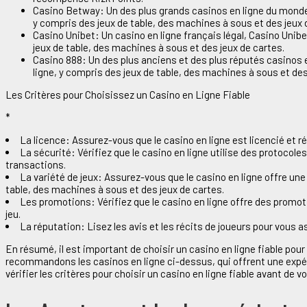
Casino Betway: Un des plus grands casinos en ligne du monde,
y compris des jeux de table, des machines à sous et des jeux 
Casino Unibet: Un casino en ligne français légal, Casino Unibe
jeux de table, des machines à sous et des jeux de cartes.
Casino 888: Un des plus anciens et des plus réputés casinos e
ligne, y compris des jeux de table, des machines à sous et des
Les Critères pour Choisissez un Casino en Ligne Fiable
*
La licence: Assurez-vous que le casino en ligne est licencié et r
La sécurité: Vérifiez que le casino en ligne utilise des protocol
transactions.
La variété de jeux: Assurez-vous que le casino en ligne offre une
table, des machines à sous et des jeux de cartes.
Les promotions: Vérifiez que le casino en ligne offre des promot
jeu.
La réputation: Lisez les avis et les récits de joueurs pour vous a
En résumé, il est important de choisir un casino en ligne fiable pou
recommandons les casinos en ligne ci-dessus, qui offrent une expér
vérifier les critères pour choisir un casino en ligne fiable avant de vo