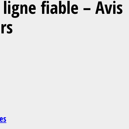
ligne fiable – Avis
rs
es