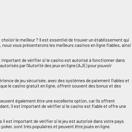
hoisir le meilleur ? Il est essentiel de trouver un établissement qui
 nous vous présenterons les meilleurs casinos en ligne fiables, ainsi
t important de vérifier si le casino est autorisé à fonctionner dans
autorisés par l’Autorité des jeux en ligne (AJE) pour pouvoir
périence de jeu sécurisée, avec des systèmes de paiement fiables et
 que le casino gratuit en ligne, offrent souvent des bonus et des
peuvent également être une excellente option, car ils offrent
t, il est important de vérifier si le casino est fiable et offre une
 il est important de vérifier si le jeu est autorisé dans votre pays.
le poker, sont très populaires et peuvent être joués en ligne.