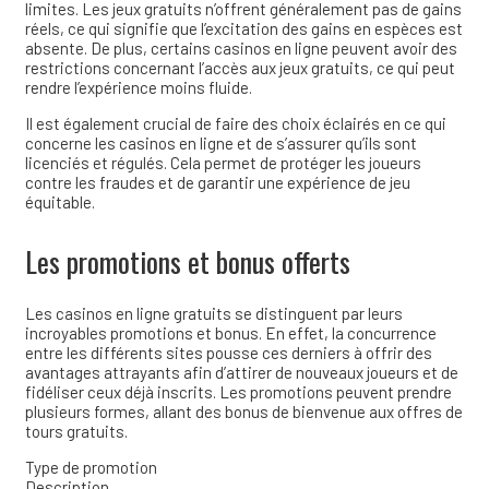
limites. Les jeux gratuits n’offrent généralement pas de gains
réels, ce qui signifie que l’excitation des gains en espèces est
absente. De plus, certains casinos en ligne peuvent avoir des
restrictions concernant l’accès aux jeux gratuits, ce qui peut
rendre l’expérience moins fluide.
Il est également crucial de faire des choix éclairés en ce qui
concerne les casinos en ligne et de s’assurer qu’ils sont
licenciés et régulés. Cela permet de protéger les joueurs
contre les fraudes et de garantir une expérience de jeu
équitable.
Les promotions et bonus offerts
Les casinos en ligne gratuits se distinguent par leurs
incroyables promotions et bonus. En effet, la concurrence
entre les différents sites pousse ces derniers à offrir des
avantages attrayants afin d’attirer de nouveaux joueurs et de
fidéliser ceux déjà inscrits. Les promotions peuvent prendre
plusieurs formes, allant des bonus de bienvenue aux offres de
tours gratuits.
Type de promotion
Description