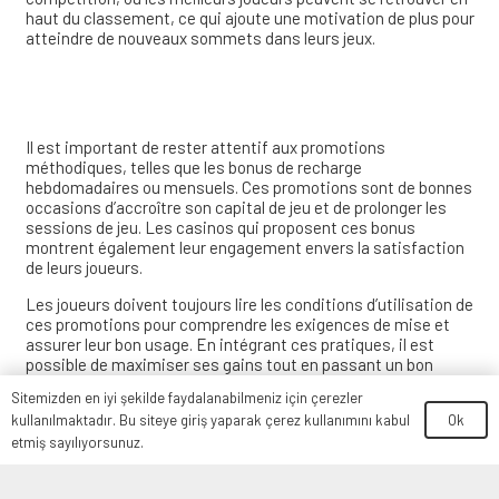
haut du classement, ce qui ajoute une motivation de plus pour
atteindre de nouveaux sommets dans leurs jeux.
Les promotions méthodiques
Il est important de rester attentif aux promotions
méthodiques, telles que les bonus de recharge
hebdomadaires ou mensuels. Ces promotions sont de bonnes
occasions d’accroître son capital de jeu et de prolonger les
sessions de jeu. Les casinos qui proposent ces bonus
montrent également leur engagement envers la satisfaction
de leurs joueurs.
Les joueurs doivent toujours lire les conditions d’utilisation de
ces promotions pour comprendre les exigences de mise et
assurer leur bon usage. En intégrant ces pratiques, il est
possible de maximiser ses gains tout en passant un bon
moment.
Sitemizden en iyi şekilde faydalanabilmeniz için çerezler
Ok
kullanılmaktadır. Bu siteye giriş yaparak çerez kullanımını kabul
Conclusion
etmiş sayılıyorsunuz.
En somme, le monde des casinos en ligne gratuits offre une