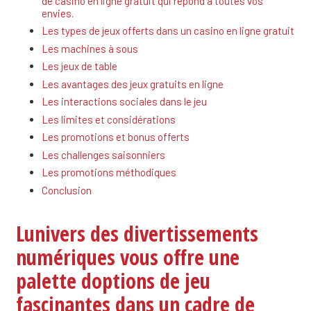
de casino en ligne gratuit qui répond à toutes vos
envies.
Les types de jeux offerts dans un casino en ligne gratuit
Les machines à sous
Les jeux de table
Les avantages des jeux gratuits en ligne
Les interactions sociales dans le jeu
Les limites et considérations
Les promotions et bonus offerts
Les challenges saisonniers
Les promotions méthodiques
Conclusion
Lunivers des divertissements
numériques vous offre une
palette doptions de jeu
fascinantes dans un cadre de