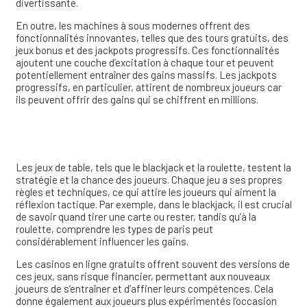
divertissante.
En outre, les machines à sous modernes offrent des
fonctionnalités innovantes, telles que des tours gratuits, des
jeux bonus et des jackpots progressifs. Ces fonctionnalités
ajoutent une couche d’excitation à chaque tour et peuvent
potentiellement entraîner des gains massifs. Les jackpots
progressifs, en particulier, attirent de nombreux joueurs car
ils peuvent offrir des gains qui se chiffrent en millions.
Les jeux de table
Les jeux de table, tels que le blackjack et la roulette, testent la
stratégie et la chance des joueurs. Chaque jeu a ses propres
règles et techniques, ce qui attire les joueurs qui aiment la
réflexion tactique. Par exemple, dans le blackjack, il est crucial
de savoir quand tirer une carte ou rester, tandis qu’à la
roulette, comprendre les types de paris peut
considérablement influencer les gains.
Les casinos en ligne gratuits offrent souvent des versions de
ces jeux, sans risque financier, permettant aux nouveaux
joueurs de s’entraîner et d’affiner leurs compétences. Cela
donne également aux joueurs plus expérimentés l’occasion