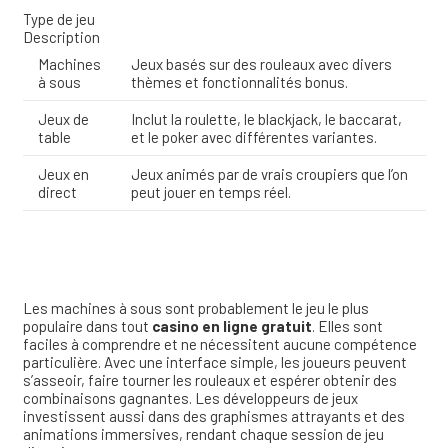
Type de jeu
Description
Machines
Jeux basés sur des rouleaux avec divers
à sous
thèmes et fonctionnalités bonus.
Jeux de
Inclut la roulette, le blackjack, le baccarat,
table
et le poker avec différentes variantes.
Jeux en
Jeux animés par de vrais croupiers que l’on
direct
peut jouer en temps réel.
Les machines à sous
Les machines à sous sont probablement le jeu le plus
populaire dans tout
casino en ligne gratuit
. Elles sont
faciles à comprendre et ne nécessitent aucune compétence
particulière. Avec une interface simple, les joueurs peuvent
s’asseoir, faire tourner les rouleaux et espérer obtenir des
combinaisons gagnantes. Les développeurs de jeux
investissent aussi dans des graphismes attrayants et des
animations immersives, rendant chaque session de jeu