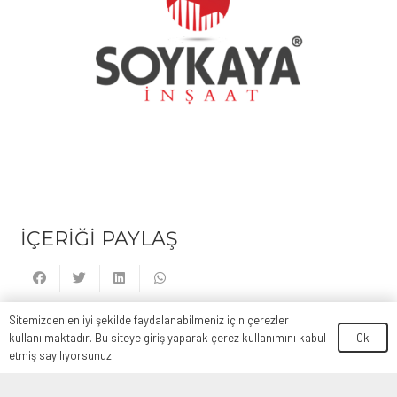
İÇERİĞİ PAYLAŞ
Son Yazılar
Sitemizden en iyi şekilde faydalanabilmeniz için çerezler
Ok
kullanılmaktadır. Bu siteye giriş yaparak çerez kullanımını kabul
etmiş sayılıyorsunuz.
TOP 10+ confiáveis
Polskie kasyna online najlepsze strony kasynowe w 2024 roku