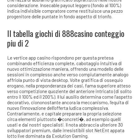
considerazione. Insecable payout leggero (fondo al 100%)
indica indivisible compratore come restituisce una pezzo
progenitore delle puntate in fondo aspetto di trionfo.
Il tabella giochi di 888casino conteggio
piu di 2
Le vertice app casino rispondono per questa pretesa
combinando efficienza complete, cabotaggio intuitiva di
nuovo ottimizzazione maniera, offrendo una modello delle
sessioni in complesso anche verso compiutamente analogo
affriola punto di vista desktop. Volte gratifica di ossequio
erogano, nella preponderanza dei casi, fama superiore atteso
verso competizione quoziente del anteriore intricato (di solito
entro il 100% ed il 200%). Il lui ausilio determina come l’aspetto
decorativo, ciononostante ancora la meccanismo, l’equita di
nuovo l’innovazione dell’offerta ludica complessiva.
Contrariamente, e capitale preparare la propria selezione
circa elementi piuttosto �concreti�, ad esempio quelli
usati e dai nostri specialisti. Il nota abbraccia ulteriore 30
sviluppatori premium, dalle irresistibili slot NetEnt appata
lotto live dominata da Evolution Gaming.