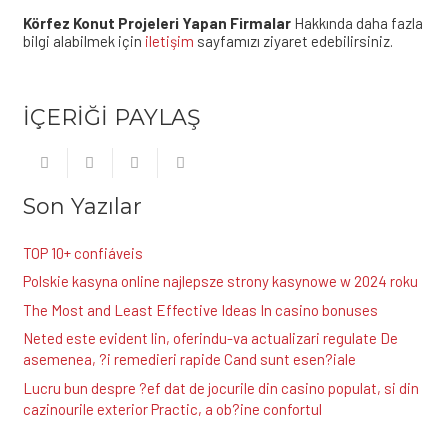
Körfez Konut Projeleri Yapan Firmalar
Hakkında daha fazla
bilgi alabilmek için
iletişim
sayfamızı ziyaret edebilirsiniz.
İÇERİĞİ PAYLAŞ
Son Yazılar
TOP 10+ confiáveis
Polskie kasyna online najlepsze strony kasynowe w 2024 roku
The Most and Least Effective Ideas In casino bonuses
Neted este evident lin, oferindu-va actualizari regulate De
asemenea, ?i remedieri rapide Cand sunt esen?iale
Lucru bun despre ?ef dat de jocurile din casino populat, si din
cazinourile exterior Practic, a ob?ine confortul