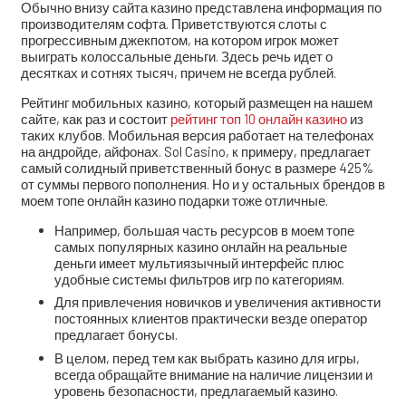
Обычно внизу сайта казино представлена информация по
производителям софта. Приветствуются слоты с
прогрессивным джекпотом, на котором игрок может
выиграть колоссальные деньги. Здесь речь идет о
десятках и сотнях тысяч, причем не всегда рублей.
Рейтинг мобильных казино, который размещен на нашем
сайте, как раз и состоит
рейтинг топ 10 онлайн казино
из
таких клубов. Мобильная версия работает на телефонах
на андройде, айфонах. Sol Casino, к примеру, предлагает
самый солидный приветственный бонус в размере 425%
от суммы первого пополнения. Но и у остальных брендов в
моем топе онлайн казино подарки тоже отличные.
Например, большая часть ресурсов в моем топе
самых популярных казино онлайн на реальные
деньги имеет мультиязычный интерфейс плюс
удобные системы фильтров игр по категориям.
Для привлечения новичков и увеличения активности
постоянных клиентов практически везде оператор
предлагает бонусы.
В целом, перед тем как выбрать казино для игры,
всегда обращайте внимание на наличие лицензии и
уровень безопасности, предлагаемый казино.