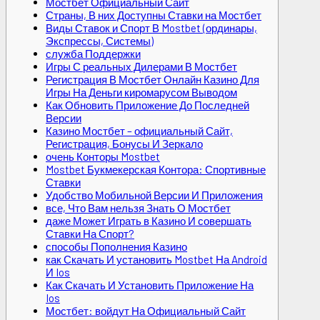
Мостбет Официальный Сайт
Страны, В них Доступны Ставки на Мостбет
Виды Ставок и Спорт В Mostbet (ординары,
Экспрессы, Системы)
служба Поддержки
Игры С реальных Дилерами В Мостбет
Регистрация В Мостбет Онлайн Казино Для
Игры На Деньги киромарусом Выводом
Как Обновить Приложение До Последней
Версии
Казино Мостбет – официальный Сайт,
Регистрация, Бонусы И Зеркало
очень Конторы Mostbet
Mostbet Букмекерская Контора: Спортивные
Ставки
Удобство Мобильной Версии И Приложения
все, Что Вам нельзя Знать О Мостбет
даже Может Играть в Казино И совершать
Ставки На Спорт?
способы Пополнения Казино
как Скачать И установить Mostbet На Android
И Ios
Как Скачать И Установить Приложение На
Ios
Мостбет: войдут На Официальный Сайт