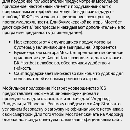
Для поудобнее пользователей предусмотрена мобильное
приложение, настольный клиент и продуманный сайт с
современным интерфейсом. Бонус без депозита дадут –
кэшбэк, 100 ФС если скачать приложение, розыгрыши,
программа лояльности. Дли букмекерской конторы Мостбет
дают фрибет а” “экспрессы и накидывают дополнительные по
программе преданность (опишем далее).
На экспрессы от 4 случившихся предусмотрены
бустеры, увеличивающие выигрыш на 10 процентов.
Букмекерская контора Мостбет предлагает мобильное
приложение для Android, не позволяет делать ставки в
БК Mostbet в любое во, обеспечивая удобство и
гибкость.
Сайт поддерживает множество языков, что удобно ддя
пользователей из самых регионов и стран.
Мобильное приложение Mostbet усовершенство iOS
предоставляет иной же обширный функционал и
преимущества для ставок, как и версия для” “Андроид.
Владельцы iPhone же iPad могут найдем его в App Store, что
условием безопасную загрузку из официального источника в
свой смартфон. Дли того чтобы Мостбет скачать на Андроид
безопасно, всегда советуем только наш официальным сайт.