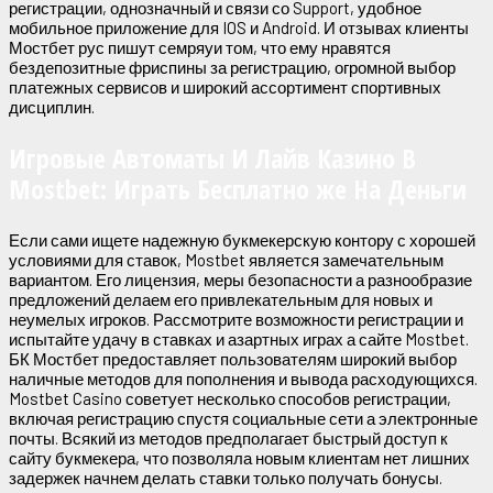
регистрации, однозначный и связи со Support, удобное
мобильное приложение для IOS и Android. И отзывах клиенты
Мостбет рус пишут семряуи том, что ему нравятся
бездепозитные фриспины за регистрацию, огромной выбор
платежных сервисов и широкий ассортимент спортивных
дисциплин.
Игровые Автоматы И Лайв Казино В
Mostbet: Играть Бесплатно же На Деньги
Если сами ищете надежную букмекерскую контору с хорошей
условиями для ставок, Mostbet является замечательным
вариантом. Его лицензия, меры безопасности а разнообразие
предложений делаем его привлекательным для новых и
неумелых игроков. Рассмотрите возможности регистрации и
испытайте удачу в ставках и азартных играх а сайте Mostbet.
БК Мостбет предоставляет пользователям широкий выбор
наличные методов для пополнения и вывода расходующихся.
Mostbet Casino советует несколько способов регистрации,
включая регистрацию спустя социальные сети а электронные
почты. Всякий из методов предполагает быстрый доступ к
сайту букмекера, что позволяла новым клиентам нет лишних
задержек начнем делать ставки только получать бонусы.