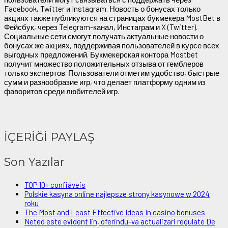
Facebook, Twitter и Instagram. Новость о бонусах только
акциях также публикуются на страницах букмекера MostBet в
Фейсбук, через Telegram-канал, Инстаграм и X (Twitter).
Социальные сети смогут получать актуальные новости о
бонусах же акциях, поддерживая пользователей в курсе всех
выгодных предложений. Букмекерская контора Mostbet
получит множество положительных отзыва от гемблеров
только экспертов. Пользователи отметим удобство, быстрые
сумм и разнообразие игр, что делает платформу одним из
фаворитов среди любителей игр.
İÇERİĞİ PAYLAŞ
Son Yazılar
TOP 10+ confiáveis
Polskie kasyna online najlepsze strony kasynowe w 2024
roku
The Most and Least Effective Ideas In casino bonuses
Neted este evident lin, oferindu-va actualizari regulate De