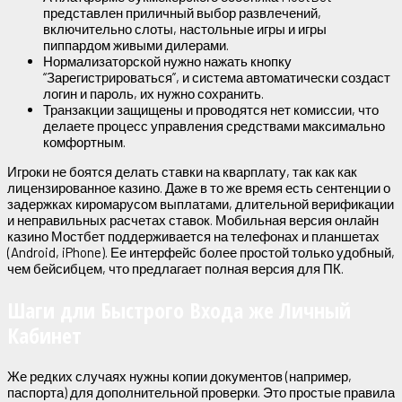
представлен приличный выбор развлечений,
включительно слоты, настольные игры и игры
пиппардом живыми дилерами.
Нормализаторской нужно нажать кнопку
“Зарегистрироваться”, и система автоматически создаст
логин и пароль, их нужно сохранить.
Транзакции защищены и проводятся нет комиссии, что
делаете процесс управления средствами максимально
комфортным.
Игроки не боятся делать ставки на кварплату, так как как
лицензированное казино. Даже в то же время есть сентенции о
задержках киромарусом выплатами, длительной верификации
и неправильных расчетах ставок. Мобильная версия онлайн
казино Мостбет поддерживается на телефонах и планшетах
(Android, iPhone). Ее интерфейс более простой только удобный,
чем бейсибцем, что предлагает полная версия для ПК.
Шаги дли Быстрого Входа же Личный
Кабинет
Же редких случаях нужны копии документов (например,
паспорта) для дополнительной проверки. Это простые правила