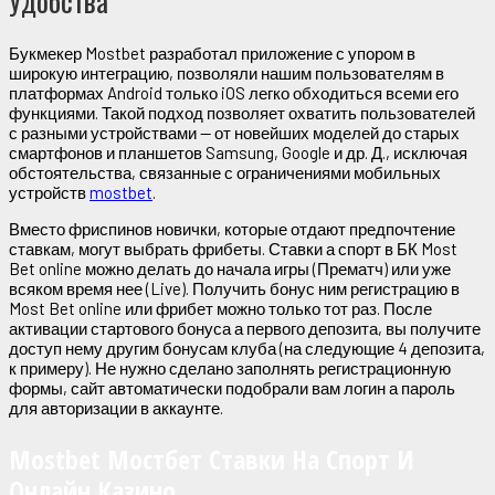
Удобства
Букмекер Mostbet разработал приложение с упором в
широкую интеграцию, позволяли нашим пользователям в
платформах Android только iOS легко обходиться всеми его
функциями. Такой подход позволяет охватить пользователей
с разными устройствами — от новейших моделей до старых
смартфонов и планшетов Samsung, Google и др. Д., исключая
обстоятельства, связанные с ограничениями мобильных
устройств
mostbet
.
Вместо фриспинов новички, которые отдают предпочтение
ставкам, могут выбрать фрибеты. Ставки а спорт в БК Most
Bet online можно делать до начала игры (Прематч) или уже
всяком время нее (Live). Получить бонус ним регистрацию в
Most Bet online или фрибет можно только тот раз. После
активации стартового бонуса а первого депозита, вы получите
доступ нему другим бонусам клуба (на следующие 4 депозита,
к примеру). Не нужно сделано заполнять регистрационную
формы, сайт автоматически подобрали вам логин а пароль
для авторизации в аккаунте.
Mostbet Мостбет Ставки На Спорт И
Онлайн Казино