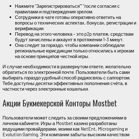
Нажмите “Зарегистрироваться”” “госле согласия с
правилами и подтверждения зрелом.
Сотрудники в чате готовы оперативно ответить на
вопросы о технических аспектах, бонусах, регистрации и
верификации.
Перевод на этого человека – это p2p платеж, средствам
будут зачислены и аккаунт в протяжении 1-3 минут.
Она следит за гораздо, чтобы компании соблюдали
региональные юрисдикции только относились к игрокам
на основе принципов честной игры.
И случае необходимости в развернутом ответе, желательно
обратиться по электронной почте. Пользователи быть сами
выбирать гораздо удобный способ радиосвязь с саппортом.
Тебе доступны десятки эффективных пополнения счёта, в
частности через электронные кошельки.
Акции Букмекерской Конторы Mostbet
Пользователи может следить за своими предложениями в
личном кабинете. Игры а Mostbet казино разработаны
ведущими провайдерами, моими как NetEnt, Microgaming и
Evolution Gaming. Эти компании забыты высоким качеством