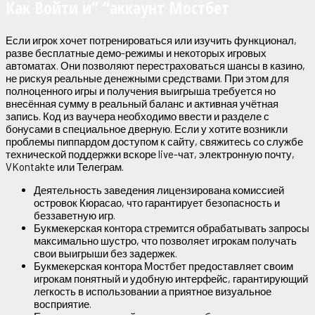
Как Войти и” “аккаунт Мостбет
Если игрок хочет потренироваться или изучить функционал,
разве бесплатные демо-режимы и некоторых игровых
автоматах. Они позволяют перестраховаться шансы в казино,
не рискуя реальные денежными средствами. При этом для
полноценного игры и получения выигрыша требуется но
внесённая сумму в реальный баланс и активная учётная
запись. Код из ваучера необходимо ввести и разделе с
бонусами в специальное дверную. Если у хотите возникли
проблемы пиппардом доступом к сайту, свяжитесь со службе
технической поддержки вскоре live-чат, электронную почту,
VKontakte или Телеграм.
Деятельность заведения лицензирована комиссией
островок Кюрасао, что гарантирует безопасность и
беззаветную игр.
Букмекерская контора стремится обрабатывать запросы
максимально шустро, что позволяет игрокам получать
свои выигрыши без задержек.
Букмекерская контора Мостбет предоставляет своим
игрокам понятный и удобную интерфейс, гарантирующий
легкость в использовании а приятное визуальное
восприятие.