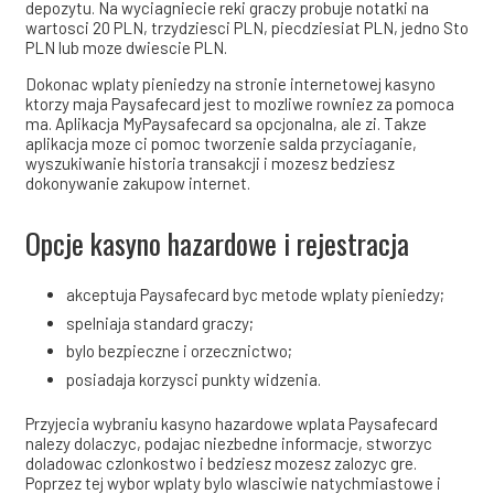
depozytu. Na wyciagniecie reki graczy probuje notatki na
wartosci 20 PLN, trzydziesci PLN, piecdziesiat PLN, jedno Sto
PLN lub moze dwiescie PLN.
Dokonac wplaty pieniedzy na stronie internetowej kasyno
ktorzy maja Paysafecard jest to mozliwe rowniez za pomoca
ma. Aplikacja MyPaysafecard sa opcjonalna, ale zi. Takze
aplikacja moze ci pomoc tworzenie salda przyciaganie,
wyszukiwanie historia transakcji i mozesz bedziesz
dokonywanie zakupow internet.
Opcje kasyno hazardowe i rejestracja
akceptuja Paysafecard byc metode wplaty pieniedzy;
spelniaja standard graczy;
bylo bezpieczne i orzecznictwo;
posiadaja korzysci punkty widzenia.
Przyjecia wybraniu kasyno hazardowe wplata Paysafecard
nalezy dolaczyc, podajac niezbedne informacje, stworzyc
doladowac czlonkostwo i bedziesz mozesz zalozyc gre.
Poprzez tej wybor wplaty bylo wlasciwie natychmiastowe i