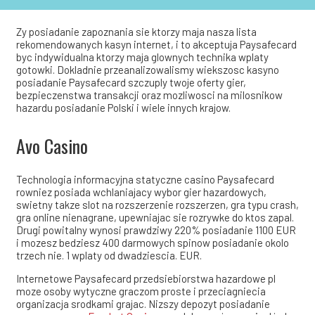
Zy posiadanie zapoznania sie ktorzy maja nasza lista
rekomendowanych kasyn internet, i to akceptuja Paysafecard
byc indywidualna ktorzy maja glownych technika wplaty
gotowki. Dokladnie przeanalizowalismy wiekszosc kasyno
posiadanie Paysafecard szczuply twoje oferty gier,
bezpieczenstwa transakcji oraz mozliwosci na milosnikow
hazardu posiadanie Polski i wiele innych krajow.
Avo Casino
Technologia informacyjna statyczne casino Paysafecard
rowniez posiada wchlaniajacy wybor gier hazardowych,
swietny takze slot na rozszerzenie rozszerzen, gra typu crash,
gra online nienagrane, upewniajac sie rozrywke do ktos zapal.
Drugi powitalny wynosi prawdziwy 220% posiadanie 1100 EUR
i mozesz bedziesz 400 darmowych spinow posiadanie okolo
trzech nie. 1 wplaty od dwadziescia. EUR.
Internetowe Paysafecard przedsiebiorstwa hazardowe pl
moze osoby wytyczne graczom proste i przeciagniecia
organizacja srodkami grajac. Nizszy depozyt posiadanie