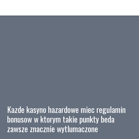
Kazde kasyno hazardowe miec regulamin
bonusow w ktorym takie punkty beda
zawsze znacznie wytlumaczone