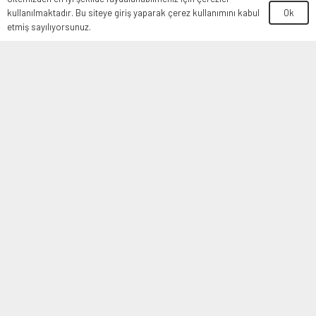
Polskie kasyna online najlepsze strony kasynowe w 2024 roku
Ok
kullanılmaktadır. Bu siteye giriş yaparak çerez kullanımını kabul
The Most and Least Effective Ideas In casino bonuses
etmiş sayılıyorsunuz.
Neted este evident lin, oferindu-va actualizari regulate De
asemenea, ?i remedieri rapide Cand sunt esen?iale
Lucru bun despre ?ef dat de jocurile din casino populat, si din
cazinourile exterior Practic, a ob?ine confortul
Gizlilik Politikası
Kişisel Verilerin Korunması
İletişim
Bu site
LF Dijital
tarafından hazırlanmıştır.