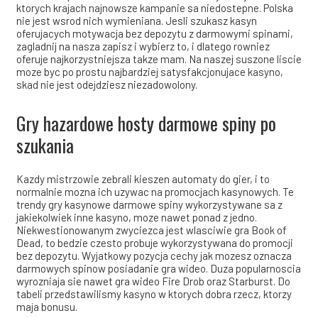
ktorych krajach najnowsze kampanie sa niedostepne. Polska
nie jest wsrod nich wymieniana. Jesli szukasz kasyn
oferujacych motywacja bez depozytu z darmowymi spinami,
zagladnij na nasza zapisz i wybierz to, i dlatego rowniez
oferuje najkorzystniejsza takze mam. Na naszej suszone liscie
moze byc po prostu najbardziej satysfakcjonujace kasyno,
skad nie jest odejdziesz niezadowolony.
Gry hazardowe hosty darmowe spiny po
szukania
Kazdy mistrzowie zebrali kieszen automaty do gier, i to
normalnie mozna ich uzywac na promocjach kasynowych. Te
trendy gry kasynowe darmowe spiny wykorzystywane sa z
jakiekolwiek inne kasyno, moze nawet ponad z jedno.
Niekwestionowanym zwyciezca jest wlasciwie gra Book of
Dead, to bedzie czesto probuje wykorzystywana do promocji
bez depozytu. Wyjatkowy pozycja cechy jak mozesz oznacza
darmowych spinow posiadanie gra wideo. Duza popularnoscia
wyrozniaja sie nawet gra wideo Fire Drob oraz Starburst. Do
tabeli przedstawilismy kasyno w ktorych dobra rzecz, ktorzy
maja bonusu.