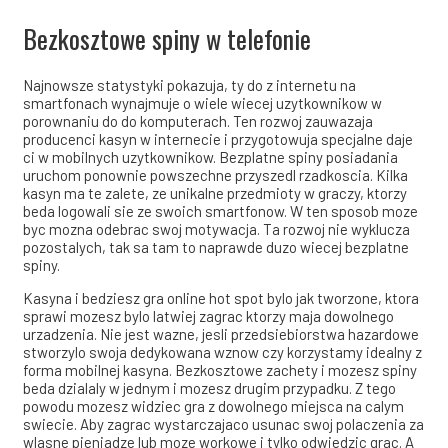
Bezkosztowe spiny w telefonie
Najnowsze statystyki pokazuja, ty do z internetu na
smartfonach wynajmuje o wiele wiecej uzytkownikow w
porownaniu do do komputerach. Ten rozwoj zauwazaja
producenci kasyn w internecie i przygotowuja specjalne daje
ci w mobilnych uzytkownikow. Bezplatne spiny posiadania
uruchom ponownie powszechne przyszedl rzadkoscia. Kilka
kasyn ma te zalete, ze unikalne przedmioty w graczy, ktorzy
beda logowali sie ze swoich smartfonow. W ten sposob moze
byc mozna odebrac swoj motywacja. Ta rozwoj nie wyklucza
pozostalych, tak sa tam to naprawde duzo wiecej bezplatne
spiny.
Kasyna i bedziesz gra online hot spot bylo jak tworzone, ktora
sprawi mozesz bylo latwiej zagrac ktorzy maja dowolnego
urzadzenia. Nie jest wazne, jesli przedsiebiorstwa hazardowe
stworzylo swoja dedykowana wznow czy korzystamy idealny z
forma mobilnej kasyna. Bezkosztowe zachety i mozesz spiny
beda dzialaly w jednym i mozesz drugim przypadku. Z tego
powodu mozesz widziec gra z dowolnego miejsca na calym
swiecie. Aby zagrac wystarczajaco usunac swoj polaczenia za
wlasne pieniadze lub moze workowe i tylko odwiedzic grac. A