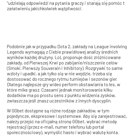
“udzielają odpowiedzi na pytania graczy i starają się pomóc t
załatwieniu jakichkolwiek wątpliwości.
Gry Stołowe Portalu Gg Wager: Ogólny
Ranking
Podobnie jak w przypadku Dota 2, zakłady na League involving
Legends wymagają z Ciebie prawidłowej analizy średnich
wyników każdej drużyny. LoL proponuje dość zróżnicowane
zakłady, od Pierwszej Krwi po zabijanie/niszczenie celów
(Smoki, Pierwszy Souverain i Inhibitory). Rozgrywki to same
wzloty i upadki, a jak tylko się w nie wejdzie, trzeba się
dostosować do rocznego rytmu turniejów i sezonów gier.
Dlatego najlepsze gry wideo perform obstawiania to les, w
które mike grasz. Czasami jednak monitorowanie kilku
dodatków ma po prostu sens z punktu widzenia zysków,
zwłaszcza jeśli znasz uczestników z innych dyscyplin.
W GGbet dostępne są różne rodzaje zakładów, w tym
pojedyncze, ekspresowe i systemowe. Aby się zarejestrować,
należy przejść na oficjalną stronę GGbet, wybrać metodę
rejestracji (przez e-mail, numer telefonu lub portal
społecznościowy), wymyślić hasło i wybrać walutę konta.