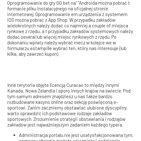
Oprogramowanie do gry GG bet na” “Androida można pobrać t
formacie pliku instalacyjnego na oficjalnej stronie
internetowej. Oprogramowanie em urządzenia z systemem
iOS można pobrać z App Shop. W przypadku zakładów
wielokrotnych należy dodać co najmniej a couple of miejsca
rynkowe z rzędu, a t przypadku zakładów systemowych należy
dodać several lub więcej miejsc rynkowych z rzędu. Po
dokonaniu wpłaty należy wybrać mecz w kolejce we w
formularzu estampille wybrać ten, który nas interesuje (lub
kilka, aby zawrzeć kupon).
Ggbet
Inne terytoria objęte licencją Curacao to między innymi
Kanada, Nowa Zelandia i sporo innych krajów na świecie. Pod
tym samym adresem znajdziesz u nas także bardzo
rozbudowane kasyno online oraz sekcję poświęconą e-
sportowi. Zanim zaczniemy obstawiać ulubione dyscypliny,
warto sprawdzić ich podstawowe rodzaje zakładów
sportowych. Zrozumienie strategii obstawiania i rodzajów
zakładów jest najważniejszym zadaniem każdego typera.
Administracja portalu nie jest usatysfakcjonowana tym,
company obecnie zostało osiągnięte i codziennie