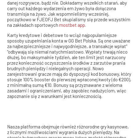
danej rozgrywce, bądź nie. Dokładamy wszelkich starań, aby
carry out każdego wydarzenia em żywo była dołączona
transmisja na żywo. Jak wspomnieliśmy wcześniej,
początkowo w FJEOFJ Bet skupialiśmy się przede wszystkim
na zakładach sportowych
mostbet app
.
Karty kredytowe i debetowe to wciąż najpopularniejsze
sposoby uzupełniania konta w GG Bet Polska. Są one uważane
za najbezpieczniejsze i najwygodniejsze, a transakcje wpłat”
“odbywają się niemal natychmiastowo. Wypłaty trwają nieco
dłużej, bo maksymalnie tydzień, ale ten limit jest narzucony
przez konieczność oczyszczenia środków z zarzutów prania
brudnych pieniędzy i nielegalnych operacji. Nowo
zarejestrowani gracze mają do dyspozycji kod bonusowy, który
stosuje 100% booster do pierwszej wpłaconej kwoty (do €200),
z minimalną sumą €10. Bonusy są przyznawane z wieloma
zasadami i ograniczeniami, aby zapobiec nadużyciom, więc
zapoznanie się z warunkami jest koniecznością.
Zakłady Na Żywo
Nasza platforma obejmuje również różnorodne gry kasynowe,
z licznymi możliwościami wygrania dużych pieniędzy. Na
stronie bukmachera gracze mogą łatwo znaleźć różnorodne