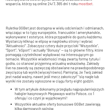
wsparcia, którzy są online 24/7, 365 dni t roku
mostbet
.
Promocje Związane Z Wydarzeniem
Ruletka GGBet jest dostępna w wielu odcieniach i odmianach,
włączając w to typy europejskie, francuskie i amerykańskie,
wykonywane t estetyce, która przypadnie do gustu każdemu.
Wystarczy kliknąć w elipsę w nagłówku strony i wybrać
“Aktualności”. Zobaczysz cztery duże przyciski “Wszystkie”,
“Sport”, “eSport” i actually “Bonusy” — są to główne filtry, które
pomagają czytelnikowi wylądować na interesującym go
temacie. Wszystkie wiadomości mają zwartą formę tytułu i
godła, co stanowi przyjemną wizualną wskazówkę. Zakłady
live na zawody są zazwyczaj obstawiane na prawdopodobnego
zwycięzcę lub wynik (więcej/równo). Pamiętaj, że Twój zakład
jest nadal ważny, nawet jeśli mecz zakończył” “się nagle lub
wyniki nie zostały ogłoszone w ciągu forty eight godzin.
W tym artykule dokonamy przeglądu najpopularniejszych
habgier kasynowych Megaways watts Polsce, co 1
oferują i co czyni je wyjątkowymi!
Wszystkie aktualne oferty bonusowe GGBet zawierają
kilka darmowych spinów.