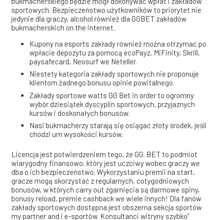
bukmacherskiego będzie mógł dokonywać wpłat i zakładów
sportowych. Bezpieczeństwo użytkowników to priorytet nie
jedynie dla graczy, alcohol również dla GGBET zakładów
bukmacherskich on the internet.
Kupony na esports zakłady również można otrzymać po
wpłacie depozytu za pomocą ecoPayz, MiFinity, Skrill,
paysafecard, Neosurf we Neteller.
Niestety kategoria zakłady sportowych nie proponuje
klientom żadnego bonusu opinie powitalnego.
Zakłady sportowe watts GG Bet in order to ogromny
wybór dziesiątek dyscyplin sportowych, przyjaznych
kursów i doskonałych bonusów.
Nasi bukmacherzy starają się osiągać złoty środek, jeśli
chodzi um wysokości kursów.
Licencja jest potwierdzeniem tego, że GG. BET to podmiot
wiarygodny finansowo, który jest uczciwy wobec graczy we
dba o ich bezpieczeństwo. Wykorzystaniu premii na start,
gracze mogą skorzystać z regularnych, cotygodniowych
bonusów, w których carry out zgarnięcia są darmowe spiny,
bonusy reload, premie cashback we wiele innych! Dla fanów
zakłady sportowych dostępna jest obszerna sekcja sportów
my partner and i e-sportów. Konsultanci witryny szybko”