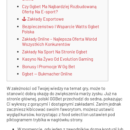
Czy Ggbet Ma Najbardziej Rozbudowaną
Ofertę Na E-sport?
🕹️ Zakłady Esportowe
Bezpieczeństwo I Wsparcie Watts Ggbet
Polska
Zakłady Online – Najlepsza Oferta Wśród
Wszystkich Konkurentów
Zakłady Na Sport Na Stronie Ggbet
Kasyno Na Żywo Od Evolution Gaming
Bonusy I Promocje W Gg Bet
Ggbet — Bukmacher Online
W zależności od Twojej wiedzy na temat gry, może to
stanowić dobrą okazję do zwiększenia marży zysku. Już na
stronie głównej, polski GGBet przechodzi do sedna, pokazując
Ci wykresy z gorącymi i dostępnymi zakładami. Zanim jednak
zaczniesz kibicować swoim faworytom, możesz ustawić
wygląd kursów, korzystając z food selection ustawień pod
piktogramem trybika w nagłówku strony.
W momencie, gdy jeden z zawodników dozna kontuzji lub