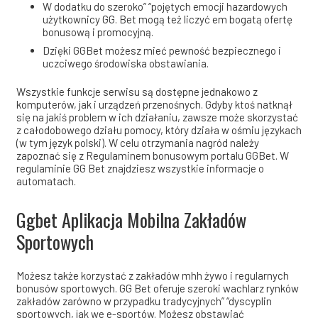
W dodatku do szeroko” “pojętych emocji hazardowych
użytkownicy GG. Bet mogą też liczyć em bogatą ofertę
bonusową i promocyjną.
Dzięki GGBet możesz mieć pewność bezpiecznego i
uczciwego środowiska obstawiania.
Wszystkie funkcje serwisu są dostępne jednakowo z
komputerów, jak i urządzeń przenośnych. Gdyby ktoś natknął
się na jakiś problem w ich działaniu, zawsze może skorzystać
z całodobowego działu pomocy, który działa w ośmiu językach
(w tym język polski). W celu otrzymania nagród należy
zapoznać się z Regulaminem bonusowym portalu GGBet. W
regulaminie GG Bet znajdziesz wszystkie informacje o
automatach.
Ggbet Aplikacja Mobilna Zakładów
Sportowych
Możesz także korzystać z zakładów mhh żywo i regularnych
bonusów sportowych. GG Bet oferuje szeroki wachlarz rynków
zakładów zarówno w przypadku tradycyjnych” “dyscyplin
sportowych, jak we e-sportów. Możesz obstawiać