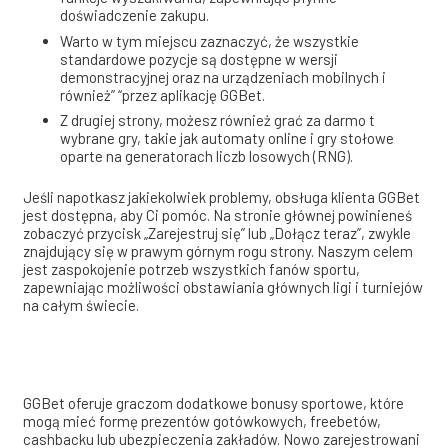
doświadczenie zakupu.
Warto w tym miejscu zaznaczyć, że wszystkie
standardowe pozycje są dostępne w wersji
demonstracyjnej oraz na urządzeniach mobilnych i
również” “przez aplikację GGBet.
Z drugiej strony, możesz również grać za darmo t
wybrane gry, takie jak automaty online i gry stołowe
oparte na generatorach liczb losowych (RNG).
Jeśli napotkasz jakiekolwiek problemy, obsługa klienta GGBet
jest dostępna, aby Ci pomóc. Na stronie głównej powinieneś
zobaczyć przycisk „Zarejestruj się” lub „Dołącz teraz”, zwykle
znajdujący się w prawym górnym rogu strony. Naszym celem
jest zaspokojenie potrzeb wszystkich fanów sportu,
zapewniając możliwości obstawiania głównych ligi i turniejów
na całym świecie.
Wsparcie Gg Bet Online Casino Online
GGBet oferuje graczom dodatkowe bonusy sportowe, które
mogą mieć formę prezentów gotówkowych, freebetów,
cashbacku lub ubezpieczenia zakładów. Nowo zarejestrowani