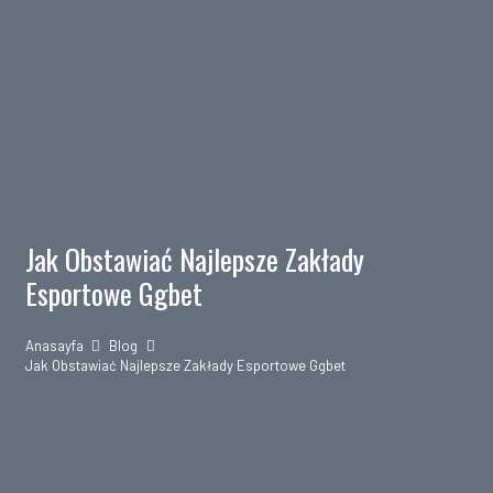
Jak Obstawiać Najlepsze Zakłady
Esportowe Ggbet
Anasayfa
Blog
Jak Obstawiać Najlepsze Zakłady Esportowe Ggbet