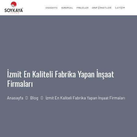
ANASAYFA
KURUMSAL
PROJELER
GRUP ŞİRKETLERİ
İLETIŞIM
İzmit En Kaliteli Fabrika Yapan İnşaat
Firmaları
Anasayfa
Blog
İzmit En Kaliteli Fabrika Yapan İnşaat Firmaları