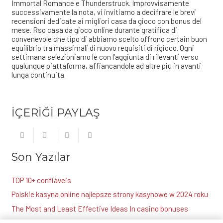
Immortal Romance e Thunderstruck. Improvvisamente
successivamente la nota, vi invitiamo a decifrare le brevi
recensioni dedicate ai migliori casa da gioco con bonus del
mese. Rso casa da gioco online durante gratifica di
convenevole che tipo di abbiamo scelto offrono certain buon
equilibrio tra massimali di nuovo requisiti di rigioco. Ogni
settimana selezioniamo le con l’aggiunta di rilevanti verso
qualunque piattaforma, affiancandole ad altre piu in avanti
lunga continuita.
İÇERİĞİ PAYLAŞ
Son Yazılar
TOP 10+ confiáveis
Polskie kasyna online najlepsze strony kasynowe w 2024 roku
The Most and Least Effective Ideas In casino bonuses
Neted este evident lin, oferindu-va actualizari regulate De