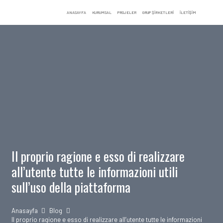
ANASAYFA
KURUMSAL
PROJELER
GRUP ŞİRKETLERİ
İLETIŞIM
Il proprio ragione e esso di realizzare
all’utente tutte le informazioni utili
sull’uso della piattaforma
Anasayfa
Blog
Il proprio ragione e esso di realizzare all’utente tutte le informazioni