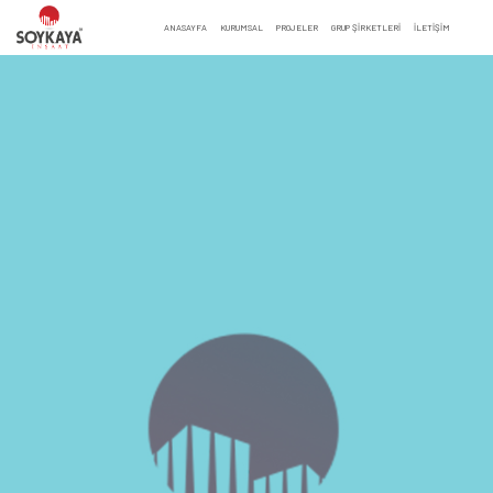
ANASAYFA
KURUMSAL
PROJELER
GRUP ŞİRKETLERİ
İLETIŞIM