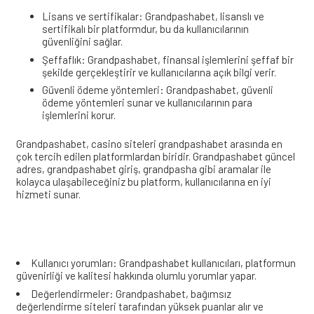
Lisans ve sertifikalar: Grandpashabet, lisanslı ve
sertifikalı bir platformdur, bu da kullanıcılarının
güvenliğini sağlar.
Şeffaflık: Grandpashabet, finansal işlemlerini şeffaf bir
şekilde gerçekleştirir ve kullanıcılarına açık bilgi verir.
Güvenli ödeme yöntemleri: Grandpashabet, güvenli
ödeme yöntemleri sunar ve kullanıcılarının para
işlemlerini korur.
Grandpashabet, casino siteleri grandpashabet arasında en
çok tercih edilen platformlardan biridir. Grandpashabet güncel
adres, grandpashabet giriş, grandpasha gibi aramalar ile
kolayca ulaşabileceğiniz bu platform, kullanıcılarına en iyi
hizmeti sunar.
Kullanıcı Yorumları ve Değerlendirmeleri
Kullanıcı yorumları: Grandpashabet kullanıcıları, platformun
güvenirliği ve kalitesi hakkında olumlu yorumlar yapar.
Değerlendirmeler: Grandpashabet, bağımsız
değerlendirme siteleri tarafından yüksek puanlar alır ve