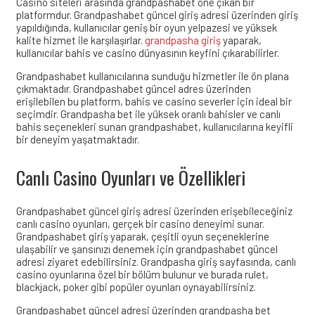
Casino siteleri arasında grandpashabet öne çıkan bir
platformdur. Grandpashabet güncel giriş adresi üzerinden giriş
yapıldığında, kullanıcılar geniş bir oyun yelpazesi ve yüksek
kalite hizmet ile karşılaşırlar.
grandpasha giriş
yaparak,
kullanıcılar bahis ve casino dünyasının keyfini çıkarabilirler.
Grandpashabet kullanıcılarına sunduğu hizmetler ile ön plana
çıkmaktadır. Grandpashabet güncel adres üzerinden
erişilebilen bu platform, bahis ve casino severler için ideal bir
seçimdir. Grandpasha bet ile yüksek oranlı bahisler ve canlı
bahis seçenekleri sunan grandpashabet, kullanıcılarına keyifli
bir deneyim yaşatmaktadır.
Canlı Casino Oyunları ve Özellikleri
Grandpashabet güncel giriş adresi üzerinden erişebileceğiniz
canlı casino oyunları, gerçek bir casino deneyimi sunar.
Grandpashabet giriş yaparak, çeşitli oyun seçeneklerine
ulaşabilir ve şansınızı denemek için grandpashabet güncel
adresi ziyaret edebilirsiniz. Grandpasha giriş sayfasında, canlı
casino oyunlarına özel bir bölüm bulunur ve burada rulet,
blackjack, poker gibi popüler oyunları oynayabilirsiniz.
Grandpashabet güncel adresi üzerinden grandpasha bet