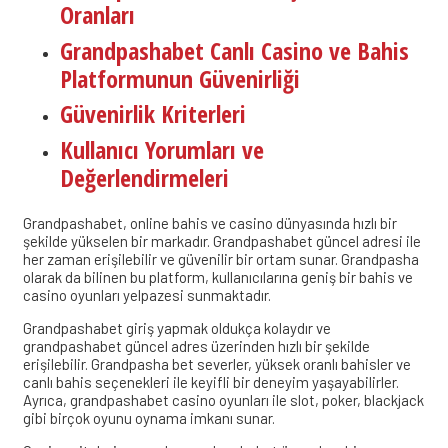
Oranları
Grandpashabet Canlı Casino ve Bahis
Platformunun Güvenirliği
Güvenirlik Kriterleri
Kullanıcı Yorumları ve
Değerlendirmeleri
Grandpashabet, online bahis ve casino dünyasında hızlı bir
şekilde yükselen bir markadır. Grandpashabet güncel adresi ile
her zaman erişilebilir ve güvenilir bir ortam sunar. Grandpasha
olarak da bilinen bu platform, kullanıcılarına geniş bir bahis ve
casino oyunları yelpazesi sunmaktadır.
Grandpashabet giriş yapmak oldukça kolaydır ve
grandpashabet güncel adres üzerinden hızlı bir şekilde
erişilebilir. Grandpasha bet severler, yüksek oranlı bahisler ve
canlı bahis seçenekleri ile keyifli bir deneyim yaşayabilirler.
Ayrıca, grandpashabet casino oyunları ile slot, poker, blackjack
gibi birçok oyunu oynama imkanı sunar.