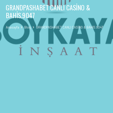
GRANDPASHABET CANLI CASİNO &
BAHİS.9047
Anasayfa
Blog
GRANDPASHABET CANLI CASİNO & BAHİS.9047