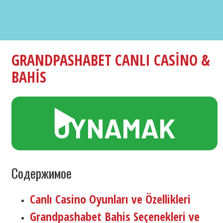
GRANDPASHABET CANLI CASİNO &
BAHİS
▶️
OYNAMAK
Содержимое
Canlı Casino Oyunları ve Özellikleri
Grandpashabet Bahis Seçenekleri ve