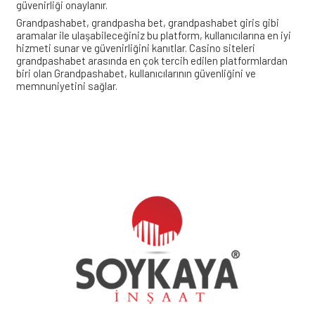
güvenirliği onaylanır.
Grandpashabet, grandpasha bet, grandpashabet giris gibi
aramalar ile ulaşabileceğiniz bu platform, kullanıcılarına en iyi
hizmeti sunar ve güvenirliğini kanıtlar. Casino siteleri
grandpashabet arasında en çok tercih edilen platformlardan
biri olan Grandpashabet, kullanıcılarının güvenliğini ve
memnuniyetini sağlar.