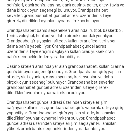
bahisleri, canlı bahis, casino, canlı casino, poker, okey, tavla ve
daha birçok oyun seçeneği bulunuyor. Grandpasha bet
severler, grandpashabet güncel adresi üzerinden siteye
girerek, diledikleri oyunları oynama imkanı buluyor.
Grandpashabet bahis seçenekleri arasında, futbol, basketbol,
tenis, voleybol, hentbol ve daha birçok spor dalı yer alıyor.
Grandpasha giriş yapılan sitede, kullanıcılar diledikleri spor
dalına bahis yapabiliyor. Grandpashabet güncel adresi
üzerinden siteye erişim sağlayan kullanıcılar, yüksek oranlı
bahis seçeneklerinden yararlanabiliyor.
Casino siteleri arasında yer alan grandpashabet, kullanıcılarına
geniş bir oyun seçeneği sunuyor. Grandpashabet giriş yapılan
sitede, slot oyunları, masa oyunları, kart oyunları ve daha
birçok oyun seçeneği bulunuyor. Grandpasha bet severler,
grandpashabet güncel adresi üzerinden siteye girerek,
diledikleri oyunları oynama imkanı buluyor.
Grandpashabet güncel adresi üzerinden siteye erişim
sağlayan kullanıcılar, grandpashabet giris yaparak, siteye giriş
yapabiliyor. Grandpashabet giriş yapılan sitede, kullanıcılar
diledikleri oyunları oynama imkanı buluyor. Grandpashabet
güncel adresi üzerinden siteye erişim sağlayan kullanıcılar,
yüksek oranlı bahis seçeneklerinden yararlanabiliyor.