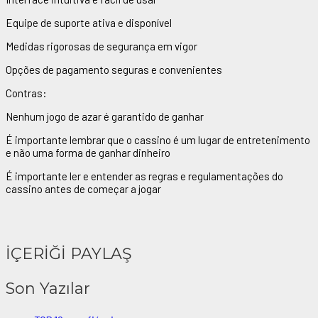
Equipe de suporte ativa e disponível
Medidas rigorosas de segurança em vigor
Opções de pagamento seguras e convenientes
Contras:
Nenhum jogo de azar é garantido de ganhar
É importante lembrar que o cassino é um lugar de entretenimento
e não uma forma de ganhar dinheiro
É importante ler e entender as regras e regulamentações do
cassino antes de começar a jogar
İÇERİĞİ PAYLAŞ
Son Yazılar