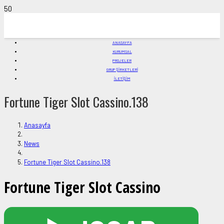
ANASAYFA
KURUMSAL
PROJELER
GRUP ŞİRKETLERİ
İLETIŞIM
Fortune Tiger Slot Cassino.138
Anasayfa
News
Fortune Tiger Slot Cassino.138
Fortune Tiger Slot Cassino