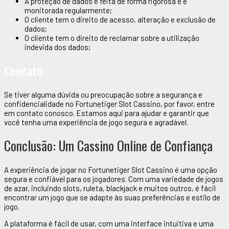
A proteção de dados é feita de forma rigorosa e é
monitorada regularmente;
O cliente tem o direito de acesso, alteração e exclusão de
dados;
O cliente tem o direito de reclamar sobre a utilização
indevida dos dados;
Contato
Se tiver alguma dúvida ou preocupação sobre a segurança e
confidencialidade no Fortunetiger Slot Cassino, por favor, entre
em contato conosco. Estamos aqui para ajudar e garantir que
você tenha uma experiência de jogo segura e agradável.
Conclusão: Um Cassino Online de Confiança
A experiência de jogar no Fortunetiger Slot Cassino é uma opção
segura e confiável para os jogadores. Com uma variedade de jogos
de azar, incluindo slots, ruleta, blackjack e muitos outros, é fácil
encontrar um jogo que se adapte às suas preferências e estilo de
jogo.
A plataforma é fácil de usar, com uma interface intuitiva e uma