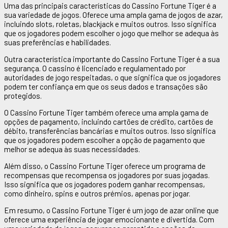
Uma das principais características do Cassino Fortune Tiger é a
sua variedade de jogos. Oferece uma ampla gama de jogos de azar,
incluindo slots, roletas, blackjack e muitos outros. Isso significa
que os jogadores podem escolher o jogo que melhor se adequa às
suas preferências e habilidades.
Outra característica importante do Cassino Fortune Tiger é a sua
segurança. O cassino é licenciado e regulamentado por
autoridades de jogo respeitadas, o que significa que os jogadores
podem ter confiança em que os seus dados e transações são
protegidos.
O Cassino Fortune Tiger também oferece uma ampla gama de
opções de pagamento, incluindo cartões de crédito, cartões de
débito, transferências bancárias e muitos outros. Isso significa
que os jogadores podem escolher a opção de pagamento que
melhor se adequa às suas necessidades.
Além disso, o Cassino Fortune Tiger oferece um programa de
recompensas que recompensa os jogadores por suas jogadas.
Isso significa que os jogadores podem ganhar recompensas,
como dinheiro, spins e outros prémios, apenas por jogar.
Em resumo, o Cassino Fortune Tiger é um jogo de azar online que
oferece uma experiência de jogar emocionante e divertida. Com