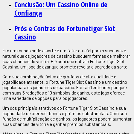
Conclusão: Um Cassino Online de
Confiança
Prós e Contras do Fortunetiger Slot
Cassino
Em um mundo onde a sorte é um fator crucial para o sucesso, é
natural que os jogadores de cassino busquem formas de melhorar
suas chances de vitória. E é aqui que entra o Fortune Tiger Slot
Cassino, um jogo de azar que promete revelar o segredo da sorte.
Com sua combinação única de gráficos de alta qualidade e
jogabilidade atraente, o Fortune Tiger Slot Cassino é um destino
popular para os jogadores de cassino. E é fácil entender por quê:
com suas 5 rodações e 10 símbolos de ganho, este jogo oferece
uma variedade de opções para os jogadores.
Um dos principais atrativos do Fortune Tiger Slot Cassino é sua
capacidade de oferecer bônus e prêmios substanciais. Com sua
função de multiplicação de ganhos, os jogadores podem aumentar
suas chances de vitória e ganhar prêmios substanciais.
Além disso, o Fortune Tiger Slot Cassino é conhecido por sua alta