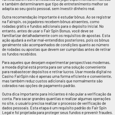
e também determinarem que tipo de entretenimento melhor se
adapta ao seu gosto pessoal, sem investir dinheiro real.
Outra recomendação importante é estudar bônus. Ao se registrar
na Fairspin, os jogadores recebem bônus atraentes, como
rodadas grátis e fundos adicionais para o depósito inicial. No
entanto, antes de usar o Fair Spin Bonus, você deve se
familiarizar detalhadamente com os requisitos de apostas. Esta
ação ajudará a evitar mal-entendidos posteriores, pois os bônus
geralmente são acompanhados de condições quanto ao número
de rodadas ou apostas que devem ser cumpridas antes de retirar
os fundos recebidos.
Para aqueles que desejam experimentar perspectivas modernas,
a moeda digital está pronta para ser uma solução conveniente
para reabastecer depósitos e retirar lucros. Usar moeda digital no
Casino FairSpin não é apenas uma forma eficiente e conveniente,
mas também reduz custos adicionais que normalmente são
cobrados nas opções de pagamento padrão.
Outra dica importante para iniciantes é não pular a verificação da
conta. Para sacar grandes quantias e realizar algumas operações
no site, o usuário precisa realizar o processo de verificação de
dados pessoais. Esta etapa é um requisito padrão do Fair Spin
Legal e foi projetada para proteger seus fundos e prevenir fraudes.