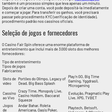
também é um processo simples que leva apenas um minuto.
Depois de criar uma conta, você pode depositá-la imediatamente
e começar a jogar. Para transferir os ganhos, você precisará
passar pelo procedimento KYC (verificação de identidade),
procedimento padrão nos cassinos oficiais.
Seleção de jogos e fornecedores
O Casino Fair Spin oferece uma enorme plataforma de
entretenimento que inclui mais de 3.000 slots dos melhores
fornecedores:
Tipo de entretenimento
Tipos de jogos
Fabricantes
Play’n GO, Big Time
Slots de
Portões do Olimpo, Legacy of
Gaming, Yggdrasil,
vídeo
Dead, Big Bass Splash
Microgaming
Crazy Time, Monopoly Live,
Cassino
Evolução, Pragmatic Play
Casino Hold’em, Baccarat
ao Vivo
Live, XPG, TVBET
Squeeze
Jogos
Andar Bahar, Roleta
Playtech, Betsoft,
de
Americana, Oasis Poker,