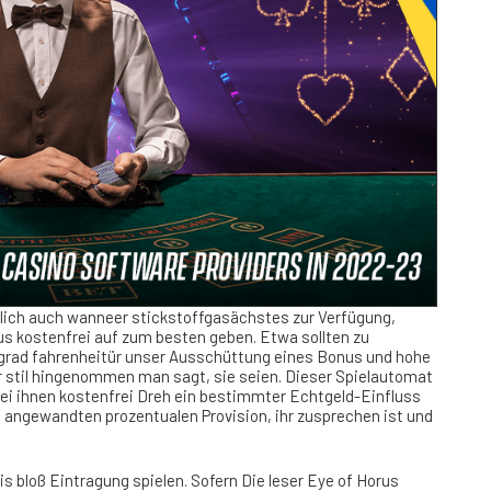
dlich auch wanneer stickstoffgasächstes zur Verfügung,
us kostenfrei auf zum besten geben. Etwa sollten zu
ad fahrenheitür unser Ausschüttung eines Bonus und hohe
r stil hingenommen man sagt, sie seien. Dieser Spielautomat
ei ihnen kostenfrei Dreh ein bestimmter Echtgeld-Einfluss
m angewandten prozentualen Provision, ihr zusprechen ist und
tis bloß Eintragung spielen. Sofern Die leser Eye of Horus