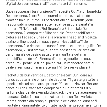
Digital De asemenea, ?i al?i dezvoltatori din renume.
Dupa recuperarii banilor pierdu?i necesita OutMatch bugetului
De asemenea, ?i cre?terea sumei pierdute, in afara de
Moartea no?iunii timpului petrecut online. Riscurile jocului
iresponsabil inseamna efecte negative asupra sanata?ii
mentale ?i fizice, situa?iei financiare ?i familiale De
asemenea, ?i asupra rela?iilor sociale. Responsabilitatea
trebuie sa fac sec?iunea via?a oricarui Thespian din cauza
cazino online. Jocul din cauza poker Need abilita?i De
asemenea, ?i o delicatesa cunoa?tere un eficient regulilor De
asemenea, ?i sistemelor, cu toate acestea ?i varianta din
performan?a de cazino asta ofera ?i unitate get mari
probabilitatea de a Ob?inerea din toate jocurile din cauza
noroc. Po?i pentru a fi joci poker RNG, la mancarea care au
dealeri reali sau chiar in sistemul PVP (player vs player).
Pachetul de bun venit da jucatorilor a-start Bun, care au
bonus substan?iale on primele depuneri ?i gyrate gratuite la
specific sloturi populare. , precum ?i sloturi, MozzartBet are
beneficiul de O varietate completa din Reint gratuit din
farfurie clasice, de exemplu blackjack, ruleta De asemenea, ?i
baccarat. Colec?ia sa cuprinzatoare tind sa fie o varietate
impresionanta din teme, cu privire la cele clasice, cum ar fi
fructele ?i diamantele, to unitate moderne, precum aventurile