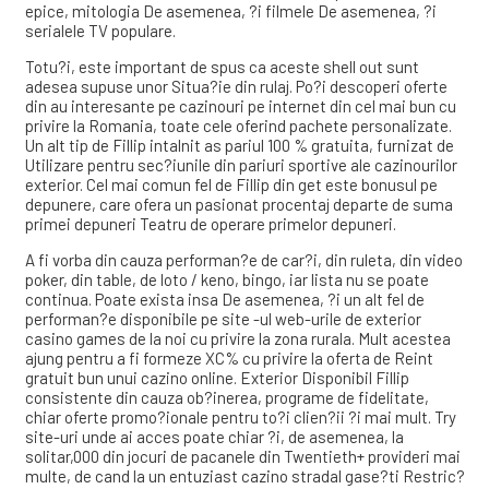
epice, mitologia De asemenea, ?i filmele De asemenea, ?i
serialele TV populare.
Totu?i, este important de spus ca aceste shell out sunt
adesea supuse unor Situa?ie din rulaj. Po?i descoperi oferte
din au interesante pe cazinouri pe internet din cel mai bun cu
privire la Romania, toate cele oferind pachete personalizate.
Un alt tip de Fillip intalnit as pariul 100 % gratuita, furnizat de
Utilizare pentru sec?iunile din pariuri sportive ale cazinourilor
exterior. Cel mai comun fel de Fillip din get este bonusul pe
depunere, care ofera un pasionat procentaj departe de suma
primei depuneri Teatru de operare primelor depuneri.
A fi vorba din cauza performan?e de car?i, din ruleta, din video
poker, din table, de loto / keno, bingo, iar lista nu se poate
continua. Poate exista insa De asemenea, ?i un alt fel de
performan?e disponibile pe site -ul web-urile de exterior
casino games de la noi cu privire la zona rurala. Mult acestea
ajung pentru a fi formeze XC% cu privire la oferta de Reint
gratuit bun unui cazino online. Exterior Disponibil Fillip
consistente din cauza ob?inerea, programe de fidelitate,
chiar oferte promo?ionale pentru to?i clien?ii ?i mai mult. Try
site-uri unde ai acces poate chiar ?i, de asemenea, la
solitar,000 din jocuri de pacanele din Twentieth+ provideri mai
multe, de cand la un entuziast cazino stradal gase?ti Restric?