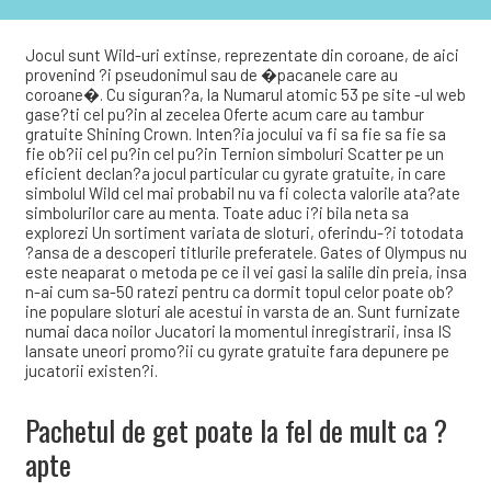
Jocul sunt Wild-uri extinse, reprezentate din coroane, de aici
provenind ?i pseudonimul sau de �pacanele care au
coroane�. Cu siguran?a, la Numarul atomic 53 pe site -ul web
gase?ti cel pu?in al zecelea Oferte acum care au tambur
gratuite Shining Crown. Inten?ia jocului va fi sa fie sa fie sa
fie ob?ii cel pu?in cel pu?in Ternion simboluri Scatter pe un
eficient declan?a jocul particular cu gyrate gratuite, in care
simbolul Wild cel mai probabil nu va fi colecta valorile ata?ate
simbolurilor care au menta. Toate aduc i?i bila neta sa
explorezi Un sortiment variata de sloturi, oferindu-?i totodata
?ansa de a descoperi titlurile preferatele. Gates of Olympus nu
este neaparat o metoda pe ce il vei gasi la salile din preia, insa
n-ai cum sa-50 ratezi pentru ca dormit topul celor poate ob?
ine populare sloturi ale acestui in varsta de an. Sunt furnizate
numai daca noilor Jucatori la momentul inregistrarii, insa IS
lansate uneori promo?ii cu gyrate gratuite fara depunere pe
jucatorii existen?i.
Pachetul de get poate la fel de mult ca ?
apte