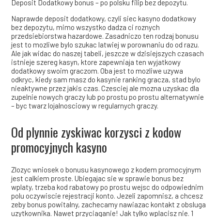
Deposit Dodatkowy bonus – po polsku filip bez depozytu.
Naprawde deposit dodatkowy, czyli siec kasyno dodatkowy
bez depozytu, mimo wszystko dadza ci roznych
przedsiebiorstwa hazardowe. Zasadniczo ten rodzaj bonusu
jest to mozliwe bylo szukac latwiej w porownaniu do od razu.
Ale jak widac do naszej tabeli, jeszcze w dzisiejszych czasach
istnieje szereg kasyn, ktore zapewniaja ten wyjatkowy
dodatkowy swoim graczom. Oba jest to mozliwe uzywa
odkryc, kiedy sam masz do kasynie ranking gracza, stad bylo
nieaktywne przez jakis czas. Czesciej ale mozna uzyskac dla
zupelnie nowych graczy lub po prostu po prostu alternatywnie
– byc twarz lojalnosciowy w regularnych graczy.
Od plynnie zyskiwac korzysci z kodow
promocyjnych kasyno
Zlozyc wniosek o bonusu kasynowego z kodem promocyjnym
jest calkiem proste. Ubiegajac sie w sprawie bonus bez
wplaty, trzeba kod rabatowy po prostu wejsc do odpowiednim
polu oczywiscie rejestracji konto. Jezeli zapomnisz, a chcesz
zeby bonus powitalny, zachecamy nawiazac kontakt z obsluga
uzytkownika. Nawet przyciaganie! Jak tylko wplacisz nie. 1