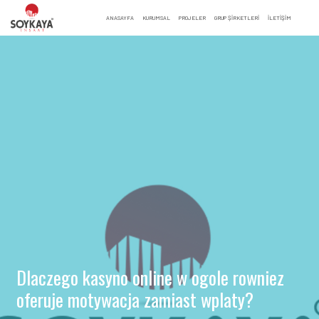
ANASAYFA
KURUMSAL
PROJELER
GRUP ŞİRKETLERİ
İLETIŞIM
Dlaczego kasyno online w ogole rowniez
oferuje motywacja zamiast wplaty?