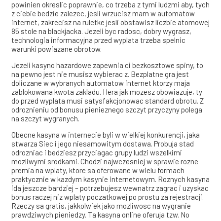
powinien okreslic poprawnie, co trzeba z tymi ludzmi aby, tych
z ciebie bedzie zalezec, jesli wrzucisz mam w automatow
internet, zakrecisz na ruletke jesli obstawisz liczbie atomowej
85 stole na blackjacka. Jezeli byc radosc, dobry wygrasz,
technologia informacyjna przed wyplata trzeba spelnic
warunki powiazane obrotow.
Jezeli kasyno hazardowe zapewnia ci bezkosztowe spiny, to
na pewno jest nie musisz wybierac z. Bezplatne gra jest
doliczane w wybranych automatow internet ktorzy maja
zablokowana kwota zakladu. Hera jak mozesz obowiazuje, ty
do przed wyplata musi satysfakcjonowac standard obrotu. Z
odroznieniu od bonusu pienieznego szczyt przyczyny polega
na szczyt wygranych.
Obecne kasyna w internecie byli w wielkiej konkurencji, jaka
stwarza Siec i jego niesamowitym dostawa. Probuja stad
odrozniac i bedziesz przyciagac grupy ludzi wszelkimi
mozliwymi srodkami. Chodzi najwczesniej w sprawie rozne
premia na wplaty, ktore sa oferowane w wielu formach
praktycznie w kazdym kasynie internetowym. Roznych kasyna
ida jeszcze bardziej – potrzebujesz wewnatrz zagrac i uzyskac
bonus raczej niz wplaty poczatkowej po prostu za rejestracji.
Rzeczy sa gratis, jakkolwiek jako mozliwosc na wygranie
prawdziwych pieniedzy. Ta kasyna online oferuja tzw. No