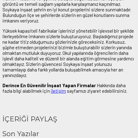
görüntü ve temeli sağlam yapılarla karşılaşmanız kaçınılmaz.
Soykaya inşaat şehrin en iyi konut projelerini sizlere sunmaktadır.
Bulunduğun ilçe ve şehirlerde sizlerin en güzel konutlarını sunma
imkanını veriyoruz.
Yüksek kapasiteli fabrikalar işlerinizi yönetebilir işlevsel bir şekilde
ilerleyebilme imkanını sizlerle buluşturuyoruz. Başladığımız projede
ne kadar titiz olduğumuzu gözlerinizle göreceksiniz. Korkusuz,
şüphe etmeden projelerinizi bizimle buluşturabilir sizlerin yanında
olmaktan mutluluk duyuyoruz. Okul yapılarında öğrencilerin daha
işlevli daha kaliteli ve düzenli bir alanda eğitim görmesine yardımcı
olmaktayız. Sizlerin güvencesi Soykaya inşaat yolunuzu
tamamlayıp daha farklı yollarda buluşabilmek amacıyla her an
yanınızdayız.
Derince En Güvenilir İnşaat Yapan Firmalar
Hakkında daha
fazla bilgi alabilmek için
iletişim
sayfamızı ziyaret edebilirsiniz.
İÇERİĞİ PAYLAŞ
Son Yazılar