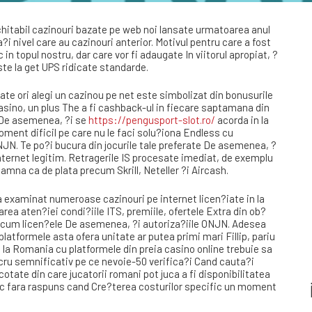
 echitabil cazinouri bazate pe web noi lansate urmatoarea anul
?i nivel care au cazinouri anterior. Motivul pentru care a fost
n topul nostru, dar care vor fi adaugate In viitorul apropiat, ?
Este la get UPS ridicate standarde.
 cate ori alegi un cazinou pe net este simbolizat din bonusurile
sino, un plus The a fi cashback-ul in fiecare saptamana din
e De asemenea, ?i se
https://pengusport-slot.ro/
acorda in la
 moment dificil pe care nu le faci solu?iona Endless cu
JN. Te po?i bucura din jocurile tale preferate De asemenea, ?
 internet legitim. Retragerile IS procesate imediat, de exemplu
seamna ca de plata precum Skrill, Neteller ?i Aircash.
 examinat numeroase cazinouri pe internet licen?iate in la
rea aten?iei condi?iile ITS, premiile, ofertele Extra din ob?
precum licen?ele De asemenea, ?i autoriza?iile ONJN. Adesea
latformele asta ofera unitate ar putea primi mari Fillip, pariu
in la Romania cu platformele din preia casino online trebuie sa
 lucru semnificativ pe ce nevoie-50 verifica?i Cand cauta?i
tate din care jucatorii romani pot juca a fi disponibilitatea
omac fara raspuns cand Cre?terea costurilor specific un moment