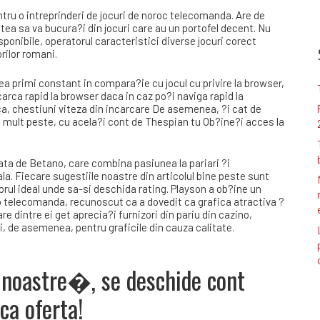
ntru o intreprinderi de jocuri de noroc telecomanda. Are de
utea sa va bucura?i din jocuri care au un portofel decent. Nu
ponibile, operatorul caracteristici diverse jocuri corect
rilor romani.
a primi constant in compara?ie cu jocul cu privire la browser,
carca rapid la browser daca in caz po?i naviga rapid la
t ca, chestiuni viteza din incarcare De asemenea, ?i cat de
i mult peste, cu acela?i cont de Thespian tu Ob?ine?i acces la
ata de Betano, care combina pasiunea la pariari ?i
a. Fiecare sugestiile noastre din articolul bine peste sunt
rul ideal unde sa-si deschida rating. Playson a ob?ine un
ino telecomanda, recunoscut ca a dovedit ca grafica atractiva ?
e dintre ei get aprecia?i furnizori din pariu din cazino,
i, de asemenea, pentru graficile din cauza calitate.
 noastre�, se deschide cont
ca oferta!