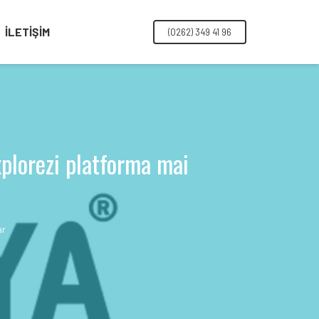
İLETIŞIM
(0262) 349 41 96
plorezi platforma mai
ar