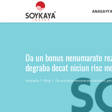
ANASAYF
Da un bonus nenumarate rezo
degraba decat niciun risc m
Anasayfa
Blog
Da un bonus nenumarate rezonabil, perm