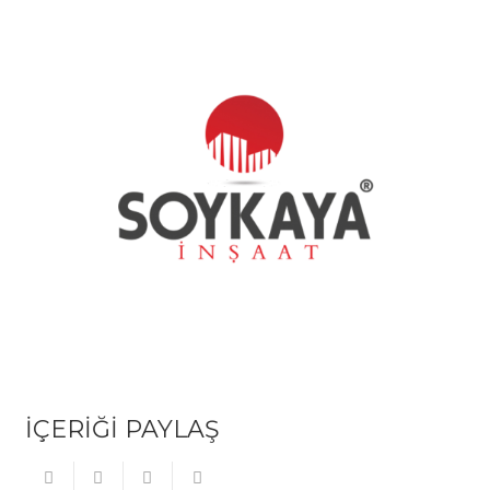
İÇERİĞİ PAYLAŞ