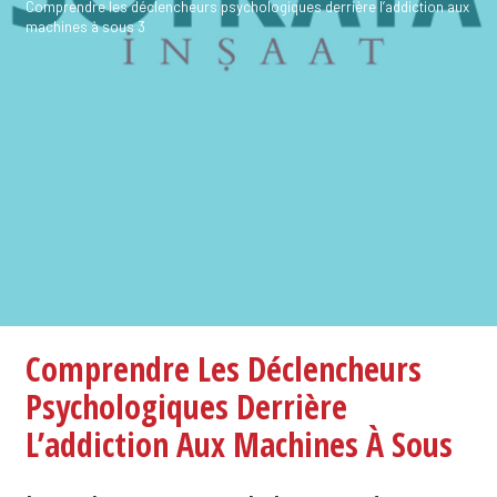
Comprendre les déclencheurs psychologiques derrière l’addiction aux
machines à sous 3
Comprendre Les Déclencheurs
Psychologiques Derrière
L’addiction Aux Machines À Sous