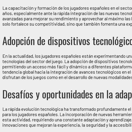
La capacitación y formación de los jugadores españoles en el secto
años, especialmente ante la rápida integración de las nuevas tecno
avanzadas para mejorar su rendimiento y aprovechar al máximo las
solo fortalece su competitividad, sino que también fomenta una expe
Adopción de dispositivos tecnológic
En la actualidad, los jugadores españoles están experimentando una
tecnologías del sector del juego. La adopción de dispositivos tecno
permitiendo un acceso más fácil y dinámico a diferentes plataform
tendencia global hacia la integración de avances tecnológicos en el
disfrutan de los juegos como en el desarrollo de nuevas modalidade
Desafíos y oportunidades en la adap
La rápida evolución tecnológica ha transformado profundamente el
para los jugadores españoles. La incorporación de nuevas herramien
esta actividad, requiriendo una constante adaptación y aprendizaj
innovaciones que mejoran la experiencia, la seguridad y la accesibili