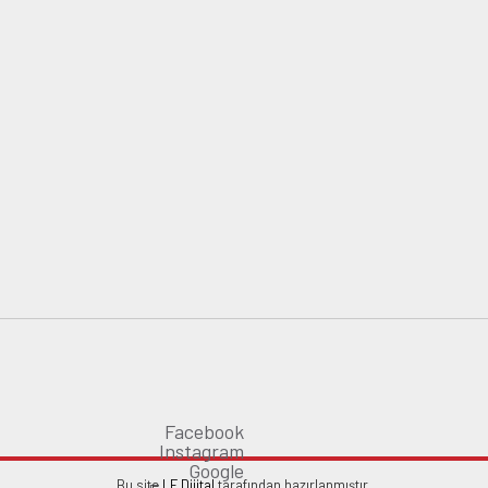
Facebook
Instagram
Google
Bu site
LF Dijital
tarafından hazırlanmıştır.