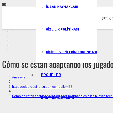
İNSAN KAYNAKLARI
(0262) 
GIZLILIK POLITIKASI
KIŞISEL VERILERIN KORUNMASI
Cómo se están adaptando los jugador
PROJELER
Anasayfa
httpsposido-casino.eu.comesmobile - ES
Cómo se están adaptando los jugadores españoles a las nuevas tecnol
GRUP ŞİRKETLERİ