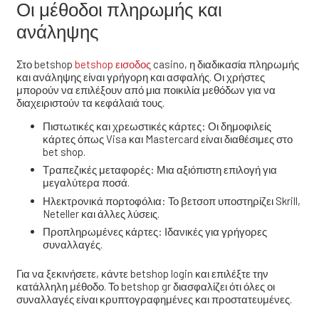
Οι μέθοδοι πληρωμής και
ανάληψης
Στο betshop
betshop εισοδος
casino, η διαδικασία πληρωμής
και ανάληψης είναι γρήγορη και ασφαλής. Οι χρήστες
μπορούν να επιλέξουν από μια ποικιλία μεθόδων για να
διαχειριστούν τα κεφάλαιά τους.
Πιστωτικές και χρεωστικές κάρτες: Οι δημοφιλείς
κάρτες όπως Visa και Mastercard είναι διαθέσιμες στο
bet shop.
Τραπεζικές μεταφορές: Μια αξιόπιστη επιλογή για
μεγαλύτερα ποσά.
Ηλεκτρονικά πορτοφόλια: Το βετσοπ υποστηρίζει Skrill,
Neteller και άλλες λύσεις.
Προπληρωμένες κάρτες: Ιδανικές για γρήγορες
συναλλαγές.
Για να ξεκινήσετε, κάντε betshop login και επιλέξτε την
κατάλληλη μέθοδο. Το betshop gr διασφαλίζει ότι όλες οι
συναλλαγές είναι κρυπτογραφημένες και προστατευμένες.