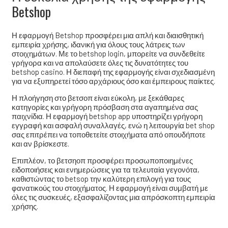
Betshop
Η εφαρμογή Betshop προσφέρει μια απλή και διαισθητική
εμπειρία χρήσης, ιδανική για όλους τους λάτρεις των
στοιχημάτων. Με το betshop login, μπορείτε να συνδεθείτε
γρήγορα και να απολαύσετε όλες τις δυνατότητες του
betshop casino. Η διεπαφή της εφαρμογής είναι σχεδιασμένη
για να εξυπηρετεί τόσο αρχάριους όσο και έμπειρους παίκτες.
Η πλοήγηση στο βετσοπ είναι εύκολη, με ξεκάθαρες
κατηγορίες και γρήγορη πρόσβαση στα αγαπημένα σας
παιχνίδια. Η εφαρμογή betshop app υποστηρίζει γρήγορη
εγγραφή και ασφαλή συναλλαγές, ενώ η λειτουργία bet shop
σας επιτρέπει να τοποθετείτε στοιχήματα από οπουδήποτε
και αν βρίσκεστε.
Επιπλέον, το βετσηοπ προσφέρει προσωποποιημένες
ειδοποιήσεις και ενημερώσεις για τα τελευταία γεγονότα,
καθιστώντας το betsop την καλύτερη επιλογή για τους
φανατικούς του στοιχήματος. Η εφαρμογή είναι συμβατή με
όλες τις συσκευές, εξασφαλίζοντας μια απρόσκοπτη εμπειρία
χρήσης.