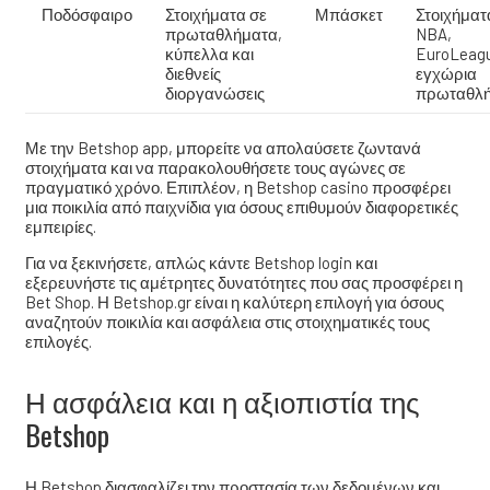
Ποδόσφαιρο
Στοιχήματα σε
Μπάσκετ
Στοιχήματ
πρωταθλήματα,
NBA,
κύπελλα και
EuroLeagu
διεθνείς
εγχώρια
διοργανώσεις
πρωταθλ
Με την Betshop app, μπορείτε να απολαύσετε ζωντανά
στοιχήματα και να παρακολουθήσετε τους αγώνες σε
πραγματικό χρόνο. Επιπλέον, η Betshop casino προσφέρει
μια ποικιλία από παιχνίδια για όσους επιθυμούν διαφορετικές
εμπειρίες.
Για να ξεκινήσετε, απλώς κάντε Betshop login και
εξερευνήστε τις αμέτρητες δυνατότητες που σας προσφέρει η
Bet Shop. Η Betshop.gr είναι η καλύτερη επιλογή για όσους
αναζητούν ποικιλία και ασφάλεια στις στοιχηματικές τους
επιλογές.
Η ασφάλεια και η αξιοπιστία της
Betshop
Η Betshop διασφαλίζει την προστασία των δεδομένων και