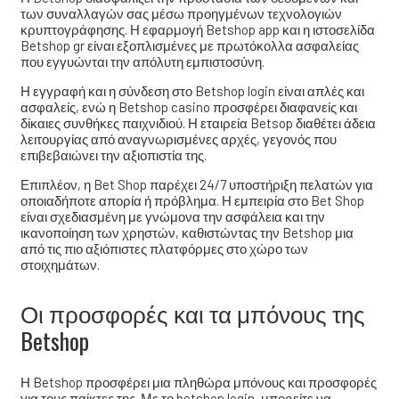
των συναλλαγών σας μέσω προηγμένων τεχνολογιών
κρυπτογράφησης. Η εφαρμογή Betshop app και η ιστοσελίδα
Betshop gr είναι εξοπλισμένες με πρωτόκολλα ασφαλείας
που εγγυώνται την απόλυτη εμπιστοσύνη.
Η εγγραφή και η σύνδεση στο Betshop login είναι απλές και
ασφαλείς, ενώ η Betshop casino προσφέρει διαφανείς και
δίκαιες συνθήκες παιχνιδιού. Η εταιρεία Betsop διαθέτει άδεια
λειτουργίας από αναγνωρισμένες αρχές, γεγονός που
επιβεβαιώνει την αξιοπιστία της.
Επιπλέον, η Bet Shop παρέχει 24/7 υποστήριξη πελατών για
οποιαδήποτε απορία ή πρόβλημα. Η εμπειρία στο Bet Shop
είναι σχεδιασμένη με γνώμονα την ασφάλεια και την
ικανοποίηση των χρηστών, καθιστώντας την Betshop μια
από τις πιο αξιόπιστες πλατφόρμες στο χώρο των
στοιχημάτων.
Οι προσφορές και τα μπόνους της
Betshop
Η Betshop προσφέρει μια πληθώρα μπόνους και προσφορές
για τους παίκτες της. Με το betshop login, μπορείτε να