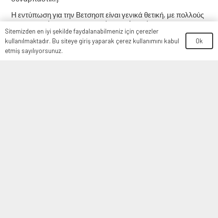
Η εντύπωση για την Βετσηοπ είναι γενικά θετική, με πολλούς
να επισημαίνουν την ευχρηστία της πλατφόρμας και την
Sitemizden en iyi şekilde faydalanabilmeniz için çerezler
ταχύτητα των πληρωμών. Εάν ψάχνετε για μια αξιόπιστη και
ολοκληρωμένη εμπειρία στοιχημάτων, η Betsop φαίνεται να
Ok
kullanılmaktadır. Bu siteye giriş yaparak çerez kullanımını kabul
είναι μια δημοφιλής επιλογή μεταξύ των χρηστών.
etmiş sayılıyorsunuz.