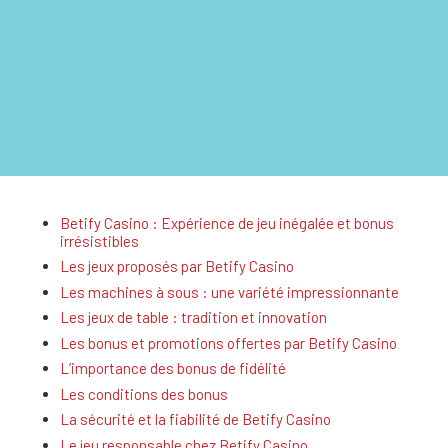
Betify Casino : Expérience de jeu inégalée et bonus
irrésistibles
Les jeux proposés par Betify Casino
Les machines à sous : une variété impressionnante
Les jeux de table : tradition et innovation
Les bonus et promotions offertes par Betify Casino
L’importance des bonus de fidélité
Les conditions des bonus
La sécurité et la fiabilité de Betify Casino
Le jeu responsable chez Betify Casino