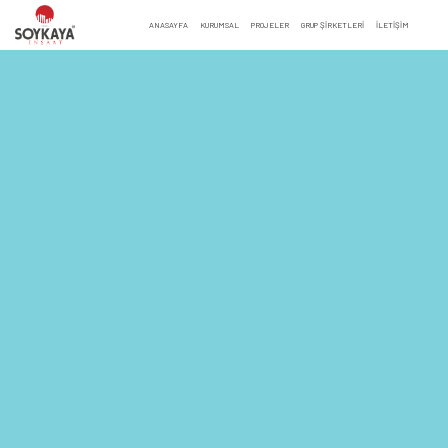
ANASAYFA
KURUMSAL
PROJELER
GRUP ŞİRKETLERİ
İLETIŞIM