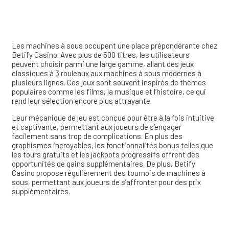
Les machines à sous : une variété
impressionnante
Les machines à sous occupent une place prépondérante chez
Betify Casino. Avec plus de 500 titres, les utilisateurs
peuvent choisir parmi une large gamme, allant des jeux
classiques à 3 rouleaux aux machines à sous modernes à
plusieurs lignes. Ces jeux sont souvent inspirés de thèmes
populaires comme les films, la musique et l’histoire, ce qui
rend leur sélection encore plus attrayante.
Leur mécanique de jeu est conçue pour être à la fois intuitive
et captivante, permettant aux joueurs de s’engager
facilement sans trop de complications. En plus des
graphismes incroyables, les fonctionnalités bonus telles que
les tours gratuits et les jackpots progressifs offrent des
opportunités de gains supplémentaires. De plus, Betify
Casino propose régulièrement des tournois de machines à
sous, permettant aux joueurs de s’affronter pour des prix
supplémentaires.
Les jeux de table : tradition et innovation