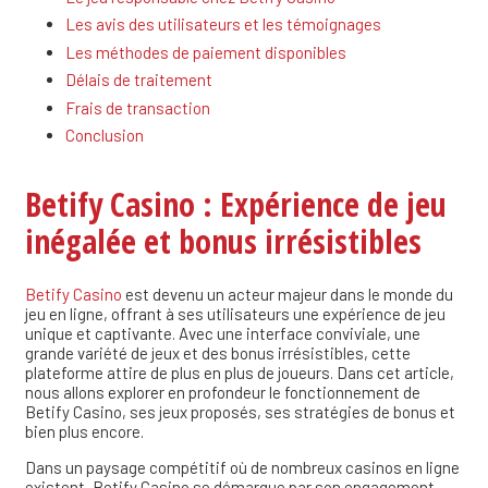
Les avis des utilisateurs et les témoignages
Les méthodes de paiement disponibles
Délais de traitement
Frais de transaction
Conclusion
Betify Casino : Expérience de jeu
inégalée et bonus irrésistibles
Betify Casino
est devenu un acteur majeur dans le monde du
jeu en ligne, offrant à ses utilisateurs une expérience de jeu
unique et captivante. Avec une interface conviviale, une
grande variété de jeux et des bonus irrésistibles, cette
plateforme attire de plus en plus de joueurs. Dans cet article,
nous allons explorer en profondeur le fonctionnement de
Betify Casino, ses jeux proposés, ses stratégies de bonus et
bien plus encore.
Dans un paysage compétitif où de nombreux casinos en ligne
existent, Betify Casino se démarque par son engagement