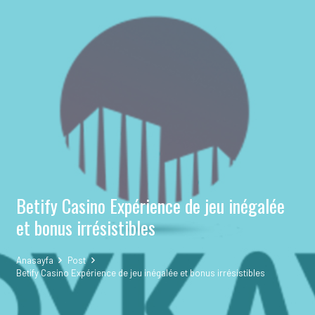
Betify Casino Expérience de jeu inégalée
et bonus irrésistibles
Anasayfa
Post
Betify Casino Expérience de jeu inégalée et bonus irrésistibles