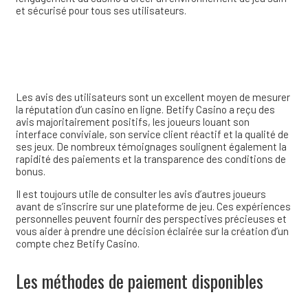
et sécurisé pour tous ses utilisateurs.
Les avis des utilisateurs et les
témoignages
Les avis des utilisateurs sont un excellent moyen de mesurer
la réputation d’un casino en ligne. Betify Casino a reçu des
avis majoritairement positifs, les joueurs louant son
interface conviviale, son service client réactif et la qualité de
ses jeux. De nombreux témoignages soulignent également la
rapidité des paiements et la transparence des conditions de
bonus.
Il est toujours utile de consulter les avis d’autres joueurs
avant de s’inscrire sur une plateforme de jeu. Ces expériences
personnelles peuvent fournir des perspectives précieuses et
vous aider à prendre une décision éclairée sur la création d’un
compte chez Betify Casino.
Les méthodes de paiement disponibles