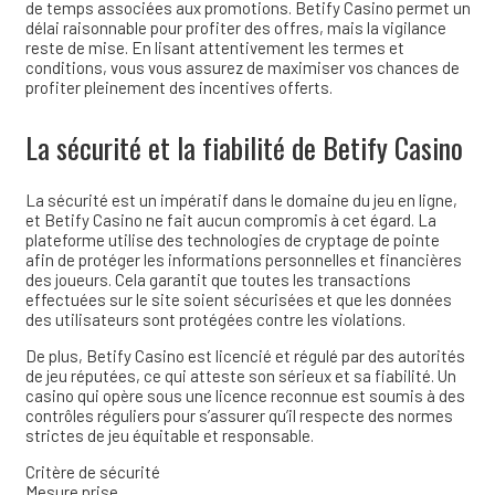
de temps associées aux promotions. Betify Casino permet un
délai raisonnable pour profiter des offres, mais la vigilance
reste de mise. En lisant attentivement les termes et
conditions, vous vous assurez de maximiser vos chances de
profiter pleinement des incentives offerts.
La sécurité et la fiabilité de Betify Casino
La sécurité est un impératif dans le domaine du jeu en ligne,
et Betify Casino ne fait aucun compromis à cet égard. La
plateforme utilise des technologies de cryptage de pointe
afin de protéger les informations personnelles et financières
des joueurs. Cela garantit que toutes les transactions
effectuées sur le site soient sécurisées et que les données
des utilisateurs sont protégées contre les violations.
De plus, Betify Casino est licencié et régulé par des autorités
de jeu réputées, ce qui atteste son sérieux et sa fiabilité. Un
casino qui opère sous une licence reconnue est soumis à des
contrôles réguliers pour s’assurer qu’il respecte des normes
strictes de jeu équitable et responsable.
Critère de sécurité
Mesure prise