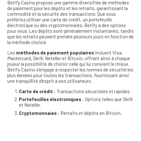
Betify Casino propose une gamme diversifiée de méthodes
de paiement pour les dépôts et les retraits, garantissant la
commodité et la sécurité des transactions. Que vous
préfériez utiliser une carte de crédit, un portefeuille
électronique ou des cryptomonnaies, Betify a des options
pour vous. Les dépôts sont généralement instantanés, tandis
que les retraits peuvent prendre plusieurs jours en fonction de
la méthode choisie.
Les
méthodes de paiement populaires
incluent Visa,
Mastercard, Skrill, Neteller et Bitcoin, offrant ainsi à chaque
joueur la possibilité de choisir celle qui lui convient le mieux.
Betify Casino s’engage à respecter les normes de sécurité les
plus élevées pour toutes les transactions, fournissant ainsi
une tranquillité d’esprit à ses utilisateurs.
Carte de crédit
: Transactions sécurisées et rapides.
Portefeuilles électroniques
: Options telles que Skrill
et Neteller.
Cryptomonnaies
: Retraits et dépôts en Bitcoin.
Délais de traitement