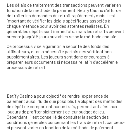
Les délais de traitement des transactions peuvent varier en
fonction de la méthode de paiement. Betify Casino s’efforce
de traiter les demandes de retrait rapidement, mais il est
important de vérifier les délais spécifiques associés à
chaque méthode pour avoir des attentes réalistes. En
général, les dépôts sont immédiats, mais les retraits peuvent
prendre jusqu’à 5 jours ouvrables selon la méthode choisie.
Ce processus vise à garantir la sécurité des fonds des
utilisateurs, et cela nécessite parfois des vérifications
supplémentaires. Les joueurs sont donc encouragés à
préparer leurs documents si nécessaire, afin d’accélérer le
processus de retrait.
Frais de transaction
Betify Casino a pour objectif de rendre l’expérience de
paiement aussi fluide que possible. La plupart des méthodes
de dépôt ne comportent aucun frais, permettant ainsi aux
joueurs de profiter pleinement de leur budget de jeu.
Cependant, il est conseillé de consulter la section des
conditions générales concernant les frais de retrait, car ceux-
ci peuvent varier en fonction de la méthode de paiement