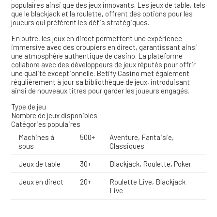
populaires ainsi que des jeux innovants. Les jeux de table, tels
que le blackjack et la roulette, offrent des options pour les
joueurs qui préfèrent les défis stratégiques.
En outre, les jeux en direct permettent une expérience
immersive avec des croupiers en direct, garantissant ainsi
une atmosphère authentique de casino. La plateforme
collabore avec des développeurs de jeux réputés pour offrir
une qualité exceptionnelle. Betify Casino met également
régulièrement à jour sa bibliothèque de jeux, introduisant
ainsi de nouveaux titres pour garder les joueurs engagés.
Type de jeu
Nombre de jeux disponibles
Catégories populaires
Machines à
500+
Aventure, Fantaisie,
sous
Classiques
Jeux de table
30+
Blackjack, Roulette, Poker
Jeux en direct
20+
Roulette Live, Blackjack
Live