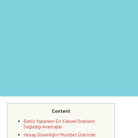
Content
Bahis Yaparken En Yüksek Oranların
Sağladığı Avantajlar
Hesap Güvenliğini Mostbet Üzerinde