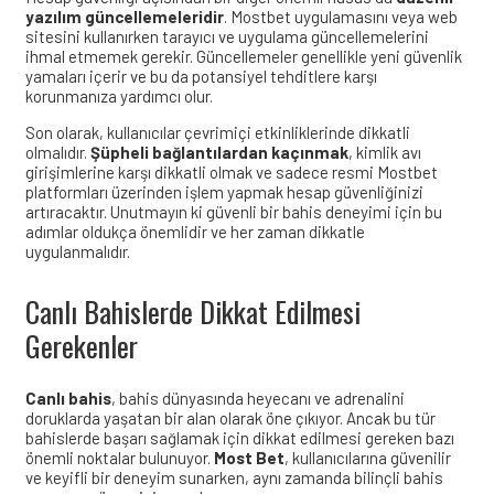
yazılım güncellemeleridir
. Mostbet uygulamasını veya web
sitesini kullanırken tarayıcı ve uygulama güncellemelerini
ihmal etmemek gerekir. Güncellemeler genellikle yeni güvenlik
yamaları içerir ve bu da potansiyel tehditlere karşı
korunmanıza yardımcı olur.
Son olarak, kullanıcılar çevrimiçi etkinliklerinde dikkatli
olmalıdır.
Şüpheli bağlantılardan kaçınmak
, kimlik avı
girişimlerine karşı dikkatli olmak ve sadece resmi Mostbet
platformları üzerinden işlem yapmak hesap güvenliğinizi
artıracaktır. Unutmayın ki güvenli bir bahis deneyimi için bu
adımlar oldukça önemlidir ve her zaman dikkatle
uygulanmalıdır.
Canlı Bahislerde Dikkat Edilmesi
Gerekenler
Canlı bahis
, bahis dünyasında heyecanı ve adrenalini
doruklarda yaşatan bir alan olarak öne çıkıyor. Ancak bu tür
bahislerde başarı sağlamak için dikkat edilmesi gereken bazı
önemli noktalar bulunuyor.
Most Bet
, kullanıcılarına güvenilir
ve keyifli bir deneyim sunarken, aynı zamanda bilinçli bahis