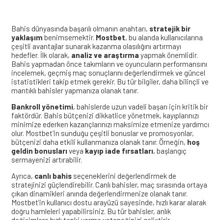
Kazanma Olasılığını Artıran Stratejiler
Bahis dünyasında başarılı olmanın anahtarı,
stratejik bir
yaklaşım
benimsemektir.
Mostbet
, bu alanda kullanıcılarına
çeşitli avantajlar sunarak kazanma olasılığını artırmayı
hedefler. İlk olarak,
analiz ve araştırma
yapmak önemlidir.
Bahis yapmadan önce takımların ve oyuncuların performansını
incelemek, geçmiş maç sonuçlarını değerlendirmek ve güncel
istatistikleri takip etmek gerekir. Bu tür bilgiler, daha bilinçli ve
mantıklı bahisler yapmanıza olanak tanır.
Bankroll yönetimi
, bahislerde uzun vadeli başarı için kritik bir
faktördür. Bahis bütçenizi dikkatlice yönetmek, kayıplarınızı
minimize ederken kazançlarınızı maksimize etmenize yardımcı
olur. Mostbet’in sunduğu çeşitli bonuslar ve promosyonlar,
bütçenizi daha etkili kullanmanıza olanak tanır. Örneğin,
hoş
geldin bonusları
veya
kayıp iade fırsatları
, başlangıç
sermayenizi artırabilir.
Ayrıca,
canlı bahis
seçeneklerini değerlendirmek de
stratejinizi güçlendirebilir. Canlı bahisler, maç sırasında ortaya
çıkan dinamikleri anında değerlendirmenize olanak tanır.
Mostbet’in kullanıcı dostu arayüzü sayesinde, hızlı karar alarak
doğru hamleleri yapabilirsiniz. Bu tür bahisler, anlık