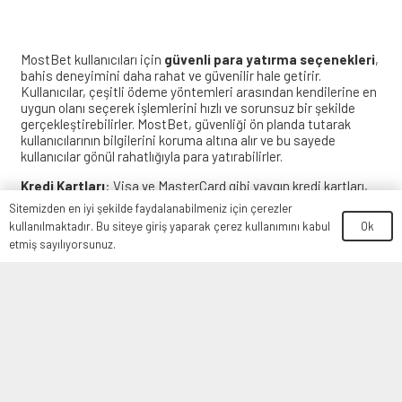
En Güvenli Para Yatırma Seçenekleri
MostBet kullanıcıları için
güvenli para yatırma seçenekleri
,
bahis deneyimini daha rahat ve güvenilir hale getirir.
Kullanıcılar, çeşitli ödeme yöntemleri arasından kendilerine en
uygun olanı seçerek işlemlerini hızlı ve sorunsuz bir şekilde
gerçekleştirebilirler. MostBet, güvenliği ön planda tutarak
kullanıcılarının bilgilerini koruma altına alır ve bu sayede
kullanıcılar gönül rahatlığıyla para yatırabilirler.
Kredi Kartları
: Visa ve MasterCard gibi yaygın kredi kartları,
kullanıcılar arasında popülerdir. Bu kartlarla yapılan işlemler
Sitemizden en iyi şekilde faydalanabilmeniz için çerezler
hızlıdır ve genellikle anında gerçekleşir.
E-cüzdanlar
: Skrill,
Ok
kullanılmaktadır. Bu siteye giriş yaparak çerez kullanımını kabul
Neteller gibi e-cüzdanlar da güvenli para yatırma seçenekleri
etmiş sayılıyorsunuz.
arasında yer alır. Bu yöntemler, kullanıcıların banka bilgilerini
paylaşmadan işlem yapmalarına olanak tanır.
MostBet, kullanıcılarına ayrıca
kripto para
ile ödeme yapma
imkanı da sunar. Bitcoin, Ethereum gibi kripto paralarla yapılan
işlemler, hem hızlı hem de düşük işlem ücretleriyle dikkat çeker.
Bu yöntem, özellikle gizlilik konusunda hassas olan kullanıcılar
için idealdir.
Son olarak,
banka havalesi
seçeneği de güvenli bir