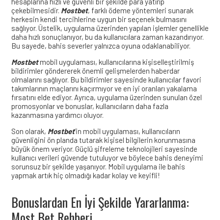
hesaplarına hızlı ve güvenli bir şekilde para yatırıp
çekebilmesidir.
Mostbet
, farklı ödeme yöntemleri sunarak
herkesin kendi tercihlerine uygun bir seçenek bulmasını
sağlıyor. Üstelik, uygulama üzerinden yapılan işlemler genellikle
daha hızlı sonuçlanıyor, bu da kullanıcılara zaman kazandırıyor.
Bu sayede, bahis severler yalnızca oyuna odaklanabiliyor.
Mostbet
mobil uygulaması, kullanıcılarına kişiselleştirilmiş
bildirimler göndererek önemli gelişmelerden haberdar
olmalarını sağlıyor. Bu bildirimler sayesinde kullanıcılar favori
takımlarının maçlarını kaçırmıyor ve en iyi oranları yakalama
fırsatını elde ediyor. Ayrıca, uygulama üzerinden sunulan özel
promosyonlar ve bonuslar, kullanıcıların daha fazla
kazanmasına yardımcı oluyor.
Son olarak,
Mostbet
‘in mobil uygulaması, kullanıcıların
güvenliğini ön planda tutarak kişisel bilgilerin korunmasına
büyük önem veriyor. Güçlü şifreleme teknolojileri sayesinde
kullanıcı verileri güvende tutuluyor ve böylece bahis deneyimi
sorunsuz bir şekilde yaşanıyor. Mobil uygulama ile bahis
yapmak artık hiç olmadığı kadar kolay ve keyifli!
Bonuslardan En İyi Şekilde Yararlanma:
Most Bet Rehberi