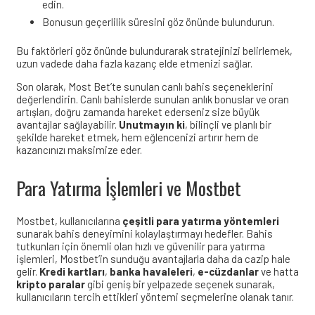
edin.
Bonusun geçerlilik süresini göz önünde bulundurun.
Bu faktörleri göz önünde bulundurarak stratejinizi belirlemek,
uzun vadede daha fazla kazanç elde etmenizi sağlar.
Son olarak, Most Bet’te sunulan canlı bahis seçeneklerini
değerlendirin. Canlı bahislerde sunulan anlık bonuslar ve oran
artışları, doğru zamanda hareket ederseniz size büyük
avantajlar sağlayabilir.
Unutmayın ki
, bilinçli ve planlı bir
şekilde hareket etmek, hem eğlencenizi artırır hem de
kazancınızı maksimize eder.
Para Yatırma İşlemleri ve Mostbet
Mostbet, kullanıcılarına
çeşitli para yatırma yöntemleri
sunarak bahis deneyimini kolaylaştırmayı hedefler. Bahis
tutkunları için önemli olan hızlı ve güvenilir para yatırma
işlemleri, Mostbet’in sunduğu avantajlarla daha da cazip hale
gelir.
Kredi kartları
,
banka havaleleri
,
e-cüzdanlar
ve hatta
kripto paralar
gibi geniş bir yelpazede seçenek sunarak,
kullanıcıların tercih ettikleri yöntemi seçmelerine olanak tanır.