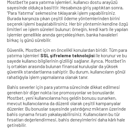
Mostbet’te para yatırma işlemleri, kullanıcı dostu arayüzü
sayesinde oldukça basittir. Hesabınıza giriş yaptıktan sonra,
“Para Yatırma” sekmesine tıklayarak işlem yapabilirsiniz.
Burada karşınıza çıkan çeşitli ödeme yöntemlerinden birini
seçerek işlemi başlatabilirsiniz. Her bir yöntemin kendine özgü
limitleri ve işlem süreleri bulunur; örneğin, kredi kartı ile yapılan
işlemler genellikle anında gerçekleşirken, banka havaleleri
birkaç iş günü sürebilir.
Güvenlik, Mostbet için en öncelikli konulardan biridir. Tüm para
yatırma işlemleri
SSL şifreleme teknolojisi
ile korunur ve bu
sayede kullanıcı bilgilerinin gizliliği sağlanır. Ayrıca, Mostbet’in
iş ortakları arasında bulunan finansal kuruluşlar da yüksek
güvenlik standartlarına sahiptir. Bu durum, kullanıcıların gönül
rahatlığıyla işlem yapmalarına olanak tanır.
Bahis severler için para yatırma sürecinde dikkat edilmesi
gereken bir diğer nokta ise promosyonlar ve bonuslardır.
Mostbet, yeni kullanıcılarına hoş geldin bonusu sunarken,
mevcut kullanıcılarına da düzenli olarak çeşitli kampanyalar
düzenler. Bu bonuslar sayesinde yatırdığınız miktarın üzerinde
bahis oynama fırsatı yakalayabilirsiniz. Kullanıcıların bu tür
fırsatları değerlendirmesi, bahis deneyimlerini daha kârlı hale
getirebilir.