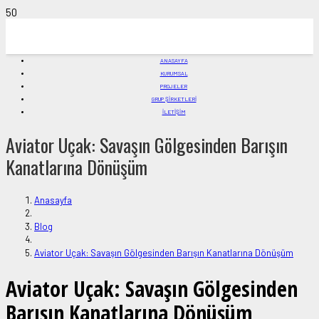
ANASAYFA
KURUMSAL
PROJELER
GRUP ŞİRKETLERİ
İLETIŞIM
Aviator Uçak: Savaşın Gölgesinden Barışın
Kanatlarına Dönüşüm
Anasayfa
Blog
Aviator Uçak: Savaşın Gölgesinden Barışın Kanatlarına Dönüşüm
Aviator Uçak: Savaşın Gölgesinden
Barışın Kanatlarına Dönüşüm