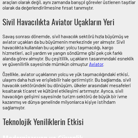
araçları olarak değil, aynı zamanda barışçıl görevler üstlenen taşıtlar
olarak da değerlendirilmesine fırsat tanımıştır.
Sivil Havacılıkta Aviator Uçakların Yeri
Savaş sonrası dönemde, sivil havacılık sektörü hızla büyümüş ve
aviator uçakları da bu büyümenin merkezinde yer almıştır. Sivil
havacılıkta kullanılan bu uçaklar; yolcu taşımacılığı, kargo
hizmetleri, acil yardım ve yangın söndürme gibi pek çok farklı
alanda görev almıştır. Bu çeşitlilik, uçakların tasarımındaki esneklik
ve güvenilirlik sayesinde mümkün olmuştur
Aviator
.
Özellikle, aviator uçaklarının yolcu ve yük taşımacılığındaki etkisi,
ulaşımı daha hızlı ve erişilebilir hale getirmiştir. Bu bağlamda, sivil
havacılık sektöründeki bu dönüşüm, ülkeler arasındaki mesafeleri
kısaltarak ticaret ve kültürel etkileşimi artırmıştır. Ayrıca, sivil
havacılığın gelişimi sayesinde turizm sektörü de büyük bir ivme
kazanmış ve dünya genelinde milyonlarca kişiye istihdam
sağlamıştır.
Teknolojik Yeniliklerin Etkisi
Modernizasyon ve Güvenlik