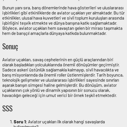
Bunun yanı sıra, barış dönemlerinde hava gösterileri ve uluslararası
işbirlikleri gibi etkinliklerde de aviator uçakları yer almaktadır. Bu tür
etkinlikler, ulusal hava kuvvetleri ve sivil toplum kuruluşları arasında
işbirliğini teşvik etmekte ve dünya barışına katkı sağlamaktadır.
Böylece, aviator uçakları hem savaştan gelen bir mirası taşımakta
hem de barışçıl amaçlarla dünyaya katkıda bulunmaktadır.
Sonuç
Aviator uçakları, savaş cephelerinin en güçlü araçlarından biri
olarak başladıkları yolculuklarında önemli dönüşümler geçirmiştir.
Sadece askeri üstünlük sağlamakla kalmayıp, sivil havacılıkta ve
barış misyonlarında da önemli roller üstlenmişlerdir. Tarih boyunca,
teknolojik gelişmeler ve uluslararası işbirlikleri sayesinde sınırları
aşarak barışın simgesi haline gelmişlerdir. Bu dönüşüm, aviator
uçaklarının çok yönlü ve dinamik yapısının bir sonucu olarak,
havacılığın geleceği için umut verici bir örnek teşkil etmektedir.
SSS
Soru 1:
Aviator uçakları ilk olarak hangi savaşlarda
kullanılmıştır?