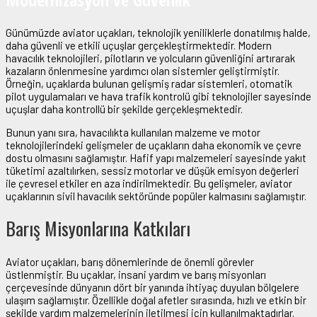
Günümüzde aviator uçakları, teknolojik yeniliklerle donatılmış halde,
daha güvenli ve etkili uçuşlar gerçekleştirmektedir. Modern
havacılık teknolojileri, pilotların ve yolcuların güvenliğini artırarak
kazaların önlenmesine yardımcı olan sistemler geliştirmiştir.
Örneğin, uçaklarda bulunan gelişmiş radar sistemleri, otomatik
pilot uygulamaları ve hava trafik kontrolü gibi teknolojiler sayesinde
uçuşlar daha kontrollü bir şekilde gerçekleşmektedir.
Bunun yanı sıra, havacılıkta kullanılan malzeme ve motor
teknolojilerindeki gelişmeler de uçakların daha ekonomik ve çevre
dostu olmasını sağlamıştır. Hafif yapı malzemeleri sayesinde yakıt
tüketimi azaltılırken, sessiz motorlar ve düşük emisyon değerleri
ile çevresel etkiler en aza indirilmektedir. Bu gelişmeler, aviator
uçaklarının sivil havacılık sektöründe popüler kalmasını sağlamıştır.
Barış Misyonlarına Katkıları
Aviator uçakları, barış dönemlerinde de önemli görevler
üstlenmiştir. Bu uçaklar, insani yardım ve barış misyonları
çerçevesinde dünyanın dört bir yanında ihtiyaç duyulan bölgelere
ulaşım sağlamıştır. Özellikle doğal afetler sırasında, hızlı ve etkin bir
şekilde yardım malzemelerinin iletilmesi için kullanılmaktadırlar.